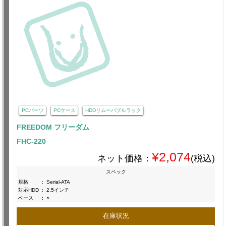
PCパーツ
PCケース
HDDリムーバブルラック
FREEDOM フリーダム
FHC-220
¥2,074
ネット価格：
(税込)
スペック
規格
:
Serial-ATA
対応HDD
:
2.5インチ
ベース
:
○
在庫状況