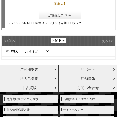
在庫なし
詳細はこちら
2.5インチ SATA HDDx2用 3.5インチベイ内蔵HDDラック
<<
>>
前へ
次へ
並べ替え：
ご利用案内
サポート
法人営業部
店舗情報
中古買取
お問い合わせ
特定商取引に基づく表示
古物営業法に基づく表示
個人情報保護方針
サイトポリシー