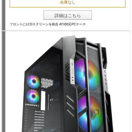
在庫なし
詳細はこちら
フロントにLCDスクリーンを統合 ATX対応PCケース