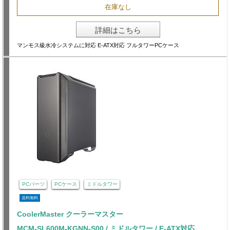
在庫なし
詳細はこちら
マンモス級水冷システムに対応 E-ATX対応 フルタワーPCケース
PCパーツ
PCケース
ミドルタワー
送料無料
CoolerMaster クーラーマスター
MCM-SL600M-KGNN-S00 / ミドルタワー / E-ATX対応