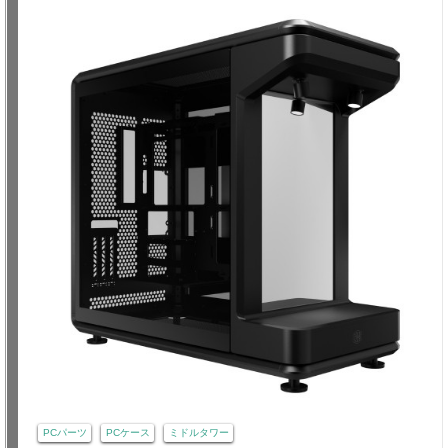
PCパーツ
PCケース
ミドルタワー