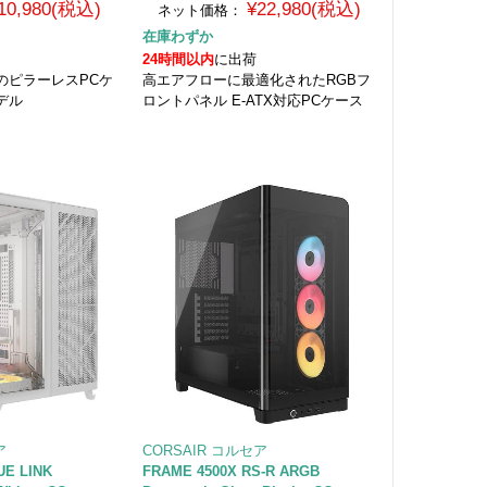
10,980(税込)
¥22,980(税込)
ネット価格：
在庫わずか
24時間以内
に出荷
のピラーレスPCケ
高エアフローに最適化されたRGBフ
デル
ロントパネル E-ATX対応PCケース
ア
CORSAIR コルセア
CUE LINK
FRAME 4500X RS-R ARGB