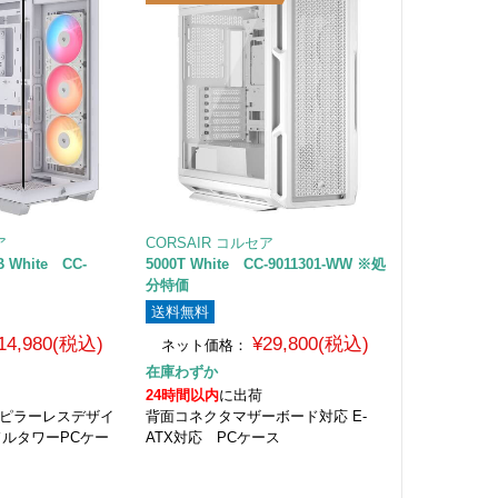
ア
CORSAIR コルセア
B White CC-
5000T White CC-9011301-WW ※処
分特価
送料無料
14,980(税込)
¥29,800(税込)
ネット価格：
在庫わずか
24時間以内
に出荷
 ピラーレスデザイ
背面コネクタマザーボード対応 E-
ミドルタワーPCケー
ATX対応 PCケース