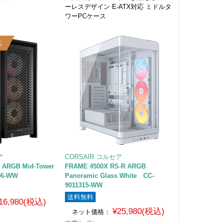
ーレスデザイン E-ATX対応 ミドルタ
ワーPCケース
応
ア
CORSAIR コルセア
 ARGB Mid-Tower
FRAME 4500X RS-R ARGB
96-WW
Panoramic Glass White CC-
9011315-WW
送料無料
16,980(税込)
¥25,980(税込)
ネット価格：