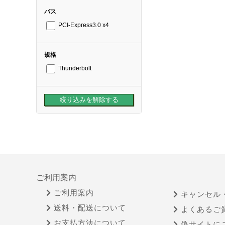
バス
PCI-Express3.0 x4
規格
Thunderbolt
ご利用案内
ご利用案内
キャンセル
送料・配送について
よくあるご
お支払方法について
偽サイトに