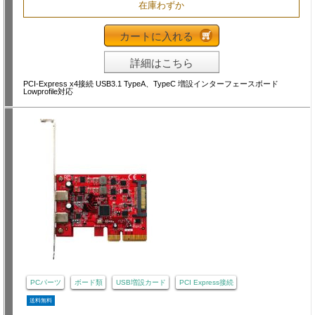
在庫わずか
カートに入れる
詳細はこちら
PCI-Express x4接続 USB3.1 TypeA、TypeC 増設インターフェースボード
Lowprofile対応
PCパーツ
ボード類
USB増設カード
PCI Express接続
送料無料