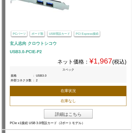
PCパーツ
ボード類
USB増設カード
PCI Express接続
玄人志向 クロウトシコウ
USB3.0-PCIE-P2
¥1,967
ネット価格：
(税込)
スペック
規格
:
USB3.0
外部コネクタ数
:
2
在庫状況
在庫なし
詳細はこちら
PCIe x1接続 USB 3.0増設カード（2ポートモデル）