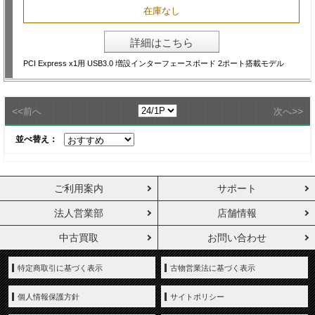
在庫なし
詳細はこちら
PCI Express x1用 USB3.0 増設インターフェースボード 2ポート搭載モデル
<<
>>
前へ
次へ
並べ替え：
ご利用案内
サポート
法人営業部
店舗情報
中古買取
お問い合わせ
特定商取引に基づく表示
古物営業法に基づく表示
個人情報保護方針
サイトポリシー