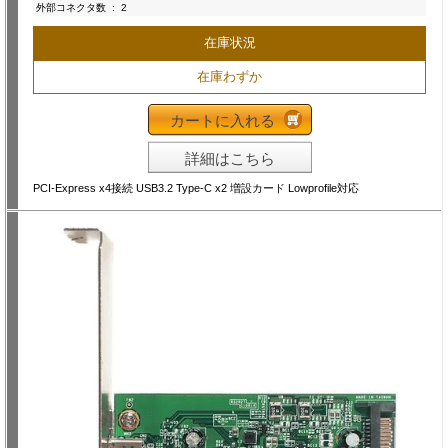
外部コネクタ数
:
2
在庫状況
在庫わずか
カートに入れる
詳細はこちら
PCI-Express x4接続 USB3.2 Type-C x2 増設カード Lowprofile対応