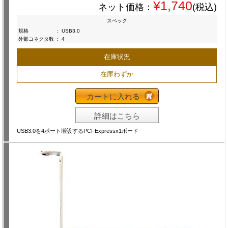
¥1,740
ネット価格：
(税込)
スペック
規格
:
USB3.0
外部コネクタ数
:
4
在庫状況
在庫わずか
カートに入れる
詳細はこちら
USB3.0を4ポート増設するPCI-Expressx1ボード