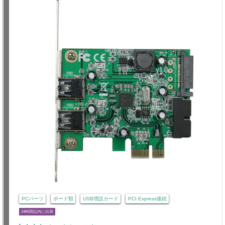
PCパーツ
ボード類
USB増設カード
PCI Express接続
24時間以内に出荷