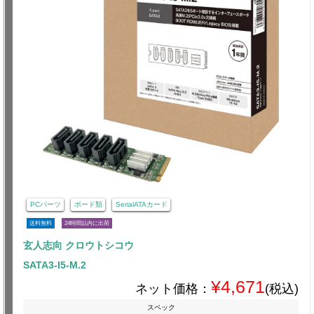
PCパーツ
ボード類
SerialATAカード
送料無料
24時間以内に出荷
玄人志向 クロウトシコウ
SATA3-I5-M.2
¥4,671
ネット価格：
(税込)
スペック