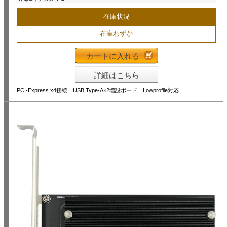
在庫状況
在庫わずか
カートに入れる
詳細はこちら
PCI-Express x4接続 USB Type-A×2増設ボード Lowprofile対応