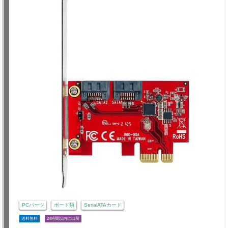
PCパーツ
ボード類
SerialATAカード
送料無料
24時間以内に出荷