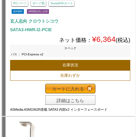
PCパーツ
ボード類
SerialATAカード
送料無料
24時間以内に出荷
玄人志向 クロウトシコウ
SATA3-HWR-I2-PCIE
¥6,364
ネット価格：
(税込)
スペック
バス
:
PCI-Express x2
在庫状況
在庫わずか
カートに入れる
詳細はこちら
ASMedia ASM1062R搭載 SATA3 内部x2 インターフェースボード