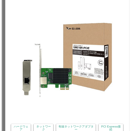
ハードウェ
ネットワー
有線ネットワークアダプタ
PCI Express接
ア
ク
ー
続