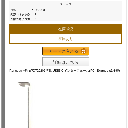
スペック
規格
:
USB3.0
内部コネクタ数
:
2
外部コネクタ数
:
2
在庫状況
在庫あり
カートに入れる
詳細はこちら
Renesas社製 μPD720201搭載 USB3.0 インターフェース(PCI-Express x1接続)