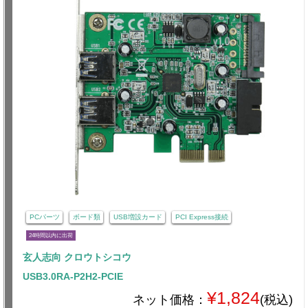
PCパーツ
ボード類
USB増設カード
PCI Express接続
24時間以内に出荷
玄人志向 クロウトシコウ
USB3.0RA-P2H2-PCIE
¥1,824
ネット価格：
(税込)