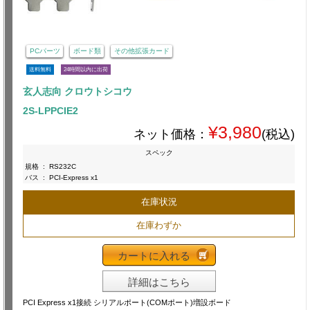
PCパーツ
ボード類
その他拡張カード
送料無料
24時間以内に出荷
玄人志向 クロウトシコウ
2S-LPPCIE2
¥3,980
ネット価格：
(税込)
スペック
規格
:
RS232C
バス
:
PCI-Express x1
在庫状況
在庫わずか
カートに入れる
詳細はこちら
PCI Express x1接続 シリアルポート(COMポート)増設ボード