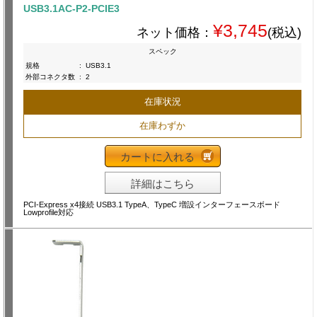
USB3.1AC-P2-PCIE3
¥3,745
ネット価格：
(税込)
スペック
規格
:
USB3.1
外部コネクタ数
:
2
在庫状況
在庫わずか
カートに入れる
詳細はこちら
PCI-Express x4接続 USB3.1 TypeA、TypeC 増設インターフェースボード
Lowprofile対応