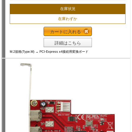
在庫状況
在庫わずか
カートに入れる
詳細はこちら
M.2規格(Type.M) → PCI-Express x4接続用変換ボード