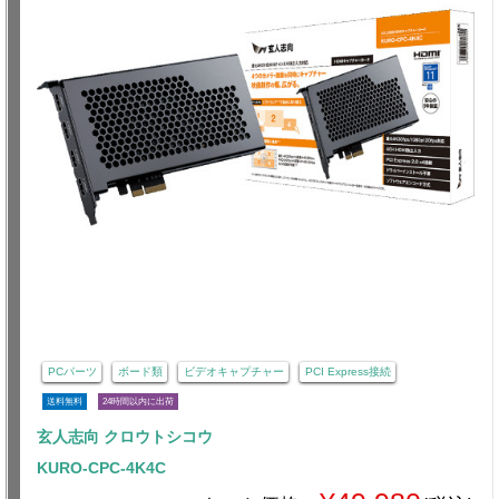
PCパーツ
ボード類
ビデオキャプチャー
PCI Express接続
送料無料
24時間以内に出荷
玄人志向 クロウトシコウ
KURO-CPC-4K4C