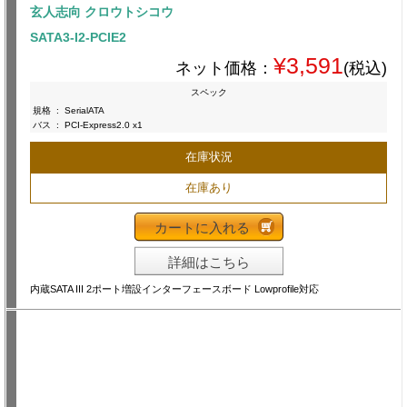
玄人志向 クロウトシコウ
SATA3-I2-PCIE2
¥3,591
ネット価格：
(税込)
スペック
規格
:
SerialATA
バス
:
PCI-Express2.0 x1
在庫状況
在庫あり
カートに入れる
詳細はこちら
内蔵SATA III 2ポート増設インターフェースボード Lowprofile対応