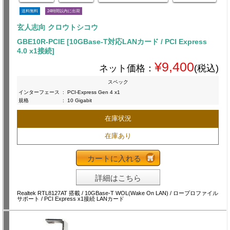
送料無料
24時間以内に出荷
玄人志向 クロウトシコウ
GBE10R-PCIE [10GBase-T対応LANカード / PCI Express
4.0 x1接続]
¥9,400
ネット価格：
(税込)
スペック
インターフェース
:
PCI-Express Gen 4 x1
規格
:
10 Gigabit
在庫状況
在庫あり
カートに入れる
詳細はこちら
Realtek RTL8127AT 搭載 / 10GBase-T WOL(Wake On LAN) / ロープロファイル
サポート / PCI Express x1接続 LANカード