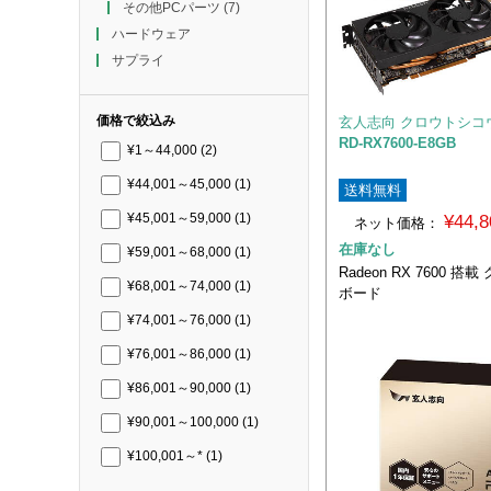
その他PCパーツ
(7)
ハードウェア
サプライ
価格で絞込み
玄人志向 クロウトシコ
RD-RX7600-E8GB
¥1～44,000
(2)
¥44,001～45,000
(1)
送料無料
¥44,
¥45,001～59,000
(1)
ネット価格：
在庫なし
¥59,001～68,000
(1)
Radeon RX 7600 
¥68,001～74,000
(1)
ボード
¥74,001～76,000
(1)
¥76,001～86,000
(1)
¥86,001～90,000
(1)
¥90,001～100,000
(1)
¥100,001～*
(1)