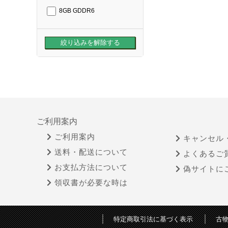
8GB GDDR6
ご利用案内
ご利用案内
キャンセル
送料・配送について
よくあるご
お支払方法について
偽サイトに
領収書が必要な時は
特定商取引法に基づく表示
古