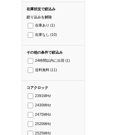
在庫状況で絞込み
絞り込みを解除
在庫あり
(1)
在庫なし
(10)
その他の条件で絞込み
24時間以内に出荷
(1)
送料無料
(11)
コアクロック
2391MHz
2430MHz
2475MHz
2520MHz
2525MHz