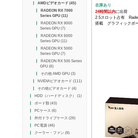
AMDビデオカード
(45)
在庫あり
RADEON RX 7000
24時間以内
に出荷
Series GPU
(11)
2.5スロット占有 Radeon
搭載 グラフィックボ
RADEON RX 9000
Series GPU
(7)
RADEON RX 6000
Series GPU
(11)
RADEON RX 5000
Series GPU
(7)
RADEON RX 500 Series
GPU
(6)
その他 AMD GPU
(3)
NVIDIAビデオカード
(111)
その他ビデオカード
(4)
HDD（ハードディスク）
(1)
ボード類
(43)
PCケース
(6)
外付ドライブケース
(26)
PC電源
(46)
クーラー・ファン
(9)