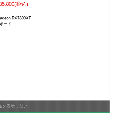
85,800(税込)
deon RX7800XT
クボード
品を表示しない