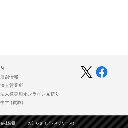
内
店舗情報
法人営業所
法人様専用オンライン見積り
中古 (買取)
会社情報
お知らせ（プレスリリース）