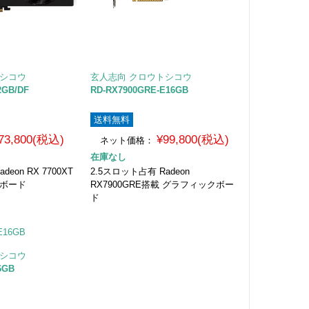
トシコウ
玄人志向 クロウトシコウ
2GB/DF
RD-RX7900GRE-E16GB
送料無料
73,800(税込)
¥99,800(税込)
ネット価格：
在庫なし
eon RX 7700XT
2.5スロット占有 Radeon
クボード
RX7900GRE搭載 グラフィックボー
ド
トシコウ
6GB