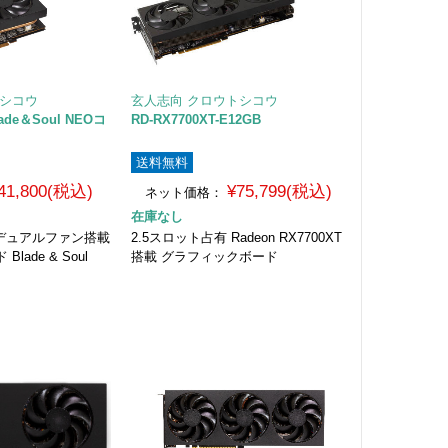
トシコウ
玄人志向 クロウトシコウ
lade＆Soul NEOコ
RD-RX7700XT-E12GB
送料無料
41,800(税込)
¥75,799(税込)
ネット価格：
在庫なし
600 デュアルファン搭載
2.5スロット占有 Radeon RX7700XT
ade & Soul
搭載 グラフィックボード