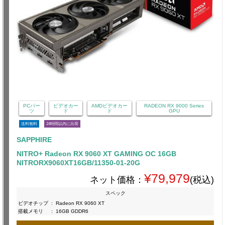
PCパー
ビデオカー
AMDビデオカー
RADEON RX 9000 Series
ツ
ド
ド
GPU
送料無料
24時間以内に出荷
SAPPHIRE
NITRO+ Radeon RX 9060 XT GAMING OC 16GB
NITRORX9060XT16GB/11350-01-20G
¥79,979
ネット価格：
(税込)
スペック
ビデオチップ
:
Radeon RX 9060 XT
搭載メモリ
:
16GB GDDR6