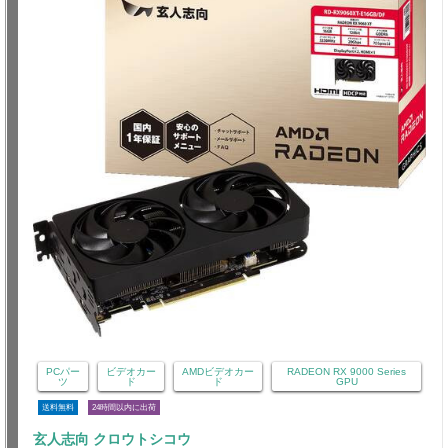
PCパー
ビデオカー
AMDビデオカー
RADEON RX 9000 Series
ツ
ド
ド
GPU
送料無料
24時間以内に出荷
玄人志向 クロウトシコウ