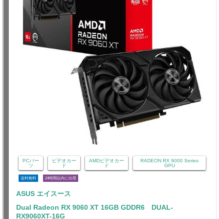
PCパー
ビデオカー
AMDビデオカー
RADEON RX 9000 Series
ツ
ド
ド
GPU
送料無料
24時間以内に出荷
ASUS エイスース
Dual Radeon RX 9060 XT 16GB GDDR6 DUAL-
RX9060XT-16G