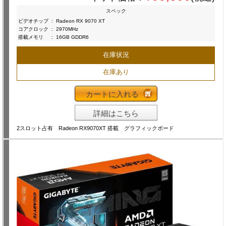
スペック
ビデオチップ
:
Radeon RX 9070 XT
コアクロック
:
2970MHz
搭載メモリ
:
16GB GDDR6
在庫状況
在庫あり
カートに入れる
詳細はこちら
2スロット占有 Radeon RX9070XT 搭載 グラフィックボード