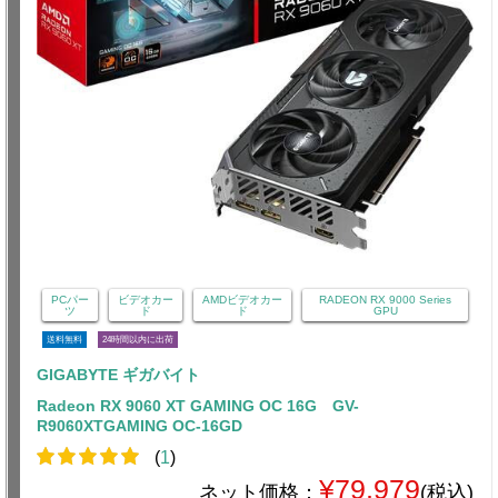
PCパー
ビデオカー
AMDビデオカー
RADEON RX 9000 Series
ツ
ド
ド
GPU
送料無料
24時間以内に出荷
GIGABYTE ギガバイト
Radeon RX 9060 XT GAMING OC 16G GV-
R9060XTGAMING OC-16GD
(
1
)
¥79,979
ネット価格：
(税込)