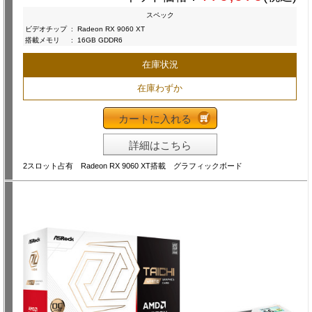
スペック
ビデオチップ
:
Radeon RX 9060 XT
搭載メモリ
:
16GB GDDR6
在庫状況
在庫わずか
カートに入れる
詳細はこちら
2スロット占有 Radeon RX 9060 XT搭載 グラフィックボード