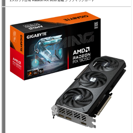
2スロット占有 Radeon RX 9050 搭載 グラフィックボード