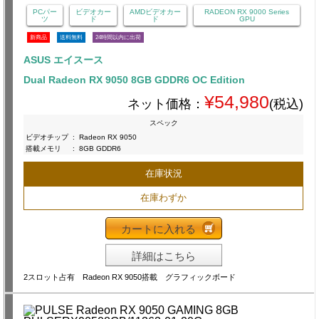
PCパー
ビデオカー
AMDビデオカー
RADEON RX 9000 Series
ツ
ド
ド
GPU
新商品
送料無料
24時間以内に出荷
ASUS エイスース
Dual Radeon RX 9050 8GB GDDR6 OC Edition
¥54,980
ネット価格：
(税込)
スペック
ビデオチップ
:
Radeon RX 9050
搭載メモリ
:
8GB GDDR6
在庫状況
在庫わずか
カートに入れる
詳細はこちら
2スロット占有 Radeon RX 9050搭載 グラフィックボード