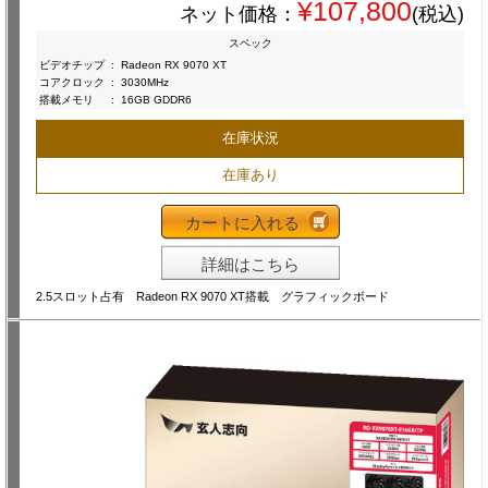
¥107,800
ネット価格：
(税込)
スペック
ビデオチップ
:
Radeon RX 9070 XT
コアクロック
:
3030MHz
搭載メモリ
:
16GB GDDR6
在庫状況
在庫あり
カートに入れる
詳細はこちら
2.5スロット占有 Radeon RX 9070 XT搭載 グラフィックボード