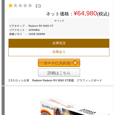
(
1
)
¥64,980
ネット価格：
(税込)
スペック
ビデオチップ
:
Radeon RX 9060 XT
コアクロック
:
3250MHz
搭載メモリ
:
16GB GDDR6
在庫状況
在庫あり
カートに入れる
詳細はこちら
2.5スロット占有 Radeon Radeon RX 9060 XT搭載 グラフィックボード