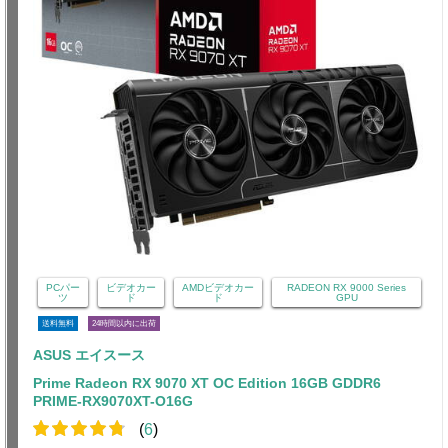
PCパー
ビデオカー
AMDビデオカー
RADEON RX 9000 Series
ツ
ド
ド
GPU
送料無料
24時間以内に出荷
ASUS エイスース
Prime Radeon RX 9070 XT OC Edition 16GB GDDR6
PRIME-RX9070XT-O16G
(
6
)