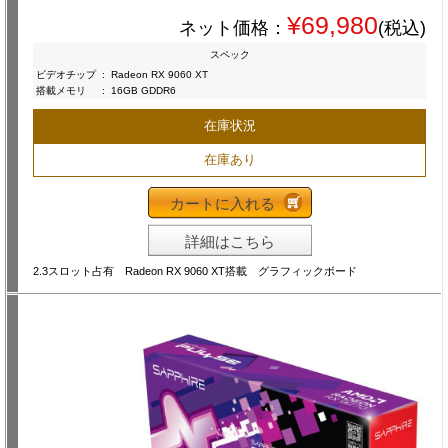
¥69,980
ネット価格：
(税込)
スペック
ビデオチップ
:
Radeon RX 9060 XT
搭載メモリ
:
16GB GDDR6
在庫状況
在庫あり
カートに入れる
詳細はこちら
2.3スロット占有 Radeon RX 9060 XT搭載 グラフィックボード