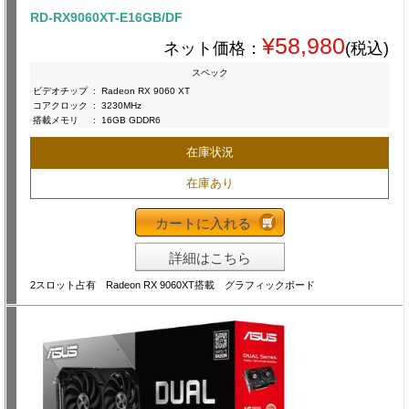
RD-RX9060XT-E16GB/DF
¥58,980
ネット価格：
(税込)
スペック
ビデオチップ
:
Radeon RX 9060 XT
コアクロック
:
3230MHz
搭載メモリ
:
16GB GDDR6
在庫状況
在庫あり
カートに入れる
詳細はこちら
2スロット占有 Radeon RX 9060XT搭載 グラフィックボード