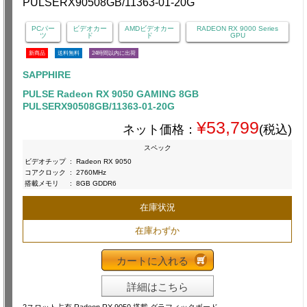
PCパー
ビデオカー
AMDビデオカー
RADEON RX 9000 Series
ツ
ド
ド
GPU
新商品
送料無料
24時間以内に出荷
SAPPHIRE
PULSE Radeon RX 9050 GAMING 8GB
PULSERX90508GB/11363-01-20G
¥53,799
ネット価格：
(税込)
スペック
ビデオチップ
:
Radeon RX 9050
コアクロック
:
2760MHz
搭載メモリ
:
8GB GDDR6
在庫状況
在庫わずか
カートに入れる
詳細はこちら