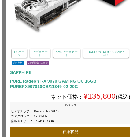
PCパー
ビデオカー
AMDビデオカー
RADEON RX 9000 Series
ツ
ド
ド
GPU
送料無料
24時間以内に出荷
SAPPHIRE
PURE Radeon RX 9070 GAMING OC 16GB
PURERX907016GB/11349-02-20G
¥135,800
ネット価格：
(税込)
スペック
ビデオチップ
:
Radeon RX 9070
コアクロック
:
2700MHz
搭載メモリ
:
16GB GDDR6
在庫状況