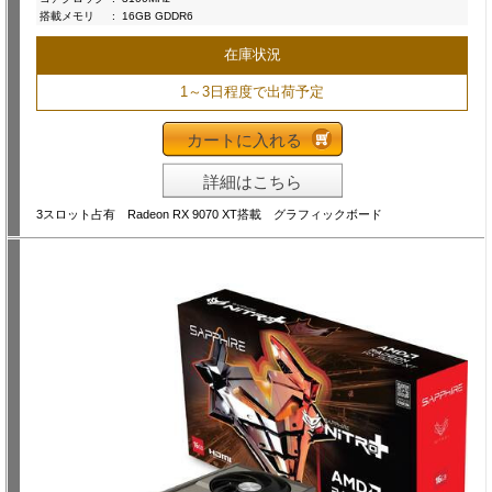
搭載メモリ
:
16GB GDDR6
在庫状況
1～3日程度で出荷予定
カートに入れる
詳細はこちら
3スロット占有 Radeon RX 9070 XT搭載 グラフィックボード