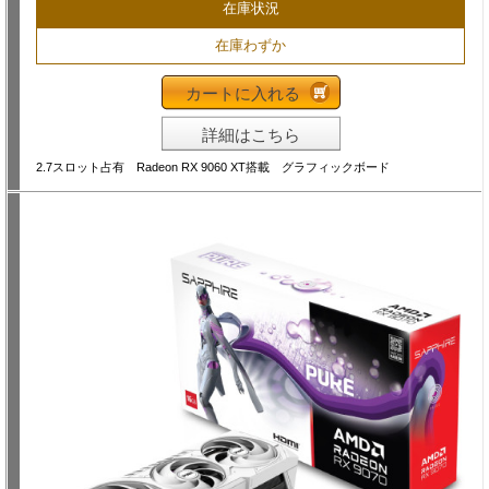
在庫状況
在庫わずか
カートに入れる
詳細はこちら
2.7スロット占有 Radeon RX 9060 XT搭載 グラフィックボード