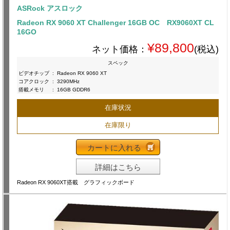
ASRock アスロック
Radeon RX 9060 XT Challenger 16GB OC RX9060XT CL
16GO
¥89,800
ネット価格：
(税込)
スペック
ビデオチップ
:
Radeon RX 9060 XT
コアクロック
:
3290MHz
搭載メモリ
:
16GB GDDR6
在庫状況
在庫限り
カートに入れる
詳細はこちら
Radeon RX 9060XT搭載 グラフィックボード