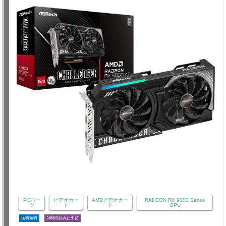
PCパー
ビデオカー
AMDビデオカー
RADEON RX 9000 Series
ツ
ド
ド
GPU
送料無料
24時間以内に出荷