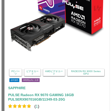
PCパー
ビデオカー
AMDビデオカー
RADEON RX 9000 Series
ツ
ド
ド
GPU
送料無料
24時間以内に出荷
SAPPHIRE
PULSE Radeon RX 9070 GAMING 16GB
PULSERX907016GB/11349-03-20G
(
1
)