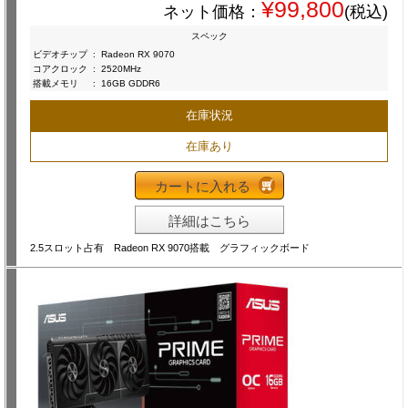
¥99,800
ネット価格：
(税込)
スペック
ビデオチップ
:
Radeon RX 9070
コアクロック
:
2520MHz
搭載メモリ
:
16GB GDDR6
在庫状況
在庫あり
カートに入れる
詳細はこちら
2.5スロット占有 Radeon RX 9070搭載 グラフィックボード