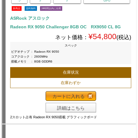
ツ
ド
ド
GPU
新商品
送料無料
24時間以内に出荷
ASRock アスロック
Radeon RX 9050 Challenger 8GB OC RX9050 CL 8G
¥54,800
ネット価格：
(税込)
スペック
ビデオチップ
:
Radeon RX 9050
コアクロック
:
2600MHz
搭載メモリ
:
8GB GDDR6
在庫状況
在庫わずか
カートに入れる
詳細はこちら
2スロット占有 Radeon RX 9050搭載 グラフィックボード