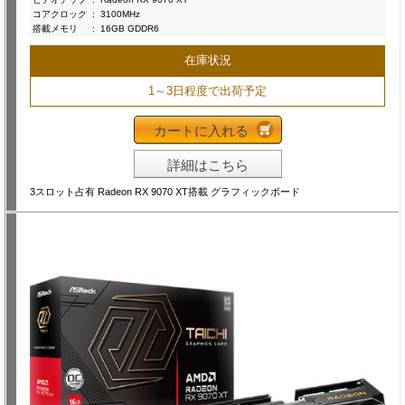
コアクロック
:
3100MHz
搭載メモリ
:
16GB GDDR6
在庫状況
1～3日程度で出荷予定
カートに入れる
詳細はこちら
3スロット占有 Radeon RX 9070 XT搭載 グラフィックボード