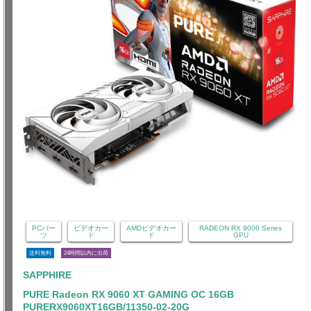
PCパー
ビデオカー
AMDビデオカー
RADEON RX 9000 Series
ツ
ド
ド
GPU
送料無料
24時間以内に出荷
SAPPHIRE
PURE Radeon RX 9060 XT GAMING OC 16GB
PURERX9060XT16GB/11350-02-20G