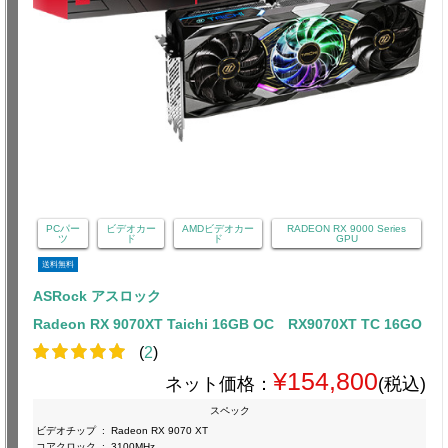
PCパー
ビデオカー
AMDビデオカー
RADEON RX 9000 Series
ツ
ド
ド
GPU
送料無料
ASRock アスロック
Radeon RX 9070XT Taichi 16GB OC RX9070XT TC 16GO
(
2
)
¥154,800
ネット価格：
(税込)
スペック
ビデオチップ
:
Radeon RX 9070 XT
コアクロック
:
3100MHz