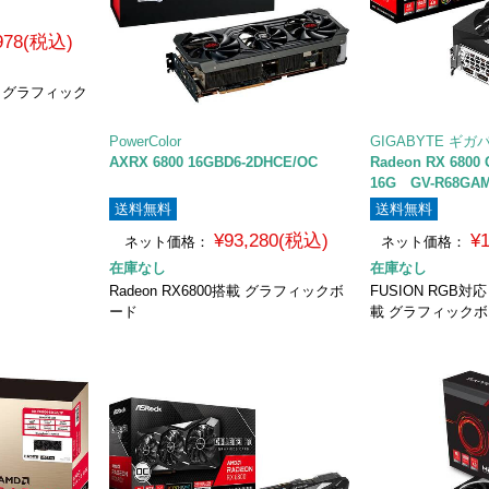
,978(税込)
搭載 グラフィック
PowerColor
GIGABYTE ギガ
AXRX 6800 16GBD6-2DHCE/OC
Radeon RX 6800
16G GV-R68GAM
送料無料
送料無料
¥93,280(税込)
¥
ネット価格：
ネット価格：
在庫なし
在庫なし
Radeon RX6800搭載 グラフィックボ
FUSION RGB対応 
ード
載 グラフィック