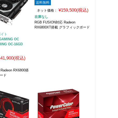
送料無料
¥159,500(税込)
ネット価格：
在庫なし
RGB FUSION対応 Radeon
RX6800XT搭載 グラフィックボード
バイト
 GAMING OC
ING OC-16GD
141,900(税込)
Radeon RX6800搭
ボード