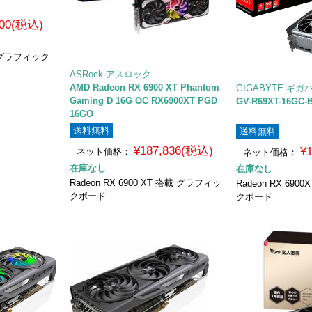
800(税込)
搭載 グラフィック
ASRock アスロック
AMD Radeon RX 6900 XT Phantom
GIGABYTE ギガ
Gaming D 16G OC RX6900XT PGD
GV-R69XT-16GC-
16GO
送料無料
送料無料
¥187,836(税込)
¥
ネット価格：
ネット価格：
在庫なし
在庫なし
Radeon RX 6900 XT 搭載 グラフィッ
Radeon RX 69
クボード
クボード