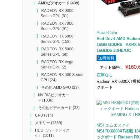
AMDビデオカード
(439)
RADEON RX 9000
Series GPU
(81)
RADEON RX 7000
Series GPU
(91)
PowerColor
RADEON RX 6000
Red Devil AMD Radeo
Series GPU
(158)
16GB GDDR6 AXRX 6
RADEON RX 5000
16GBD6-3DHE/OC
Series GPU
(60)
送料無料
RADEON RX Vega
¥160
ネット価格：
Series GPU
(2)
在庫なし
RADEON RX 500 Series
GPU
(24)
Radeon RX 6800X
クボード
その他 AMD GPU
(23)
NVIDIAビデオカー
ド
(1036)
その他ビデオカード
(33)
CPU
(314)
メモリー
(1589)
MSI エムエスアイ
HDD（ハードディス
MSI RX6800XT搭載 
ク）
(1011)
ックボード Radeon RX 