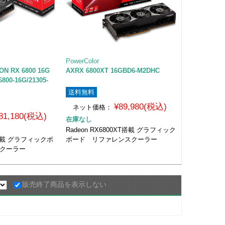
PowerColor
N RX 6800 16G
AXRX 6800XT 16GBD6-M2DHC
00-16G/21305-
送料無料
¥89,980(税込)
ネット価格：
81,180(税込)
在庫なし
Radeon RX6800XT搭載 グラフィック
00搭載 グラフィックボ
ボード リファレンスクーラー
スクーラー
販売終了商品を表示しない