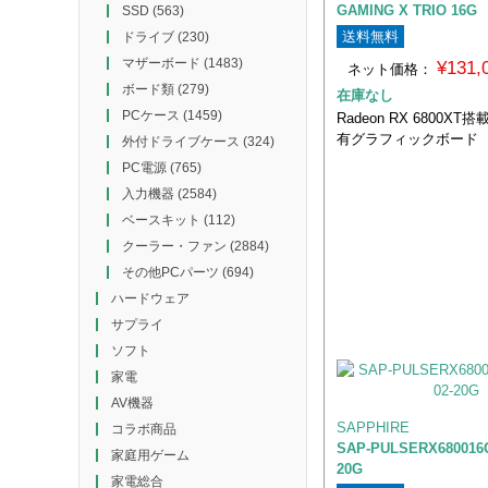
GAMING X TRIO 16G
SSD
(563)
送料無料
ドライブ
(230)
マザーボード
(1483)
¥131
ネット価格：
ボード類
(279)
在庫なし
PCケース
(1459)
Radeon RX 6800XT
有グラフィックボード
外付ドライブケース
(324)
PC電源
(765)
入力機器
(2584)
ベースキット
(112)
クーラー・ファン
(2884)
その他PCパーツ
(694)
ハードウェア
サプライ
ソフト
家電
AV機器
SAPPHIRE
コラボ商品
SAP-PULSERX680016G
家庭用ゲーム
20G
家電総合