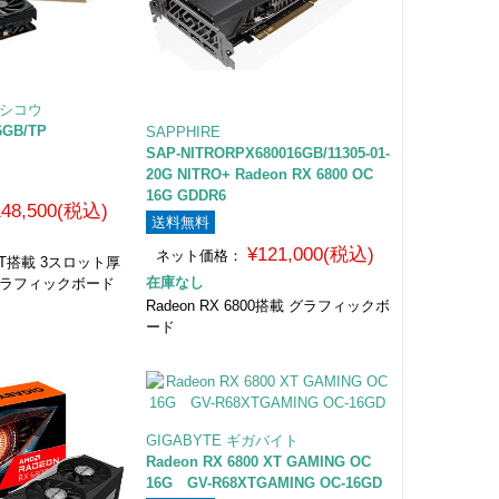
トシコウ
6GB/TP
SAPPHIRE
SAP-NITRORPX680016GB/11305-01-
20G NITRO+ Radeon RX 6800 OC
16G GDDR6
148,500(税込)
送料無料
¥121,000(税込)
ネット価格：
00XT搭載 3スロット厚
在庫なし
グラフィックボード
Radeon RX 6800搭載 グラフィックボ
ード
GIGABYTE ギガバイト
Radeon RX 6800 XT GAMING OC
16G GV-R68XTGAMING OC-16GD