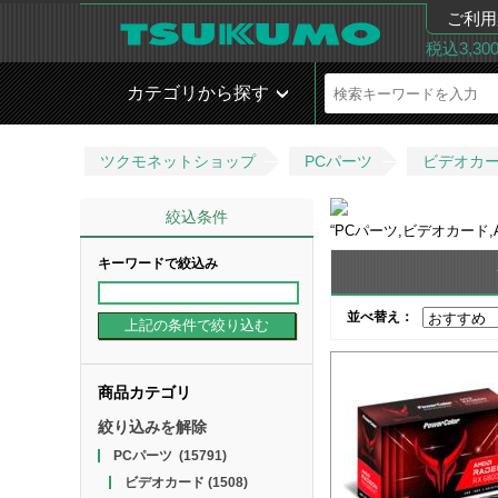
ご利用
税込3,3
カテゴリから探す
ツクモネットショップ
PCパーツ
ビデオカ
絞込条件
“
PCパーツ,ビデオカード
キーワードで絞込み
並べ替え：
商品カテゴリ
絞り込みを解除
PCパーツ
(15791)
ビデオカード
(1508)