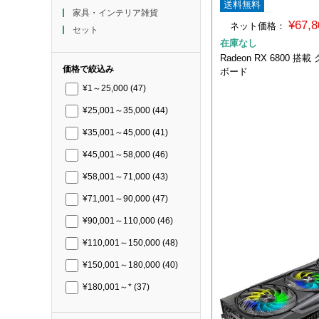
送料無料
家具・インテリア雑貨
¥67,
ネット価格：
セット
在庫なし
Radeon RX 6800 
価格で絞込み
ボード
¥1～25,000
(47)
¥25,001～35,000
(44)
¥35,001～45,000
(41)
¥45,001～58,000
(46)
¥58,001～71,000
(43)
¥71,001～90,000
(47)
¥90,001～110,000
(46)
¥110,001～150,000
(48)
¥150,001～180,000
(40)
¥180,001～*
(37)