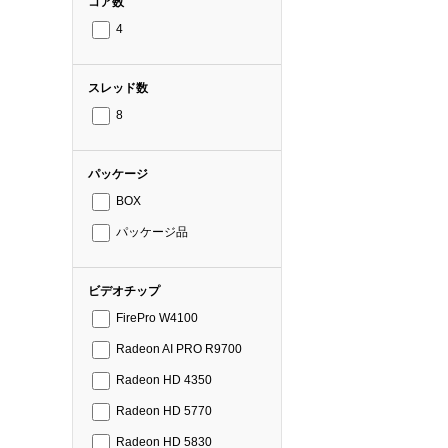
コア数
4
スレッド数
8
パッケージ
BOX
パッケージ品
ビデオチップ
FirePro W4100
Radeon AI PRO R9700
Radeon HD 4350
Radeon HD 5770
Radeon HD 5830