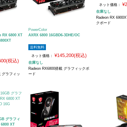
¥
ネット価格：
在庫なし
Radeon RX 69
クボード
PowerColor
n RX 6800 XT
AXRX 6800 16GBD6-3DHE/OC
800XT
送料無料
¥145,200(税込)
ネット価格：
,600(税込)
在庫なし
Radeon RX6800搭載 グラフィックボ
T搭載 グラフィッ
ード
16GB グラフィ
6800 XT