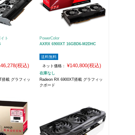
バイト
PowerColor
B
AXRX 6900XT 16GBD6-M2DHC
送料無料
146,278(税込)
¥140,800(税込)
ネット価格：
在庫なし
00XT搭載 グラフィッ
Radeon RX 6900XT搭載 グラフィッ
クボード