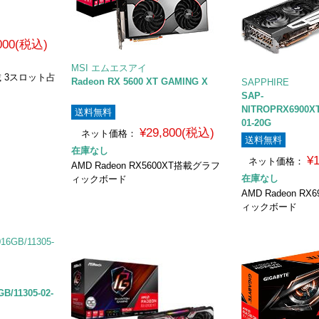
,000(税込)
MSI エムエスアイ
搭載 3スロット占
Radeon RX 5600 XT GAMING X
SAPPHIRE
SAP-
NITROPRX6900XT
送料無料
01-20G
¥29,800(税込)
ネット価格：
送料無料
在庫なし
¥
ネット価格：
AMD Radeon RX5600XT搭載グラフ
在庫なし
ィックボード
AMD Radeon R
ィックボード
B/11305-02-