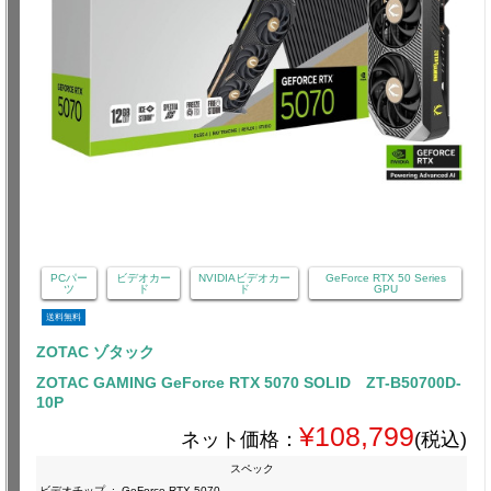
PCパー
ビデオカー
NVIDIAビデオカー
GeForce RTX 50 Series
ツ
ド
ド
GPU
送料無料
ZOTAC ゾタック
ZOTAC GAMING GeForce RTX 5070 SOLID ZT-B50700D-
10P
¥108,799
ネット価格：
(税込)
スペック
ビデオチップ
:
GeForce RTX 5070