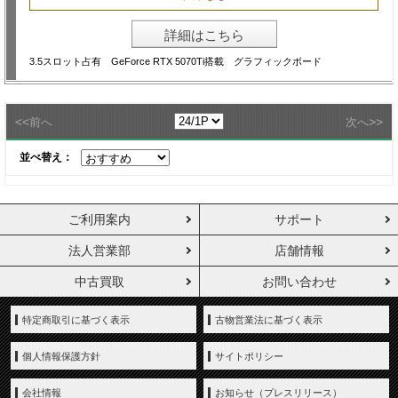
詳細はこちら
3.5スロット占有 GeForce RTX 5070Ti搭載 グラフィックボード
<<
>>
前へ
次へ
並べ替え：
ご利用案内
サポート
法人営業部
店舗情報
中古買取
お問い合わせ
特定商取引に基づく表示
古物営業法に基づく表示
個人情報保護方針
サイトポリシー
会社情報
お知らせ（プレスリリース）