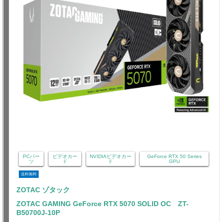
PCパー
ビデオカー
NVIDIAビデオカー
GeForce RTX 50 Series
ツ
ド
ド
GPU
送料無料
ZOTAC ゾタック
ZOTAC GAMING GeForce RTX 5070 SOLID OC ZT-
B50700J-10P