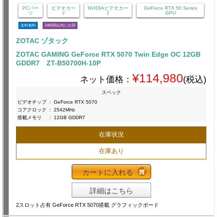
PCパー
ビデオカー
NVIDIAビデオカー
GeForce RTX 50 Series
ツ
ド
ド
GPU
送料無料
24時間以内に出荷
ZOTAC ゾタック
ZOTAC GAMING GeForce RTX 5070 Twin Edge OC 12GB
GDDR7 ZT-B50700H-10P
¥114,980
ネット価格：
(税込)
スペック
ビデオチップ
:
GeForce RTX 5070
コアクロック
:
2542MHz
搭載メモリ
:
12GB GDDR7
在庫状況
在庫あり
カートに入れる
詳細はこちら
2スロット占有 GeForce RTX 5070搭載 グラフィックボード