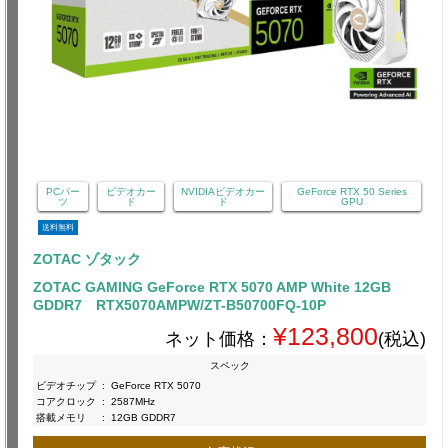
PCパー
ビデオカー
NVIDIAビデオカー
GeForce RTX 50 Series
ツ
ド
ド
GPU
送料無料
ZOTAC ゾタック
ZOTAC GAMING GeForce RTX 5070 AMP White 12GB
GDDR7 RTX5070AMPW/ZT-B50700FQ-10P
¥123,800
ネット価格：
(税込)
スペック
ビデオチップ
:
GeForce RTX 5070
コアクロック
:
2587MHz
搭載メモリ
:
12GB GDDR7