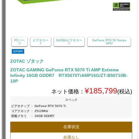
PCパー
ビデオカー
NVIDIAビデオカー
GeForce RTX 50 Series
ツ
ド
ド
GPU
送料無料
ZOTAC ゾタック
ZOTAC GAMING GeForce RTX 5070 Ti AMP Extreme
Infinity 16GB GDDR7 RTX5070TiAMP16G/ZT-B50710B-
10P
¥185,799
ネット価格：
(税込)
スペック
ビデオチップ
:
GeForce RTX 5070 Ti
コアクロック
:
2512MHz
搭載メモリ
:
16GB GDDR7
在庫状況
在庫なし