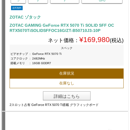
ツ
ド
ド
GPU
送料無料
ZOTAC ゾタック
ZOTAC GAMING GeForce RTX 5070 Ti SOLID SFF OC
RTX5070TiSOLIDSFFOC16G/ZT-B50710J3-10P
¥169,980
ネット価格：
(税込)
スペック
ビデオチップ
:
GeForce RTX 5070 Ti
コアクロック
:
2482MHz
搭載メモリ
:
16GB GDDR7
在庫状況
在庫なし
詳細はこちら
2スロット占有 GeForce RTX 5070 Ti搭載 グラフィックボード