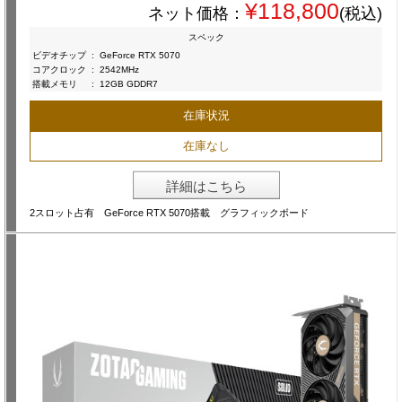
¥118,800
ネット価格：
(税込)
スペック
ビデオチップ
:
GeForce RTX 5070
コアクロック
:
2542MHz
搭載メモリ
:
12GB GDDR7
在庫状況
在庫なし
詳細はこちら
2スロット占有 GeForce RTX 5070搭載 グラフィックボード