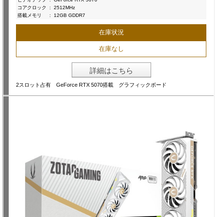
コアクロック
:
2512MHz
搭載メモリ
:
12GB GDDR7
在庫状況
在庫なし
詳細はこちら
2スロット占有 GeForce RTX 5070搭載 グラフィックボード