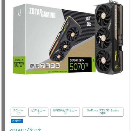
PCパー
ビデオカー
NVIDIAビデオカー
GeForce RTX 50 Series
ツ
ド
ド
GPU
送料無料
ZOTAC ゾタック