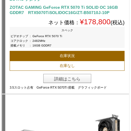
ZOTAC GAMING GeForce RTX 5070 Ti SOLID OC 16GB
GDDR7 RTX5070TiSOLIDOC16G/ZT-B50710J-10P
¥178,800
ネット価格：
(税込)
スペック
ビデオチップ
:
GeForce RTX 5070 Ti
コアクロック
:
2482MHz
搭載メモリ
:
16GB GDDR7
在庫状況
在庫なし
詳細はこちら
3.5スロット占有 GeForce RTX 5070Ti 搭載 グラフィックボード