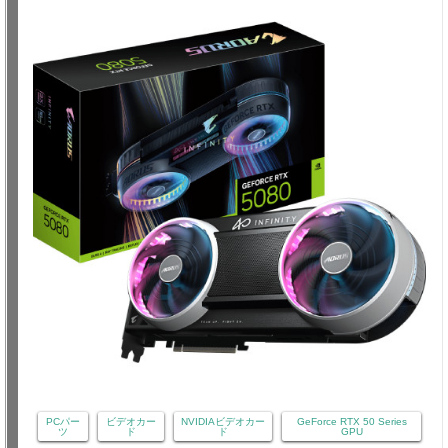
PCパー
ビデオカー
NVIDIAビデオカー
GeForce RTX 50 Series
ツ
ド
ド
GPU