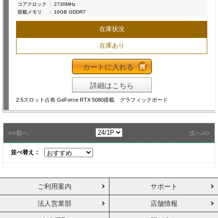
コアクロック
:
2730MHz
搭載メモリ
:
16GB GDDR7
在庫状況
在庫あり
カートに入れる
詳細はこちら
2.5スロット占有 GeForce RTX 5080搭載 グラフィックボード
<<
>>
前へ
次へ
並べ替え：
ご利用案内
サポート
法人営業部
店舗情報