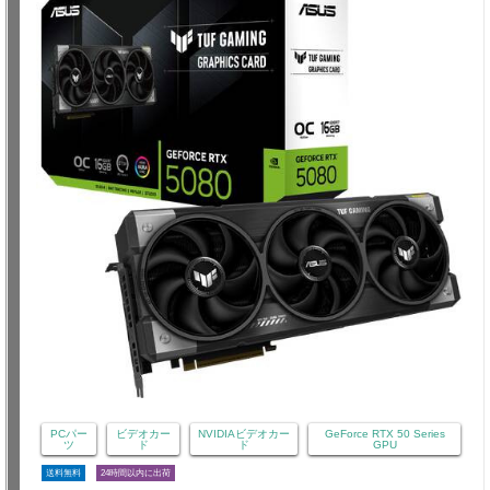
PCパー
ビデオカー
NVIDIAビデオカー
GeForce RTX 50 Series
ツ
ド
ド
GPU
送料無料
24時間以内に出荷