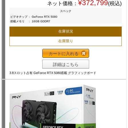
¥372,799
ネット価格：
(税込)
スペック
ビデオチップ
:
GeForce RTX 5080
搭載メモリ
:
16GB GDDR7
在庫状況
在庫限り
カートに入れる
詳細はこちら
3.8スロット占有 GeForce RTX 5080搭載 グラフィックボード