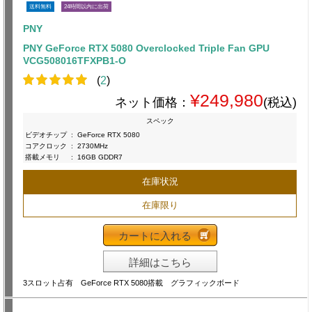
送料無料
24時間以内に出荷
PNY
PNY GeForce RTX 5080 Overclocked Triple Fan GPU
VCG508016TFXPB1-O
(
2
)
¥249,980
ネット価格：
(税込)
スペック
ビデオチップ
:
GeForce RTX 5080
コアクロック
:
2730MHz
搭載メモリ
:
16GB GDDR7
在庫状況
在庫限り
カートに入れる
詳細はこちら
3スロット占有 GeForce RTX 5080搭載 グラフィックボード