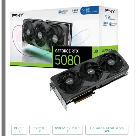
PCパー
ビデオカー
NVIDIAビデオカー
GeForce RTX 50 Series
ツ
ド
ド
GPU