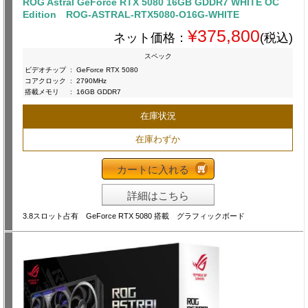
ROG Astral GeForce RTX 5080 16GB GDDR7 WHITE OC
Edition ROG-ASTRAL-RTX5080-O16G-WHITE
¥375,800
ネット価格：
(税込)
スペック
ビデオチップ
:
GeForce RTX 5080
コアクロック
:
2790MHz
搭載メモリ
:
16GB GDDR7
在庫状況
在庫わずか
カートに入れる
詳細はこちら
3.8スロット占有 GeForce RTX 5080 搭載 グラフィックボード