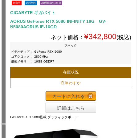
新商品
送料無料
24時間以内に出荷
GIGABYTE ギガバイト
AORUS GeForce RTX 5080 INFINITY 16G GV-
N5080AORUS IF-16GD
¥342,800
ネット価格：
(税込)
スペック
ビデオチップ
:
GeForce RTX 5080
コアクロック
:
2805MHz
搭載メモリ
:
16GB GDDR7
在庫状況
在庫わずか
カートに入れる
詳細はこちら
GeForce RTX 5080搭載 グラフィックボード