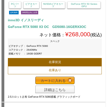
PCパー
ビデオカー
NVIDIAビデオカー
GeForce RTX 50 Series
ツ
ド
ド
GPU
送料無料
24時間以内に出荷
inno3D イノスリーディ
GeForce RTX 5080 X3 OC GD5080-16GERX3OC
¥268,000
ネット価格：
(税込)
スペック
ビデオチップ
:
GeForce RTX 5080
コアクロック
:
2640MHz
搭載メモリ
:
16GB GDDR7
在庫状況
在庫あり
カートに入れる
詳細はこちら
2.5スロット占有 GeForce RTX 5080搭載 グラフィックボード