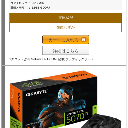
コアクロック
:
2512MHz
搭載メモリ
:
12GB GDDR7
在庫状況
在庫わずか
カートに入れる
詳細はこちら
2スロット占有 GeForce RTX 5070搭載 グラフィックボード