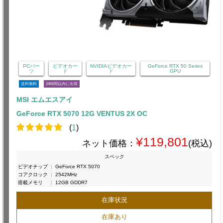
PCパー
ビデオカー
NVIDIAビデオカー
GeForce RTX 50 Series
ツ
ド
ド
GPU
送料無料
24時間以内に出荷
MSI エムエスアイ
GeForce RTX 5070 12G VENTUS 2X OC
(
1
)
¥119,801
ネット価格：
(税込)
スペック
ビデオチップ
:
GeForce RTX 5070
コアクロック
:
2542MHz
搭載メモリ
:
12GB GDDR7
在庫状況
在庫あり