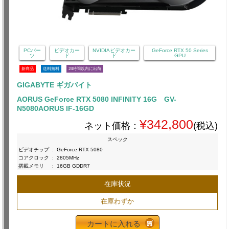
PCパー
ビデオカー
NVIDIAビデオカー
GeForce RTX 50 Series
ツ
ド
ド
GPU
新商品
送料無料
24時間以内に出荷
GIGABYTE ギガバイト
AORUS GeForce RTX 5080 INFINITY 16G GV-
N5080AORUS IF-16GD
¥342,800
ネット価格：
(税込)
スペック
ビデオチップ
:
GeForce RTX 5080
コアクロック
:
2805MHz
搭載メモリ
:
16GB GDDR7
在庫状況
在庫わずか
カートに入れる