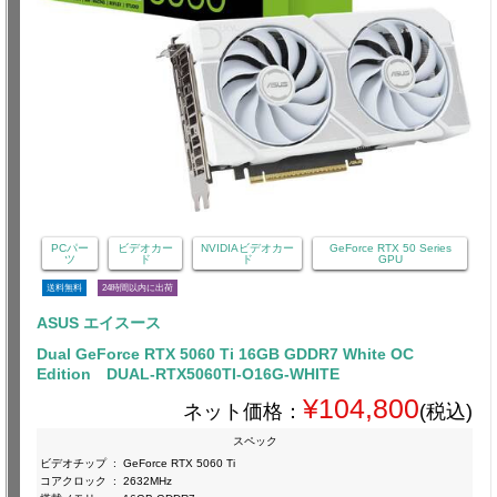
PCパー
ビデオカー
NVIDIAビデオカー
GeForce RTX 50 Series
ツ
ド
ド
GPU
送料無料
24時間以内に出荷
ASUS エイスース
Dual GeForce RTX 5060 Ti 16GB GDDR7 White OC
Edition DUAL-RTX5060TI-O16G-WHITE
¥104,800
ネット価格：
(税込)
スペック
ビデオチップ
:
GeForce RTX 5060 Ti
コアクロック
:
2632MHz