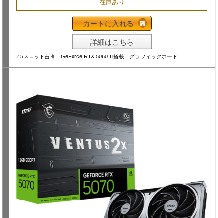
在庫あり
カートに入れる
詳細はこちら
2.5スロット占有 GeForce RTX 5060 Ti搭載 グラフィックボード