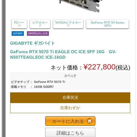
PCパー
ビデオカー
NVIDIAビデオカー
GeForce RTX 50 Series
ツ
ド
ド
GPU
送料無料
24時間以内に出荷
GIGABYTE ギガバイト
GeForce RTX 5070 Ti EAGLE OC ICE SFF 16G GV-
N507TEAGLEOC ICE-16GD
¥227,800
ネット価格：
(税込)
スペック
ビデオチップ
:
GeForce RTX 5070 Ti
搭載メモリ
:
16GB GDDR7
在庫状況
在庫わずか
カートに入れる
詳細はこちら