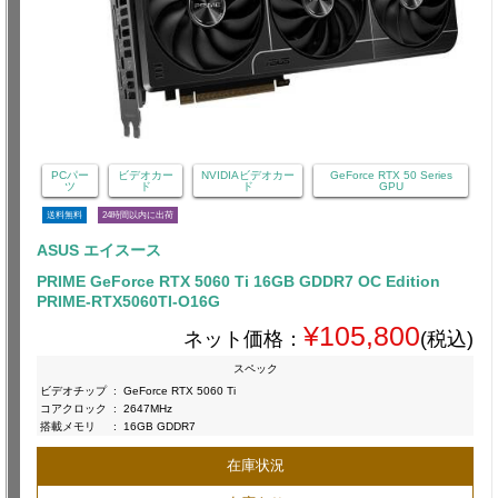
PCパー
ビデオカー
NVIDIAビデオカー
GeForce RTX 50 Series
ツ
ド
ド
GPU
送料無料
24時間以内に出荷
ASUS エイスース
PRIME GeForce RTX 5060 Ti 16GB GDDR7 OC Edition
PRIME-RTX5060TI-O16G
¥105,800
ネット価格：
(税込)
スペック
ビデオチップ
:
GeForce RTX 5060 Ti
コアクロック
:
2647MHz
搭載メモリ
:
16GB GDDR7
在庫状況