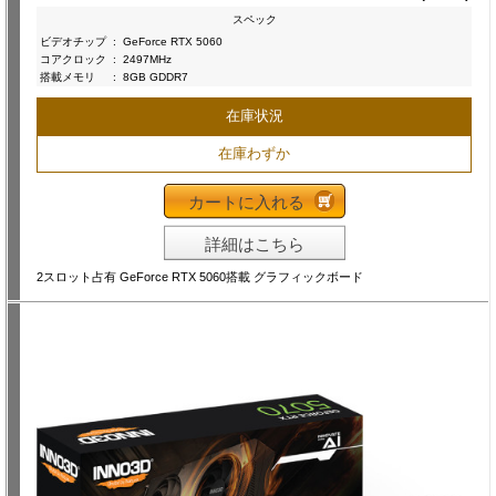
スペック
ビデオチップ
:
GeForce RTX 5060
コアクロック
:
2497MHz
搭載メモリ
:
8GB GDDR7
在庫状況
在庫わずか
カートに入れる
詳細はこちら
2スロット占有 GeForce RTX 5060搭載 グラフィックボード