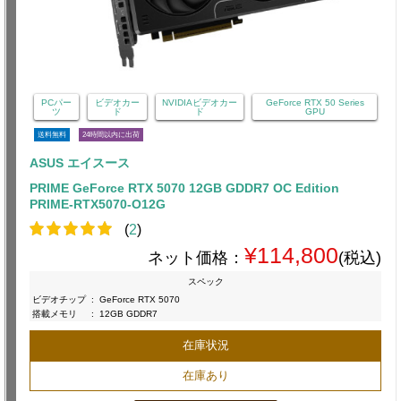
PCパー
ビデオカー
NVIDIAビデオカー
GeForce RTX 50 Series
ツ
ド
ド
GPU
送料無料
24時間以内に出荷
ASUS エイスース
PRIME GeForce RTX 5070 12GB GDDR7 OC Edition
PRIME-RTX5070-O12G
(
2
)
¥114,800
ネット価格：
(税込)
スペック
ビデオチップ
:
GeForce RTX 5070
搭載メモリ
:
12GB GDDR7
在庫状況
在庫あり