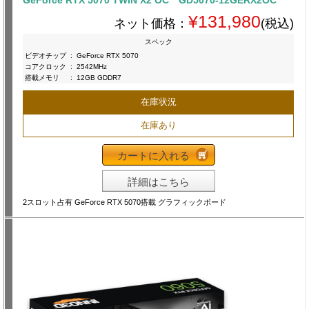
GeForce RTX 5070 TWIN X2 OC GD5070-12GERX2OC
¥131,980
ネット価格：
(税込)
スペック
ビデオチップ
:
GeForce RTX 5070
コアクロック
:
2542MHz
搭載メモリ
:
12GB GDDR7
在庫状況
在庫あり
カートに入れる
詳細はこちら
2スロット占有 GeForce RTX 5070搭載 グラフィックボード