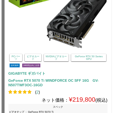
PCパー
ビデオカー
NVIDIAビデオカー
GeForce RTX 50 Series
ツ
ド
ド
GPU
送料無料
24時間以内に出荷
GIGABYTE ギガバイト
GeForce RTX 5070 Ti WINDFORCE OC SFF 16G GV-
N507TWF3OC-16GD
(
2
)
¥219,800
ネット価格：
(税込)
スペック
ビデオチップ
:
GeForce RTX 5070 Ti