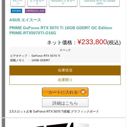
PCパー
ビデオカー
NVIDIAビデオカー
GeForce RTX 50 Series
ツ
ド
ド
GPU
送料無料
24時間以内に出荷
ASUS エイスース
PRIME GeForce RTX 5070 Ti 16GB GDDR7 OC Edition
PRIME-RTX5070TI-O16G
¥233,800
ネット価格：
(税込)
スペック
ビデオチップ
:
GeForce RTX 5070 Ti
搭載メモリ
:
16GB GDDR7
在庫状況
在庫限り
カートに入れる
詳細はこちら
2.5スロット占有 GeForce RTX 5070 Ti搭載 グラフィックボード