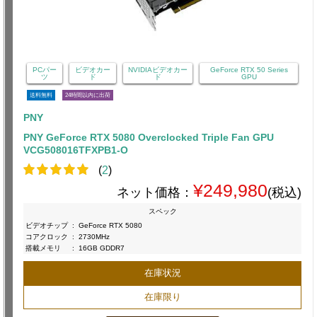
PCパー
ビデオカー
NVIDIAビデオカー
GeForce RTX 50 Series
ツ
ド
ド
GPU
送料無料
24時間以内に出荷
PNY
PNY GeForce RTX 5080 Overclocked Triple Fan GPU
VCG508016TFXPB1-O
(
2
)
¥249,980
ネット価格：
(税込)
スペック
ビデオチップ
:
GeForce RTX 5080
コアクロック
:
2730MHz
搭載メモリ
:
16GB GDDR7
在庫状況
在庫限り