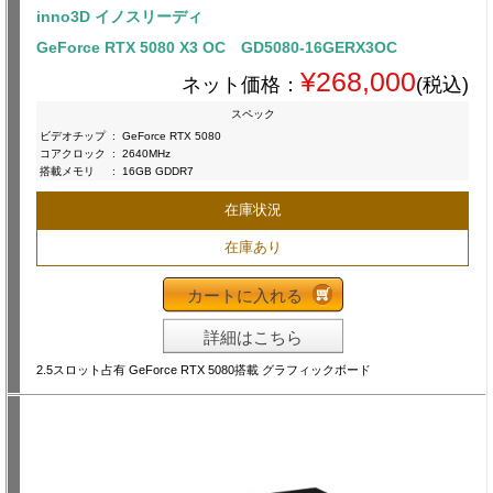
inno3D イノスリーディ
GeForce RTX 5080 X3 OC GD5080-16GERX3OC
¥268,000
ネット価格：
(税込)
スペック
ビデオチップ
:
GeForce RTX 5080
コアクロック
:
2640MHz
搭載メモリ
:
16GB GDDR7
在庫状況
在庫あり
カートに入れる
詳細はこちら
2.5スロット占有 GeForce RTX 5080搭載 グラフィックボード