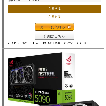
搭載メモリ
:
16GB GDDR7
在庫状況
在庫あり
カートに入れる
詳細はこちら
2.5スロット占有 GeForce RTX 5060 Ti搭載 グラフィックボード