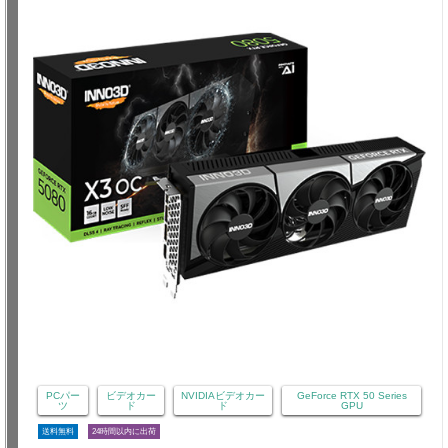
PCパー
ビデオカー
NVIDIAビデオカー
GeForce RTX 50 Series
ツ
ド
ド
GPU
送料無料
24時間以内に出荷