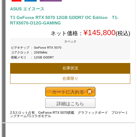
ASUS エイスース
T1 GeForce RTX 5070 12GB GDDR7 OC Edition T1-
RTX5070-O12G-GAMING
¥145,800
ネット価格：
(税込)
スペック
ビデオチップ
:
GeForce RTX 5070
コアクロック
:
2595MHz
搭載メモリ
:
12GB GDDR7
在庫状況
在庫限り
カートに入れる
詳細はこちら
2.5スロット占有 GeForce RTX 5070搭載 グラフィックボード プロゲーミ
ングチームT1コラボモデル