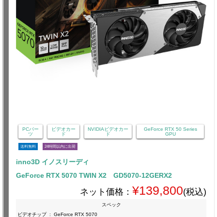
PCパー
ビデオカー
NVIDIAビデオカー
GeForce RTX 50 Series
ツ
ド
ド
GPU
送料無料
24時間以内に出荷
inno3D イノスリーディ
GeForce RTX 5070 TWIN X2 GD5070-12GERX2
¥139,800
ネット価格：
(税込)
スペック
ビデオチップ
:
GeForce RTX 5070