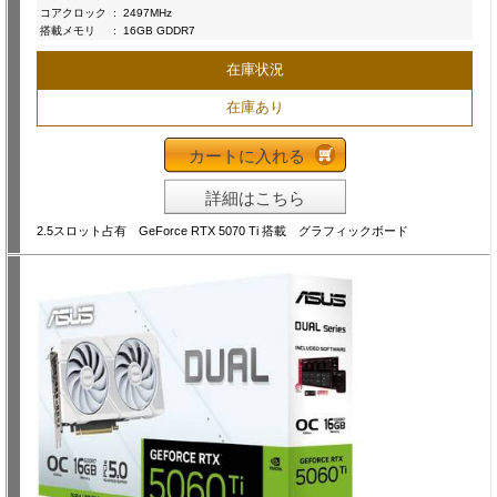
コアクロック
:
2497MHz
搭載メモリ
:
16GB GDDR7
在庫状況
在庫あり
カートに入れる
詳細はこちら
2.5スロット占有 GeForce RTX 5070 Ti 搭載 グラフィックボード