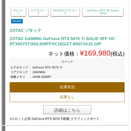
PCパー
ビデオカー
NVIDIAビデオカー
GeForce RTX 50 Series
ツ
ド
ド
GPU
送料無料
ZOTAC ゾタック
ZOTAC GAMING GeForce RTX 5070 Ti SOLID SFF OC
RTX5070TiSOLIDSFFOC16G/ZT-B50710J3-10P
¥169,980
ネット価格：
(税込)
スペック
ビデオチップ
:
GeForce RTX 5070 Ti
コアクロック
:
2482MHz
搭載メモリ
:
16GB GDDR7
在庫状況
在庫なし
詳細はこちら
2スロット占有 GeForce RTX 5070 Ti搭載 グラフィックボード