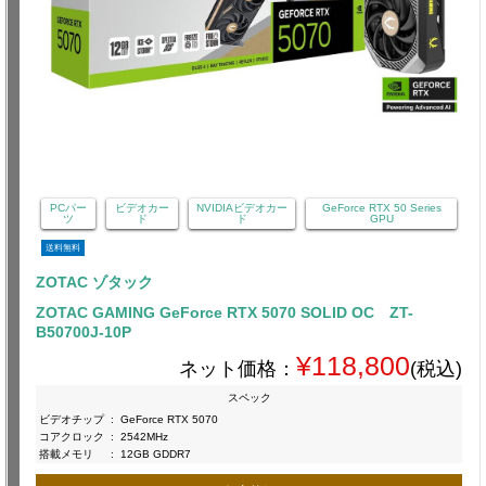
PCパー
ビデオカー
NVIDIAビデオカー
GeForce RTX 50 Series
ツ
ド
ド
GPU
送料無料
ZOTAC ゾタック
ZOTAC GAMING GeForce RTX 5070 SOLID OC ZT-
B50700J-10P
¥118,800
ネット価格：
(税込)
スペック
ビデオチップ
:
GeForce RTX 5070
コアクロック
:
2542MHz
搭載メモリ
:
12GB GDDR7