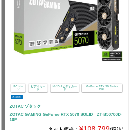
PCパー
ビデオカー
NVIDIAビデオカー
GeForce RTX 50 Series
ツ
ド
ド
GPU
送料無料
ZOTAC ゾタック
ZOTAC GAMING GeForce RTX 5070 SOLID ZT-B50700D-
10P
¥108,799
ネット価格：
(税込)