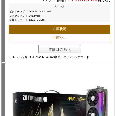
スペック
ビデオチップ
:
GeForce RTX 5070
コアクロック
:
2512MHz
搭載メモリ
:
12GB GDDR7
在庫状況
在庫なし
詳細はこちら
2スロット占有 GeForce RTX 5070搭載 グラフィックボード