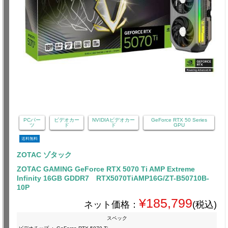
PCパー
ビデオカー
NVIDIAビデオカー
GeForce RTX 50 Series
ツ
ド
ド
GPU
送料無料
ZOTAC ゾタック
ZOTAC GAMING GeForce RTX 5070 Ti AMP Extreme
Infinity 16GB GDDR7 RTX5070TiAMP16G/ZT-B50710B-
10P
¥185,799
ネット価格：
(税込)
スペック