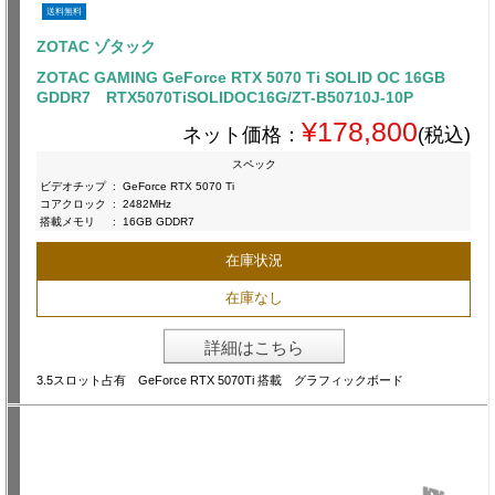
送料無料
ZOTAC ゾタック
ZOTAC GAMING GeForce RTX 5070 Ti SOLID OC 16GB
GDDR7 RTX5070TiSOLIDOC16G/ZT-B50710J-10P
¥178,800
ネット価格：
(税込)
スペック
ビデオチップ
:
GeForce RTX 5070 Ti
コアクロック
:
2482MHz
搭載メモリ
:
16GB GDDR7
在庫状況
在庫なし
詳細はこちら
3.5スロット占有 GeForce RTX 5070Ti 搭載 グラフィックボード