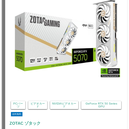
PCパー
ビデオカー
NVIDIAビデオカー
GeForce RTX 50 Series
ツ
ド
ド
GPU
送料無料
ZOTAC ゾタック