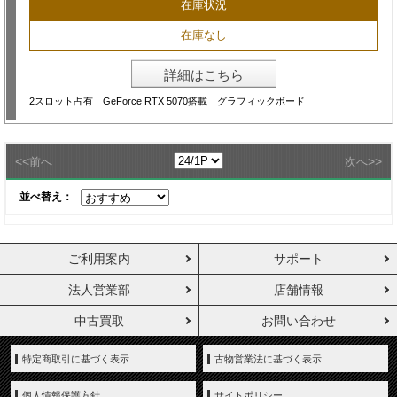
在庫状況
在庫なし
詳細はこちら
2スロット占有 GeForce RTX 5070搭載 グラフィックボード
<<
>>
前へ
次へ
並べ替え：
ご利用案内
サポート
法人営業部
店舗情報
中古買取
お問い合わせ
特定商取引に基づく表示
古物営業法に基づく表示
個人情報保護方針
サイトポリシー