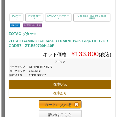
PCパー
ビデオカー
NVIDIAビデオカー
GeForce RTX 50 Series
ツ
ド
ド
GPU
送料無料
24時間以内に出荷
ZOTAC ゾタック
ZOTAC GAMING GeForce RTX 5070 Twin Edge OC 12GB
GDDR7 ZT-B50700H-10P
¥133,800
ネット価格：
(税込)
スペック
ビデオチップ
:
GeForce RTX 5070
コアクロック
:
2542MHz
搭載メモリ
:
12GB GDDR7
在庫状況
在庫あり
カートに入れる
詳細はこちら