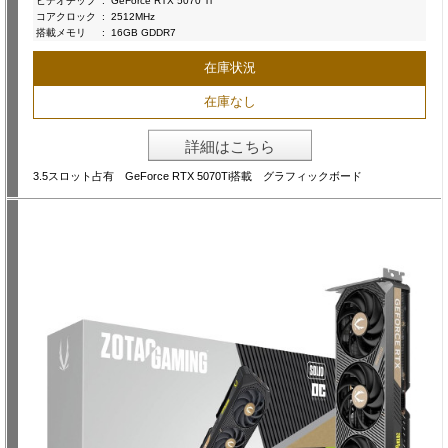
ビデオチップ
:
GeForce RTX 5070 Ti
コアクロック
:
2512MHz
搭載メモリ
:
16GB GDDR7
在庫状況
在庫なし
詳細はこちら
3.5スロット占有 GeForce RTX 5070Ti搭載 グラフィックボード