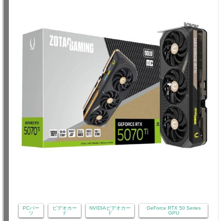
PCパー
ビデオカー
NVIDIAビデオカー
GeForce RTX 50 Series
ツ
ド
ド
GPU