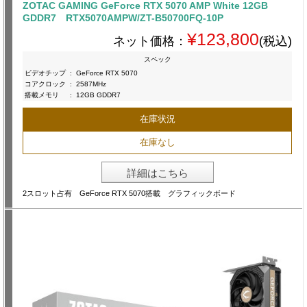
ZOTAC GAMING GeForce RTX 5070 AMP White 12GB
GDDR7 RTX5070AMPW/ZT-B50700FQ-10P
¥123,800
ネット価格：
(税込)
スペック
ビデオチップ
:
GeForce RTX 5070
コアクロック
:
2587MHz
搭載メモリ
:
12GB GDDR7
在庫状況
在庫なし
詳細はこちら
2スロット占有 GeForce RTX 5070搭載 グラフィックボード