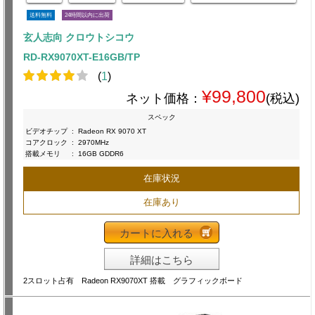
送料無料
24時間以内に出荷
玄人志向 クロウトシコウ
RD-RX9070XT-E16GB/TP
(
1
)
¥99,800
ネット価格：
(税込)
スペック
ビデオチップ
:
Radeon RX 9070 XT
コアクロック
:
2970MHz
搭載メモリ
:
16GB GDDR6
在庫状況
在庫あり
カートに入れる
詳細はこちら
2スロット占有 Radeon RX9070XT 搭載 グラフィックボード