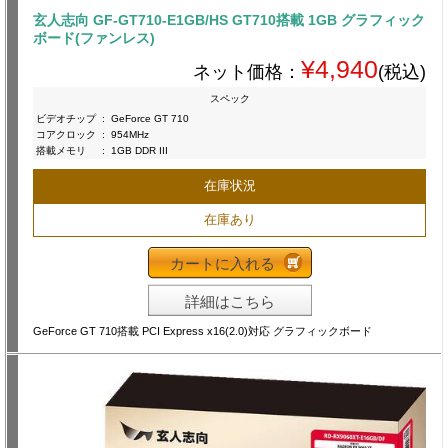
玄人志向 GF-GT710-E1GB/HS GT710搭載 1GB グラフィック
ボード(ファンレス)
¥4,940
ネット価格：
(税込)
スペック
ビデオチップ
:
GeForce GT 710
コアクロック
:
954MHz
搭載メモリ
:
1GB DDR III
在庫状況
在庫あり
カートに入れる
詳細はこちら
GeForce GT 710搭載 PCI Express x16(2.0)対応 グラフィックボード