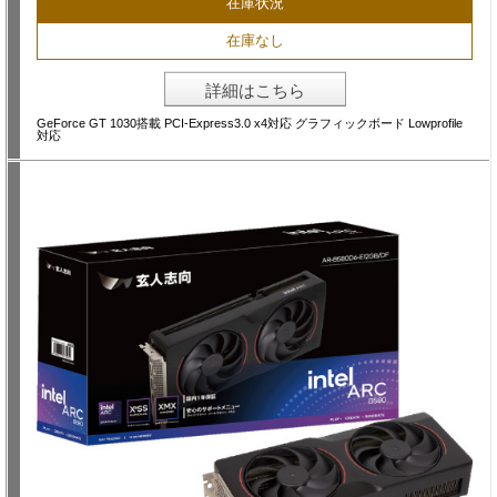
在庫状況
在庫なし
詳細はこちら
GeForce GT 1030搭載 PCI-Express3.0 x4対応 グラフィックボード Lowprofile
対応