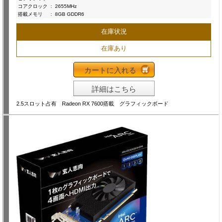
コアクロック
:
2655MHz
搭載メモリ
:
8GB GDDR6
在庫状況
在庫あり
カートに入れる
詳細はこちら
2.5スロット占有 Radeon RX 7600搭載 グラフィックボード