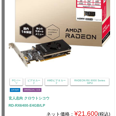
PCパー
ビデオカー
AMDビデオカー
RADEON RX 6000 Series
ツ
ド
ド
GPU
送料無料
24時間以内に出荷
玄人志向 クロウトシコウ
RD-RX6400-E4GB/LP
¥21,600
ネット価格：
(税込)