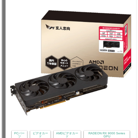
PCパー
ビデオカー
AMDビデオカー
RADEON RX 9000 Series
ツ
ド
ド
GPU