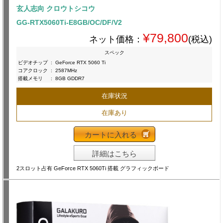
玄人志向 クロウトシコウ
GG-RTX5060Ti-E8GB/OC/DF/V2
¥79,800
ネット価格：
(税込)
スペック
ビデオチップ
:
GeForce RTX 5060 Ti
コアクロック
:
2587MHz
搭載メモリ
:
8GB GDDR7
在庫状況
在庫あり
カートに入れる
詳細はこちら
2スロット占有 GeForce RTX 5060Ti 搭載 グラフィックボード