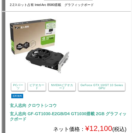
2.2スロット占有 Intel Arc B580搭載 グラフィックボード
PCパー
ビデオカー
NVIDIAビデオカ
GeForce GTX 10/GT 10 Series
ツ
ド
ード
GPU
送料無料
玄人志向 クロウトシコウ
玄人志向 GF-GT1030-E2GB/D4 GT1030搭載 2GB グラフィッ
クボード
¥12,100
ネット価格：
(税込)