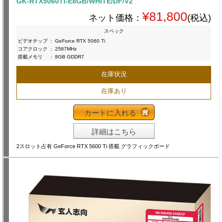
GK-RTX5060Ti-E8GB/WHITE/DF/V2
¥81,800
ネット価格：
(税込)
スペック
ビデオチップ
:
GeForce RTX 5060 Ti
コアクロック
:
2587MHz
搭載メモリ
:
8GB GDDR7
在庫状況
在庫あり
カートに入れる
詳細はこちら
2スロット占有 GeForce RTX 5600 Ti 搭載 グラフィックボード