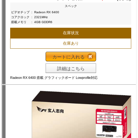
スペック
ビデオチップ
:
Radeon RX 6400
コアクロック
:
2321MHz
搭載メモリ
:
4GB GDDR6
在庫状況
在庫あり
カートに入れる
詳細はこちら
Radeon RX 6400 搭載 グラフィックボード Lowprofile対応