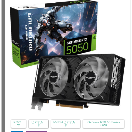
PCパー
ビデオカー
NVIDIAビデオカー
GeForce RTX 50 Series
ツ
ド
ド
GPU