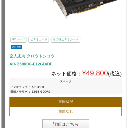
PCパーツ
ビデオカード
その他ビデオカード
送料無料
玄人志向 クロウトシコウ
AR-B580D6-E12GB/DF
¥49,800
ネット価格：
(税込)
スペック
ビデオチップ
:
Arc B580
搭載メモリー
:
12GB GDDR6
在庫状況
在庫なし
詳細はこちら