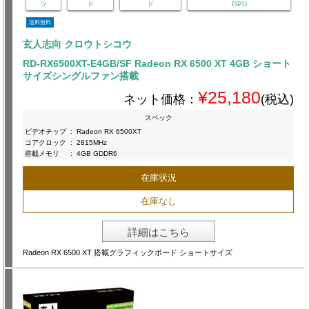
ツ
ド
ド
GPU
送料無料
玄人志向 クロウトシコウ
RD-RX6500XT-E4GB/SF Radeon RX 6500 XT 4GB ショート
サイズシングルファン搭載
¥25,180
ネット価格：
(税込)
スペック
ビデオチップ
:
Radeon RX 6500XT
コアクロック
:
2815MHz
搭載メモリ
:
4GB GDDR6
在庫状況
在庫なし
詳細はこちら
Radeon RX 6500 XT 搭載グラフィックボード ショートサイズ