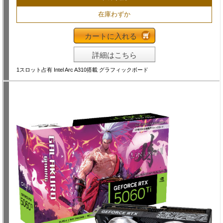
在庫わずか
カートに入れる
詳細はこちら
1スロット占有 Intel Arc A310搭載 グラフィックボード