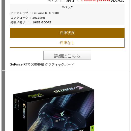
スペック
ビデオチップ
:
GeForce RTX 5080
コアクロック
:
2617MHz
搭載メモリ
:
16GB GDDR7
在庫状況
在庫なし
詳細はこちら
GeForce RTX 5080搭載 グラフィックボード