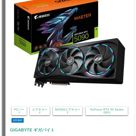
PCパー
ビデオカー
NVIDIAビデオカー
GeForce RTX 50 Series
ツ
ド
ド
GPU
送料無料
GIGABYTE ギガバイト