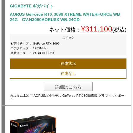
GIGABYTE ギガバイト
AORUS GeForce RTX 3090 XTREME WATERFORCE WB
24G GV-N3090AORUSX WB-24GD
¥311,100
ネット価格：
(税込)
スペック
ビデオチップ
:
GeForce RTX 3090
コアクロック
:
1785MHz
搭載メモリ
:
24GB GDDR6X
在庫状況
在庫なし
詳細はこちら
カスタム水冷用 AORUS水冷モデル GeForce RTX 3090搭載 グラフィックボー
ド