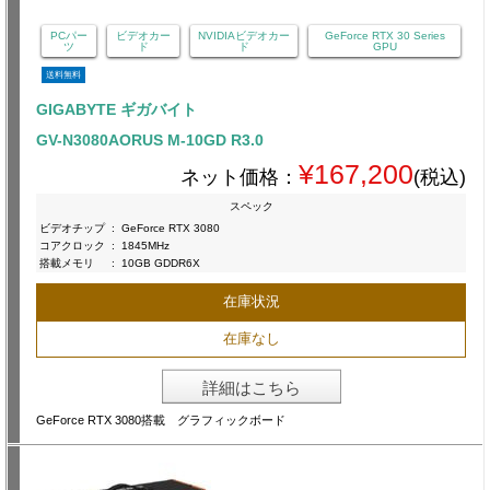
PCパー
ビデオカー
NVIDIAビデオカー
GeForce RTX 30 Series
ツ
ド
ド
GPU
送料無料
GIGABYTE ギガバイト
GV-N3080AORUS M-10GD R3.0
¥167,200
ネット価格：
(税込)
スペック
ビデオチップ
:
GeForce RTX 3080
コアクロック
:
1845MHz
搭載メモリ
:
10GB GDDR6X
在庫状況
在庫なし
詳細はこちら
GeForce RTX 3080搭載 グラフィックボード