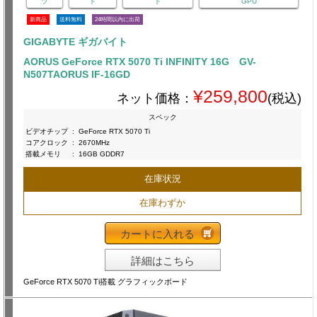
ツ
ド
ド
GPU
新商品
送料無料
24時間以内に出荷
GIGABYTE ギガバイト
AORUS GeForce RTX 5070 Ti INFINITY 16G GV-
N507TAORUS IF-16GD
¥259,800
ネット価格：
(税込)
スペック
ビデオチップ
:
GeForce RTX 5070 Ti
コアクロック
:
2670MHz
搭載メモリ
:
16GB GDDR7
在庫状況
在庫わずか
カートに入れる
詳細はこちら
GeForce RTX 5070 Ti搭載 グラフィックボード