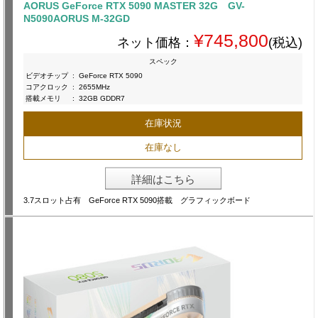
AORUS GeForce RTX 5090 MASTER 32G GV-
N5090AORUS M-32GD
¥745,800
ネット価格：
(税込)
スペック
ビデオチップ
:
GeForce RTX 5090
コアクロック
:
2655MHz
搭載メモリ
:
32GB GDDR7
在庫状況
在庫なし
詳細はこちら
3.7スロット占有 GeForce RTX 5090搭載 グラフィックボード