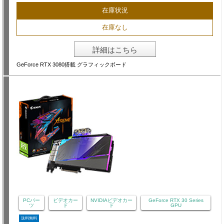
在庫状況
在庫なし
詳細はこちら
GeForce RTX 3080搭載 グラフィックボード
PCパー
ビデオカー
NVIDIAビデオカー
GeForce RTX 30 Series
ツ
ド
ド
GPU
送料無料