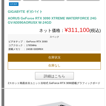
送料無料
GIGABYTE ギガバイト
AORUS GeForce RTX 3090 XTREME WATERFORCE 24G
GV-N3090AORUSX W-24GD
¥311,100
ネット価格：
(税込)
スペック
ビデオチップ
:
GeForce RTX 3090
コアクロック
:
1785MHz
搭載メモリ
:
24GB GDDR6X
在庫状況
在庫なし
詳細はこちら
2スロット簡易水冷ユニット冷却式 GeForce RTX 3090搭載グラフィックボード