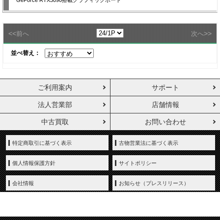
GeForce RTX3090搭載グラフィックボード
<<
>>
前へ
次へ
並べ替え：
ご利用案内
サポート
法人営業部
店舗情報
中古買取
お問い合わせ
特定商取引に基づく表示
古物営業法に基づく表示
個人情報保護方針
サイトポリシー
会社情報
お知らせ（プレスリリース）