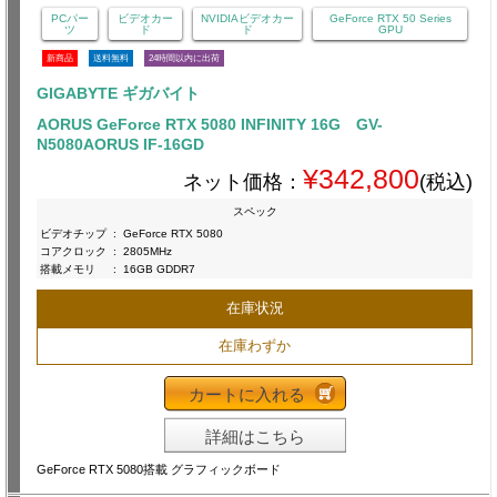
PCパー
ビデオカー
NVIDIAビデオカー
GeForce RTX 50 Series
ツ
ド
ド
GPU
新商品
送料無料
24時間以内に出荷
GIGABYTE ギガバイト
AORUS GeForce RTX 5080 INFINITY 16G GV-
N5080AORUS IF-16GD
¥342,800
ネット価格：
(税込)
スペック
ビデオチップ
:
GeForce RTX 5080
コアクロック
:
2805MHz
搭載メモリ
:
16GB GDDR7
在庫状況
在庫わずか
カートに入れる
詳細はこちら
GeForce RTX 5080搭載 グラフィックボード