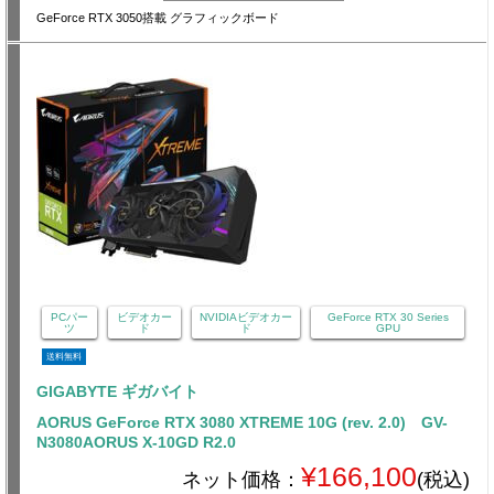
GeForce RTX 3050搭載 グラフィックボード
PCパー
ビデオカー
NVIDIAビデオカー
GeForce RTX 30 Series
ツ
ド
ド
GPU
送料無料
GIGABYTE ギガバイト
AORUS GeForce RTX 3080 XTREME 10G (rev. 2.0) GV-
N3080AORUS X-10GD R2.0
¥166,100
ネット価格：
(税込)