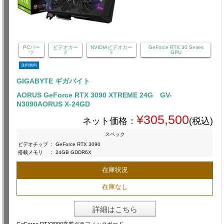
PCパー
ビデオカー
NVIDIAビデオカー
GeForce RTX 30 Series
ツ
ド
ド
GPU
送料無料
GIGABYTE ギガバイト
AORUS GeForce RTX 3090 XTREME 24G GV-
N3090AORUS X-24GD
¥305,500
ネット価格：
(税込)
スペック
ビデオチップ
:
GeForce RTX 3090
搭載メモリ
:
24GB GDDR6X
在庫状況
在庫なし
詳細はこちら