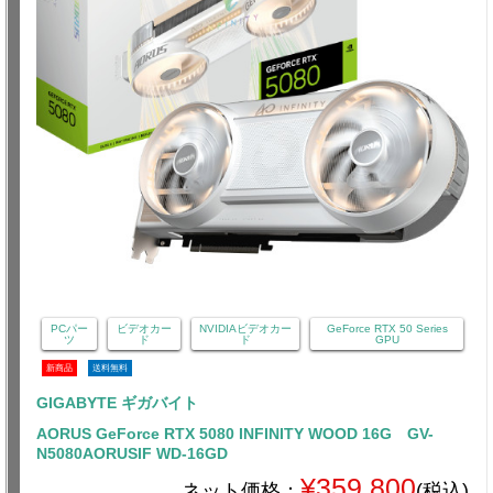
PCパー
ビデオカー
NVIDIAビデオカー
GeForce RTX 50 Series
ツ
ド
ド
GPU
新商品
送料無料
GIGABYTE ギガバイト
AORUS GeForce RTX 5080 INFINITY WOOD 16G GV-
N5080AORUSIF WD-16GD
¥359,800
ネット価格：
(税込)