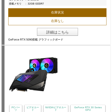
搭載メモリ
:
32GB GDDR7
在庫状況
在庫なし
詳細はこちら
GeForce RTX 5090搭載 グラフィックボード
PCパー
ビデオカー
NVIDIAビデオカー
GeForce RTX 30 Series
ツ
ド
ド
GPU