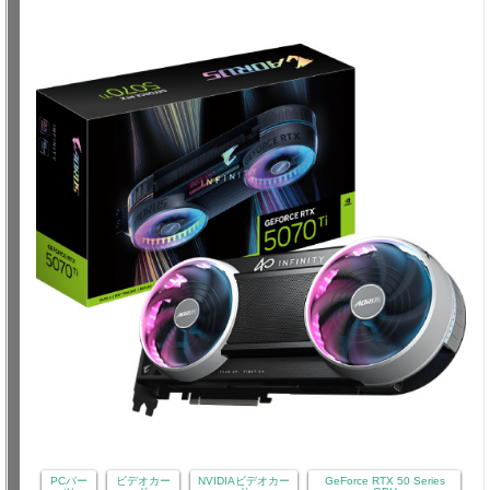
PCパー
ビデオカー
NVIDIAビデオカー
GeForce RTX 50 Series