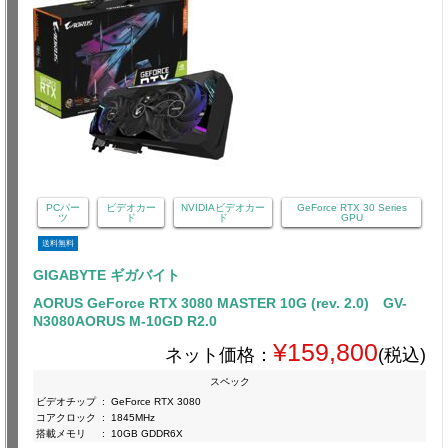
PCパー
ビデオカー
NVIDIAビデオカー
GeForce RTX 30 Series
ツ
ド
ド
GPU
送料無料
GIGABYTE ギガバイト
AORUS GeForce RTX 3080 MASTER 10G (rev. 2.0) GV-
N3080AORUS M-10GD R2.0
¥159,800
ネット価格：
(税込)
スペック
ビデオチップ
:
GeForce RTX 3080
コアクロック
:
1845MHz
搭載メモリ
:
10GB GDDR6X