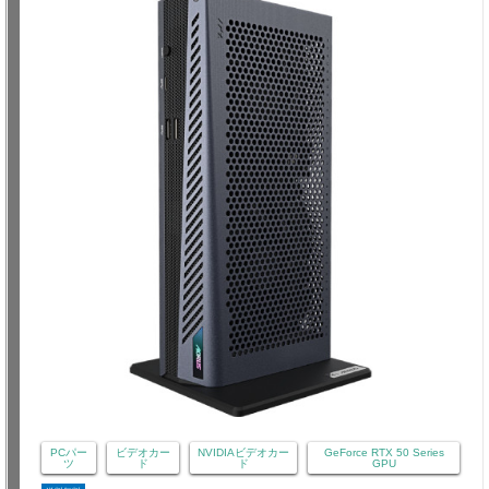
PCパー
ビデオカー
NVIDIAビデオカー
GeForce RTX 50 Series
ツ
ド
ド
GPU