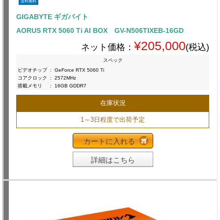
送料無料
GIGABYTE ギガバイト
AORUS RTX 5060 Ti AI BOX GV-N506TIXEB-16GD
¥205,000
ネット価格：
(税込)
スペック
ビデオチップ
:
GeForce RTX 5060 Ti
コアクロック
:
2572MHz
搭載メモリ
:
16GB GDDR7
在庫状況
1～3日程度で出荷予定
カートに入れる
詳細はこちら