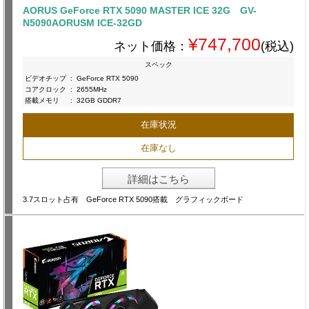
AORUS GeForce RTX 5090 MASTER ICE 32G GV-
N5090AORUSM ICE-32GD
¥747,700
ネット価格：
(税込)
スペック
ビデオチップ
:
GeForce RTX 5090
コアクロック
:
2655MHz
搭載メモリ
:
32GB GDDR7
在庫状況
在庫なし
詳細はこちら
3.7スロット占有 GeForce RTX 5090搭載 グラフィックボード