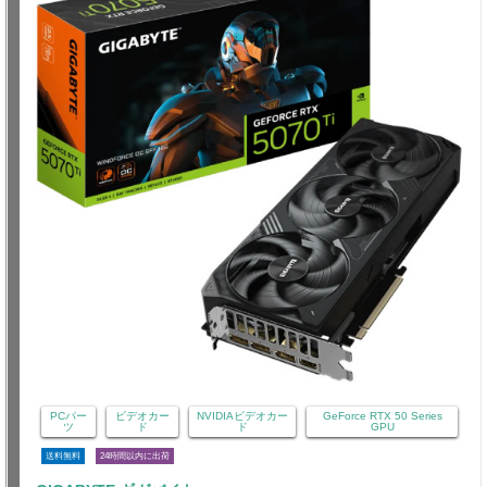
PCパー
ビデオカー
NVIDIAビデオカー
GeForce RTX 50 Series
ツ
ド
ド
GPU
送料無料
24時間以内に出荷