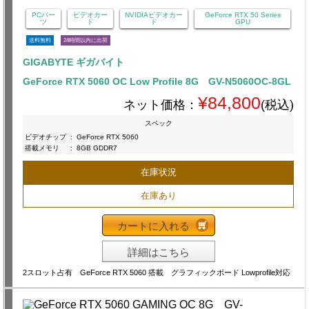
PCパー
ビデオカー
NVIDIAビデオカー
GeForce RTX 50 Series
ツ
ド
ド
GPU
送料無料
24時間以内に出荷
GIGABYTE ギガバイト
GeForce RTX 5060 OC Low Profile 8G GV-N5060OC-8GL
¥84,800
ネット価格：
(税込)
スペック
ビデオチップ
:
GeForce RTX 5060
搭載メモリ
:
8GB GDDR7
在庫状況
在庫あり
カートに入れる
詳細はこちら
2スロット占有 GeForce RTX 5060 搭載 グラフィックボード Lowprofile対応