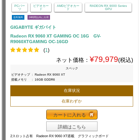
PCパー
ビデオカー
AMDビデオカー
RADEON RX 9000 Series
ツ
ド
ド
GPU
送料無料
24時間以内に出荷
GIGABYTE ギガバイト
Radeon RX 9060 XT GAMING OC 16G GV-
R9060XTGAMING OC-16GD
(
1
)
¥79,979
ネット価格：
(税込)
スペック
ビデオチップ
:
Radeon RX 9060 XT
搭載メモリ
:
16GB GDDR6
在庫状況
在庫わずか
カートに入れる
詳細はこちら
2スロット占有 Radeon RX 9060 XT搭載 グラフィックボード