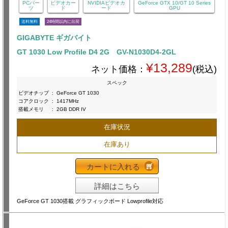
PCパー
ビデオカー
NVIDIAビデオカ
GeForce GTX 10/GT 10 Series
ツ
ド
ード
GPU
送料無料
24時間以内に出荷
GIGABYTE ギガバイト
GT 1030 Low Profile D4 2G GV-N1030D4-2GL
¥13,289
ネット価格：
(税込)
スペック
ビデオチップ
:
GeForce GT 1030
コアクロック
:
1417MHz
搭載メモリ
:
2GB DDR IV
在庫状況
在庫あり
カートに入れる
詳細はこちら
GeForce GT 1030搭載 グラフィックボード Lowprofile対応