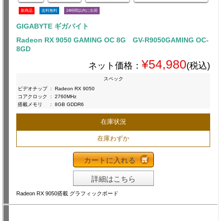
新商品
送料無料
24時間以内に出荷
GIGABYTE ギガバイト
Radeon RX 9050 GAMING OC 8G GV-R9050GAMING OC-
8GD
¥54,980
ネット価格：
(税込)
スペック
ビデオチップ
:
Radeon RX 9050
コアクロック
:
2760MHz
搭載メモリ
:
8GB GDDR6
在庫状況
在庫わずか
カートに入れる
詳細はこちら
Radeon RX 9050搭載 グラフィックボード