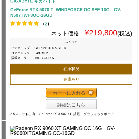
GIGABYTE ギガバイト
GeForce RTX 5070 Ti WINDFORCE OC SFF 16G GV-
N507TWF3OC-16GD
(
2
)
¥219,800
ネット価格：
(税込)
スペック
ビデオチップ
:
GeForce RTX 5070 Ti
コアクロック
:
2497MHz
搭載メモリ
:
16GB GDDR7
在庫状況
在庫あり
カートに入れる
詳細はこちら
2.5スロット占有 GeForce RTX 5070 Ti 搭載 グラフィックボード