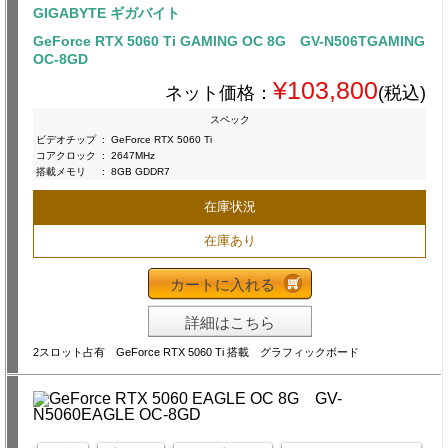
GIGABYTE ギガバイト
GeForce RTX 5060 Ti GAMING OC 8G GV-N506TGAMING
OC-8GD
¥103,800
ネット価格：
(税込)
スペック
ビデオチップ
:
GeForce RTX 5060 Ti
コアクロック
:
2647MHz
搭載メモリ
:
8GB GDDR7
在庫状況
在庫あり
カートに入れる
詳細はこちら
2スロット占有 GeForce RTX 5060 Ti 搭載 グラフィックボード