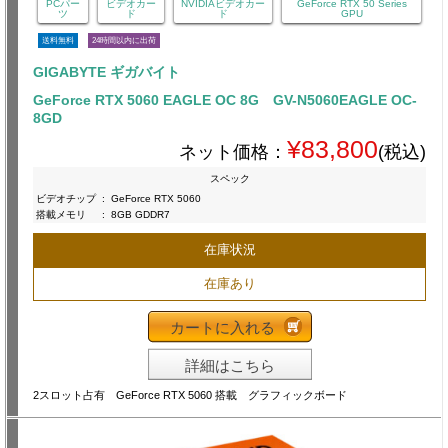
PCパー
ビデオカー
NVIDIAビデオカー
GeForce RTX 50 Series
ツ
ド
ド
GPU
送料無料
24時間以内に出荷
GIGABYTE ギガバイト
GeForce RTX 5060 EAGLE OC 8G GV-N5060EAGLE OC-
8GD
¥83,800
ネット価格：
(税込)
スペック
ビデオチップ
:
GeForce RTX 5060
搭載メモリ
:
8GB GDDR7
在庫状況
在庫あり
カートに入れる
詳細はこちら
2スロット占有 GeForce RTX 5060 搭載 グラフィックボード