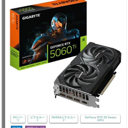
PCパー
ビデオカー
NVIDIAビデオカー
GeForce RTX 50 Series
ツ
ド
ド
GPU
送料無料
24時間以内に出荷