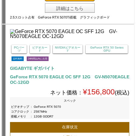
詳細はこちら
2.5スロット占有 GeForce RTX 5070Ti搭載 グラフィックボード
PCパー
ビデオカー
NVIDIAビデオカー
GeForce RTX 50 Series
ツ
ド
ド
GPU
送料無料
24時間以内に出荷
GIGABYTE ギガバイト
GeForce RTX 5070 EAGLE OC SFF 12G GV-N5070EAGLE
OC-12GD
¥156,800
ネット価格：
(税込)
スペック
ビデオチップ
:
GeForce RTX 5070
コアクロック
:
2587MHz
搭載メモリ
:
12GB GDDR7
在庫状況