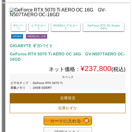
PCパー
ビデオカー
NVIDIAビデオカー
GeForce RTX 50 Series
ツ
ド
ド
GPU
送料無料
24時間以内に出荷
GIGABYTE ギガバイト
GeForce RTX 5070 Ti AERO OC 16G GV-N507TAERO OC-
16GD
¥237,800
ネット価格：
(税込)
スペック
ビデオチップ
:
GeForce RTX 5070 Ti
搭載メモリ
:
16GB GDDR7
在庫状況
在庫わずか
カートに入れる