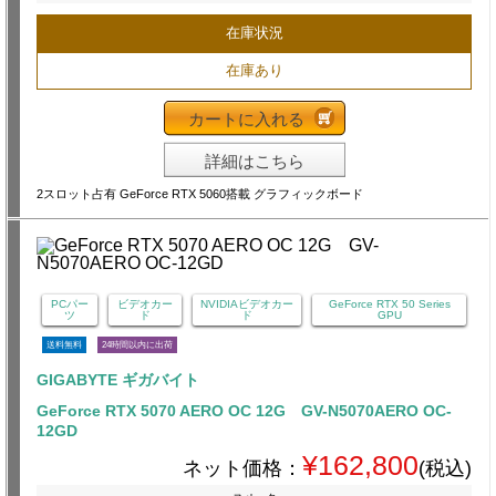
在庫状況
在庫あり
カートに入れる
詳細はこちら
2スロット占有 GeForce RTX 5060搭載 グラフィックボード
PCパー
ビデオカー
NVIDIAビデオカー
GeForce RTX 50 Series
ツ
ド
ド
GPU
送料無料
24時間以内に出荷
GIGABYTE ギガバイト
GeForce RTX 5070 AERO OC 12G GV-N5070AERO OC-
12GD
¥162,800
ネット価格：
(税込)