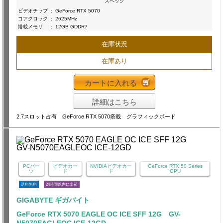
スペック
ビデオチップ
:
GeForce RTX 5070
コアクロック
:
2625MHz
搭載メモリ
:
12GB GDDR7
在庫状況
在庫あり
カートに入れる
詳細はこちら
2.7スロット占有 GeForce RTX 5070搭載 グラフィックボード
PCパー
ビデオカー
NVIDIAビデオカー
GeForce RTX 50 Series
ツ
ド
ド
GPU
送料無料
24時間以内に出荷
GIGABYTE ギガバイト
GeForce RTX 5070 EAGLE OC ICE SFF 12G GV-
N5070EAGLEOC ICE-12GD