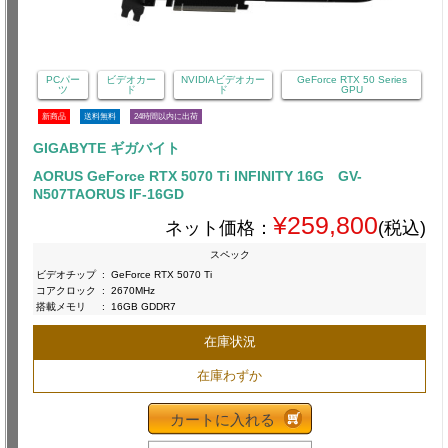
PCパー
ビデオカー
NVIDIAビデオカー
GeForce RTX 50 Series
ツ
ド
ド
GPU
新商品
送料無料
24時間以内に出荷
GIGABYTE ギガバイト
AORUS GeForce RTX 5070 Ti INFINITY 16G GV-
N507TAORUS IF-16GD
¥259,800
ネット価格：
(税込)
スペック
ビデオチップ
:
GeForce RTX 5070 Ti
コアクロック
:
2670MHz
搭載メモリ
:
16GB GDDR7
在庫状況
在庫わずか
カートに入れる