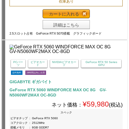
在庫あり
カートに入れる
詳細はこちら
2.5スロット占有 GeForce RTX 5070搭載 グラフィックボード
PCパー
ビデオカー
NVIDIAビデオカー
GeForce RTX 50 Series
ツ
ド
ド
GPU
送料無料
24時間以内に出荷
GIGABYTE ギガバイト
GeForce RTX 5060 WINDFORCE MAX OC 8G GV-
N5060WF2MAX OC-8GD
¥59,980
ネット価格：
(税込)
スペック
ビデオチップ
:
GeForce RTX 5060
コアクロック
:
2512MHz
搭載メモリ
:
8GB GDDR7