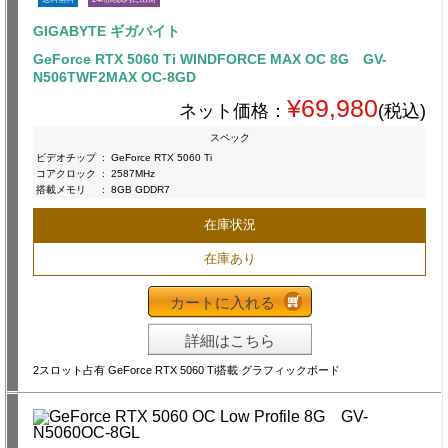
GIGABYTE ギガバイト
GeForce RTX 5060 Ti WINDFORCE MAX OC 8G GV-
N506TWF2MAX OC-8GD
¥69,980
ネット価格：
(税込)
スペック
ビデオチップ
:
GeForce RTX 5060 Ti
コアクロック
:
2587MHz
搭載メモリ
:
8GB GDDR7
在庫状況
在庫あり
カートに入れる
詳細はこちら
2スロット占有 GeForce RTX 5060 Ti搭載 グラフィックボード