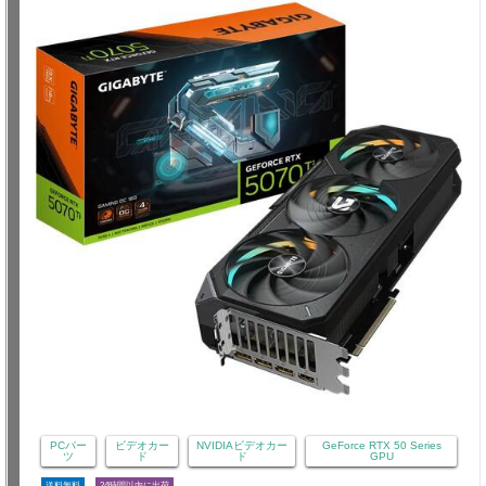
PCパー
ビデオカー
NVIDIAビデオカー
GeForce RTX 50 Series
ツ
ド
ド
GPU
送料無料
24時間以内に出荷