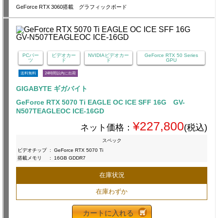
GeForce RTX 3060搭載 グラフィックボード
PCパー
ビデオカー
NVIDIAビデオカー
GeForce RTX 50 Series
ツ
ド
ド
GPU
送料無料
24時間以内に出荷
GIGABYTE ギガバイト
GeForce RTX 5070 Ti EAGLE OC ICE SFF 16G GV-
N507TEAGLEOC ICE-16GD
¥227,800
ネット価格：
(税込)
スペック
ビデオチップ
:
GeForce RTX 5070 Ti
搭載メモリ
:
16GB GDDR7
在庫状況
在庫わずか
カートに入れる