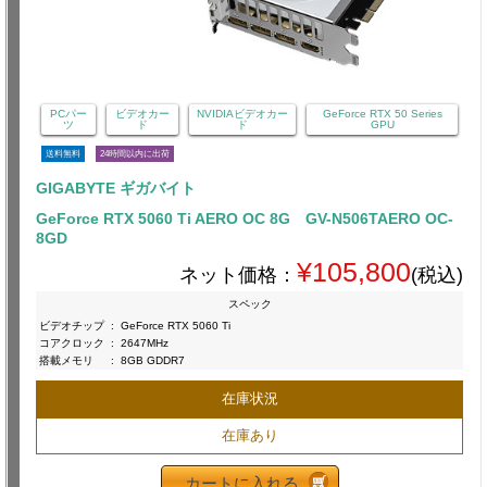
PCパー
ビデオカー
NVIDIAビデオカー
GeForce RTX 50 Series
ツ
ド
ド
GPU
送料無料
24時間以内に出荷
GIGABYTE ギガバイト
GeForce RTX 5060 Ti AERO OC 8G GV-N506TAERO OC-
8GD
¥105,800
ネット価格：
(税込)
スペック
ビデオチップ
:
GeForce RTX 5060 Ti
コアクロック
:
2647MHz
搭載メモリ
:
8GB GDDR7
在庫状況
在庫あり
カートに入れる