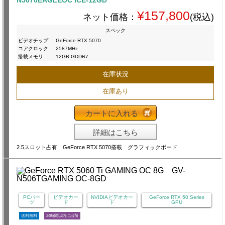
¥157,800
ネット価格：
(税込)
スペック
ビデオチップ
:
GeForce RTX 5070
コアクロック
:
2587MHz
搭載メモリ
:
12GB GDDR7
在庫状況
在庫あり
カートに入れる
詳細はこちら
2.5スロット占有 GeForce RTX 5070搭載 グラフィックボード
PCパー
ビデオカー
NVIDIAビデオカー
GeForce RTX 50 Series
ツ
ド
ド
GPU
送料無料
24時間以内に出荷