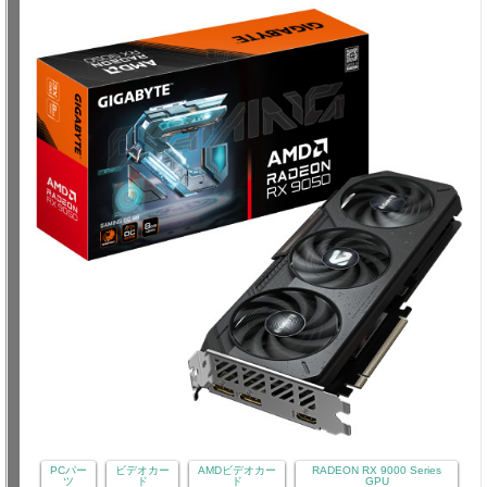
PCパー
ビデオカー
AMDビデオカー
RADEON RX 9000 Series
ツ
ド
ド
GPU