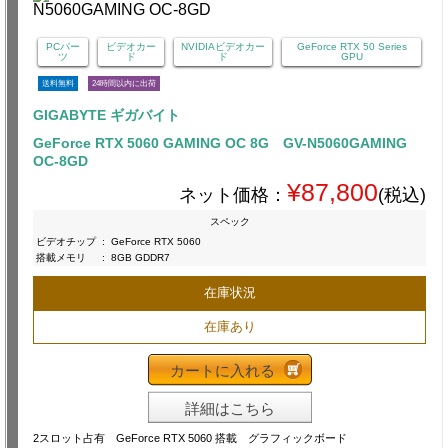
PCパー
ビデオカー
NVIDIAビデオカー
GeForce RTX 50 Series
ツ
ド
ド
GPU
送料無料
24時間以内に出荷
GIGABYTE ギガバイト
GeForce RTX 5060 GAMING OC 8G GV-N5060GAMING
OC-8GD
¥87,800
ネット価格：
(税込)
スペック
ビデオチップ
:
GeForce RTX 5060
搭載メモリ
:
8GB GDDR7
在庫状況
在庫あり
カートに入れる
詳細はこちら
2スロット占有 GeForce RTX 5060 搭載 グラフィックボード