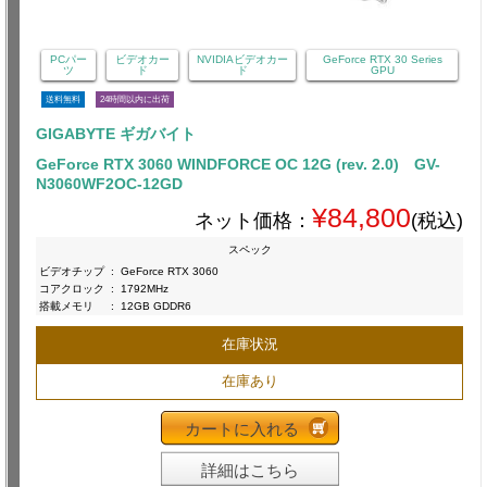
PCパー
ビデオカー
NVIDIAビデオカー
GeForce RTX 30 Series
ツ
ド
ド
GPU
送料無料
24時間以内に出荷
GIGABYTE ギガバイト
GeForce RTX 3060 WINDFORCE OC 12G (rev. 2.0) GV-
N3060WF2OC-12GD
¥84,800
ネット価格：
(税込)
スペック
ビデオチップ
:
GeForce RTX 3060
コアクロック
:
1792MHz
搭載メモリ
:
12GB GDDR6
在庫状況
在庫あり
カートに入れる
詳細はこちら