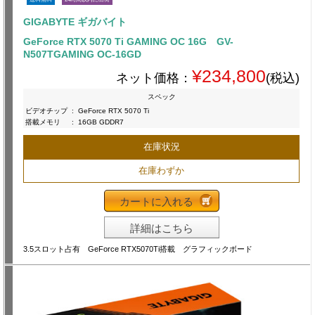
GIGABYTE ギガバイト
GeForce RTX 5070 Ti GAMING OC 16G GV-
N507TGAMING OC-16GD
¥234,800
ネット価格：
(税込)
スペック
ビデオチップ
:
GeForce RTX 5070 Ti
搭載メモリ
:
16GB GDDR7
在庫状況
在庫わずか
カートに入れる
詳細はこちら
3.5スロット占有 GeForce RTX5070Ti搭載 グラフィックボード