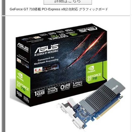
詳細はこちら
GeForce GT 710搭載 PCI-Express x8(2.0)対応 グラフィックボード