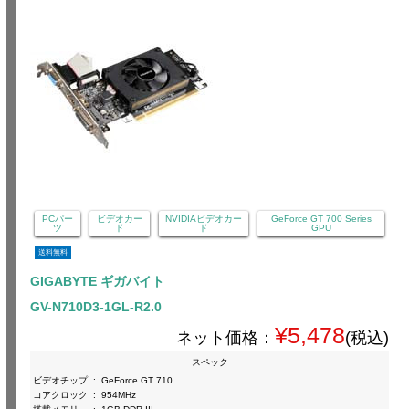
PCパー
ビデオカー
NVIDIAビデオカー
GeForce GT 700 Series
ツ
ド
ド
GPU
送料無料
GIGABYTE ギガバイト
GV-N710D3-1GL-R2.0
¥5,478
ネット価格：
(税込)
スペック
ビデオチップ
:
GeForce GT 710
コアクロック
:
954MHz