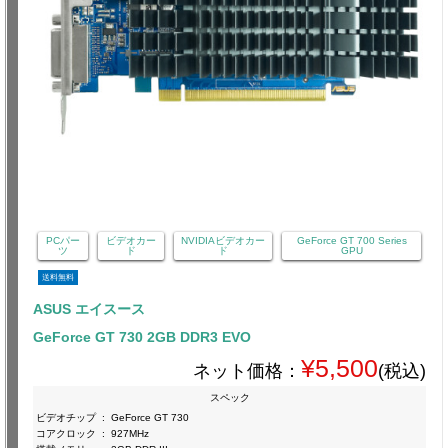
PCパー
ビデオカー
NVIDIAビデオカー
GeForce GT 700 Series
ツ
ド
ド
GPU
送料無料
ASUS エイスース
GeForce GT 730 2GB DDR3 EVO
¥5,500
ネット価格：
(税込)
スペック
ビデオチップ
:
GeForce GT 730
コアクロック
:
927MHz