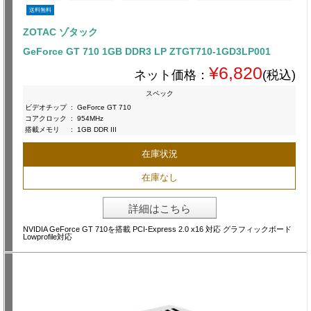
送料無料
ZOTAC ゾタック
GeForce GT 710 1GB DDR3 LP ZTGT710-1GD3LP001
¥6,820
ネット価格：
(税込)
スペック
ビデオチップ
:
GeForce GT 710
コアクロック
:
954MHz
搭載メモリ
:
1GB DDR III
在庫状況
在庫なし
詳細はこちら
NVIDIA GeForce GT 710を搭載 PCI-Express 2.0 x16 対応 グラフィックボード
Lowprofile対応