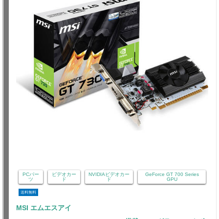
PCパー
ビデオカー
NVIDIAビデオカー
GeForce GT 700 Series
ツ
ド
ド
GPU
送料無料
MSI エムエスアイ