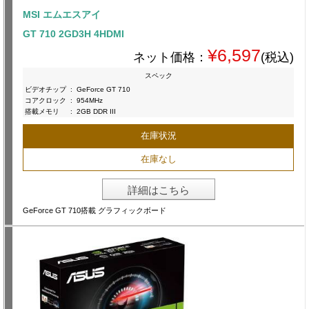
MSI エムエスアイ
GT 710 2GD3H 4HDMI
¥6,597
ネット価格：
(税込)
スペック
ビデオチップ
:
GeForce GT 710
コアクロック
:
954MHz
搭載メモリ
:
2GB DDR III
在庫状況
在庫なし
詳細はこちら
GeForce GT 710搭載 グラフィックボード