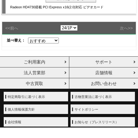
Radeon HD4730搭載 PCI Express x16(2.0)対応 ビデオカード
<<
>>
前へ
次へ
並べ替え：
ご利用案内
サポート
法人営業部
店舗情報
中古買取
お問い合わせ
特定商取引に基づく表示
古物営業法に基づく表示
個人情報保護方針
サイトポリシー
会社情報
お知らせ（プレスリリース）