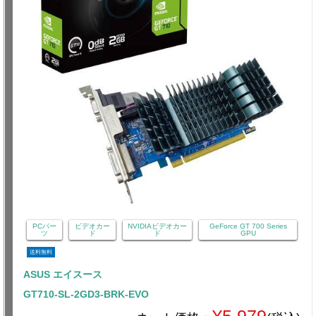
PCパー
ビデオカー
NVIDIAビデオカー
GeForce GT 700 Series
ツ
ド
ド
GPU
送料無料
ASUS エイスース
GT710-SL-2GD3-BRK-EVO
¥5,979