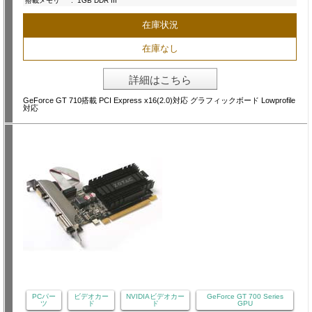
搭載メモリ
:
1GB DDR III
在庫状況
在庫なし
詳細はこちら
GeForce GT 710搭載 PCI Express x16(2.0)対応 グラフィックボード Lowprofile
対応
PCパー
ビデオカー
NVIDIAビデオカー
GeForce GT 700 Series
ツ
ド
ド
GPU