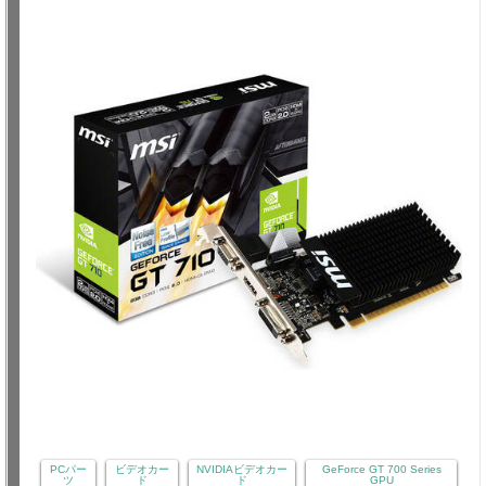
PCパー
ビデオカー
NVIDIAビデオカー
GeForce GT 700 Series
ツ
ド
ド
GPU