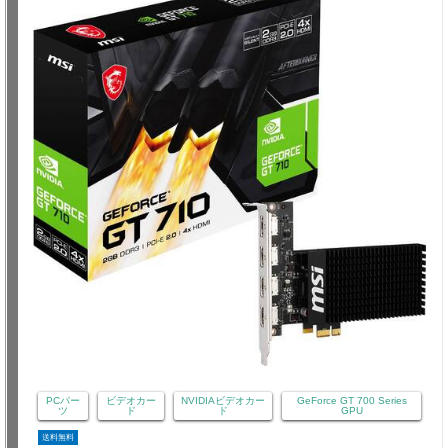
PCパー
ビデオカー
NVIDIAビデオカー
GeForce GT 700 Series
ツ
ド
ド
GPU
送料無料