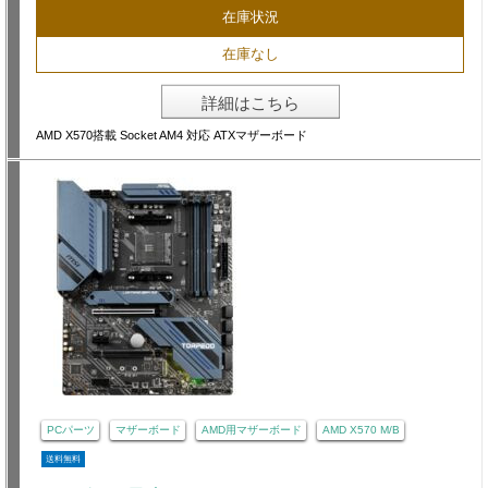
在庫状況
在庫なし
詳細はこちら
AMD X570搭載 Socket AM4 対応 ATXマザーボード
PCパーツ
マザーボード
AMD用マザーボード
AMD X570 M/B
送料無料