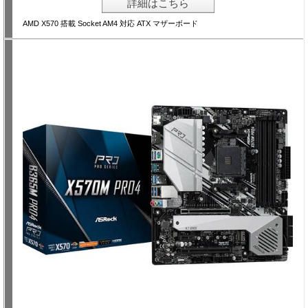
詳細はこちら
AMD X570 搭載 Socket AM4 対応 ATX マザーボード