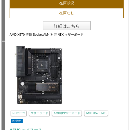
在庫状況
在庫なし
詳細はこちら
AMD X570 搭載 Socket AM4 対応 ATX マザーボード
PCパーツ
マザーボード
AMD用マザーボード
AMD X570 M/B
送料無料
ASUS エイスース