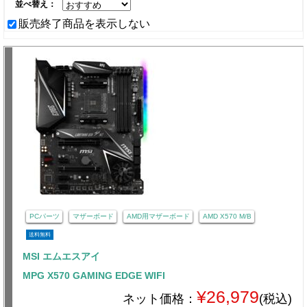
並べ替え：
販売終了商品を表示しない
PCパーツ
マザーボード
AMD用マザーボード
AMD X570 M/B
送料無料
MSI エムエスアイ
MPG X570 GAMING EDGE WIFI
¥26,979
ネット価格：
(税込)