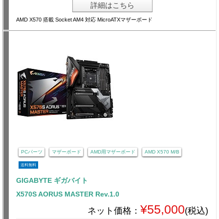
詳細はこちら
AMD X570 搭載 Socket AM4 対応 MicroATXマザーボード
PCパーツ
マザーボード
AMD用マザーボード
AMD X570 M/B
送料無料
GIGABYTE ギガバイト
X570S AORUS MASTER Rev.1.0
¥55,000
ネット価格：
(税込)