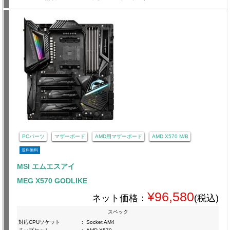
PCパーツ
マザーボード
AMD用マザーボード
AMD X570 M/B
送料無料
MSI エムエスアイ
MEG X570 GODLIKE
¥96,580
ネット価格：
(税込)
スペック
対応CPUソケット
:
Socket AM4