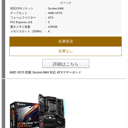
スペック
対応CPUソケット
:
Socket AM4
チップセット
:
AMD X570
フォームファクター
:
ATX
PCI Express x16
:
3
最大メモリ容量
:
128GB
メモリスロット（DDR4）
:
4
在庫状況
在庫なし
詳細はこちら
AMD X570 搭載 Socket AM4 対応 ATXマザーボード