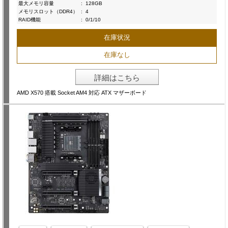
最大メモリ容量
:
128GB
メモリスロット（DDR4）
:
4
RAID機能
:
0/1/10
在庫状況
在庫なし
詳細はこちら
AMD X570 搭載 Socket AM4 対応 ATX マザーボード