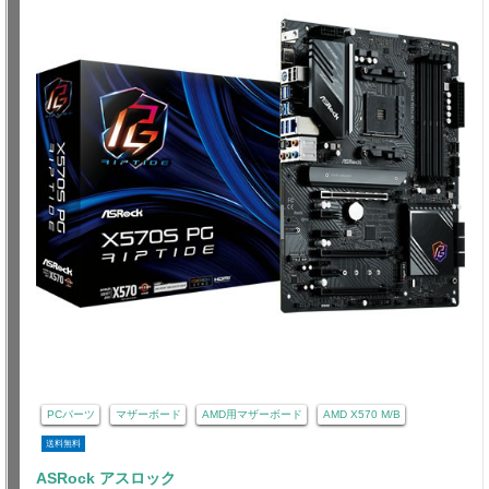
PCパーツ
マザーボード
AMD用マザーボード
AMD X570 M/B
送料無料
ASRock アスロック