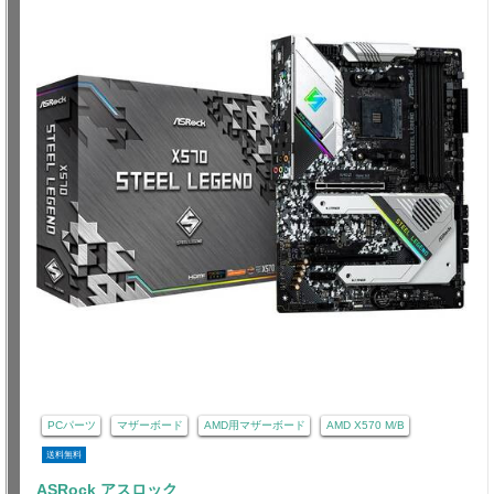
PCパーツ
マザーボード
AMD用マザーボード
AMD X570 M/B
送料無料
ASRock アスロック