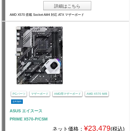
詳細はこちら
AMD X570 搭載 Socket AM4 対応 ATX マザーボード
PCパーツ
マザーボード
AMD用マザーボード
AMD X570 M/B
送料無料
ASUS エイスース
PRIME X570-P/CSM
¥23,479
ネット価格：
(税込)