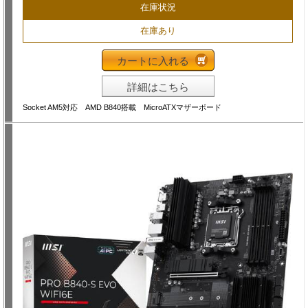
在庫状況
在庫あり
カートに入れる
詳細はこちら
Socket AM5対応 AMD B840搭載 MicroATXマザーボード