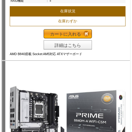
RAID機能
:
○
在庫状況
在庫わずか
カートに入れる
詳細はこちら
AMD B840搭載 Socket AM5対応 ATXマザーボード