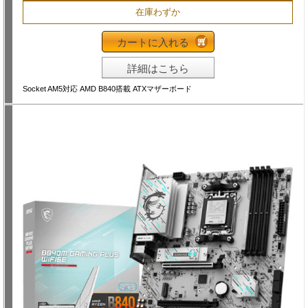
在庫わずか
カートに入れる
詳細はこちら
Socket AM5対応 AMD B840搭載 ATXマザーボード