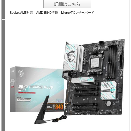
詳細はこちら
Socket AM5対応 AMD B840搭載 MicroATXマザーボード