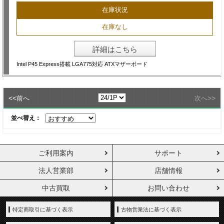
在庫状況
在庫なし
詳細はこちら
Intel P45 Express搭載 LGA775対応 ATXマザーボード
<<
>>
前へ
次へ
並べ替え：
ご利用案内
サポート
法人営業部
店舗情報
中古買取
お問い合わせ
特定商取引に基づく表示
古物営業法に基づく表示