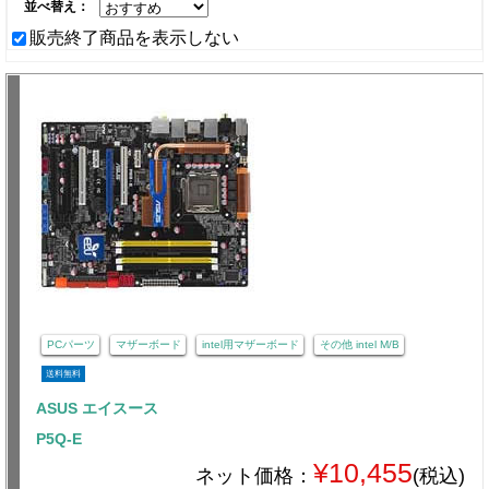
並べ替え：
販売終了商品を表示しない
PCパーツ
マザーボード
intel用マザーボード
その他 intel M/B
送料無料
ASUS エイスース
P5Q-E
¥10,455
ネット価格：
(税込)