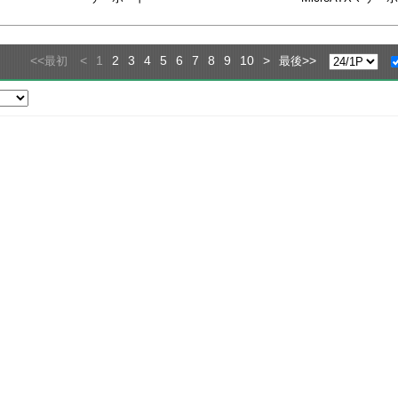
<<
<
1
2
3
4
5
6
7
8
9
10
>
>>
最初
最後