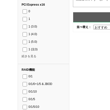
PCI Express x16
0
1
1 (3.0)
並べ替え：
1 (4.0)
1 (5.0)
1 (注3)
続きを見る
RAID機能
0/1
0/1/0+1/5 & JBOD
0/1/10
0/1/5
0/1/5/10