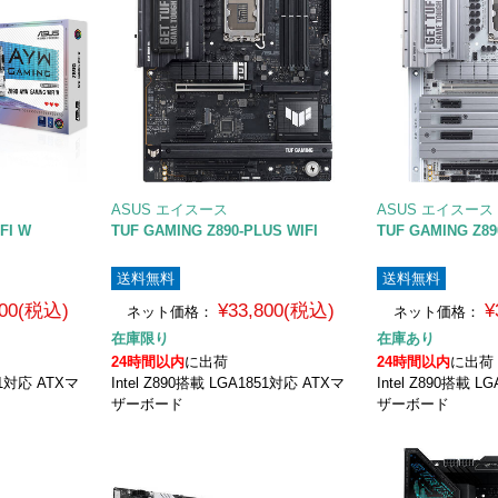
ASUS エイスース
ASUS エイスース
FI W
TUF GAMING Z890-PLUS WIFI
TUF GAMING Z89
送料無料
送料無料
000(税込)
¥33,800(税込)
¥
ネット価格：
ネット価格：
在庫限り
在庫あり
24時間以内
に出荷
24時間以内
に出荷
851対応 ATXマ
Intel Z890搭載 LGA1851対応 ATXマ
Intel Z890搭載 
ザーボード
ザーボード