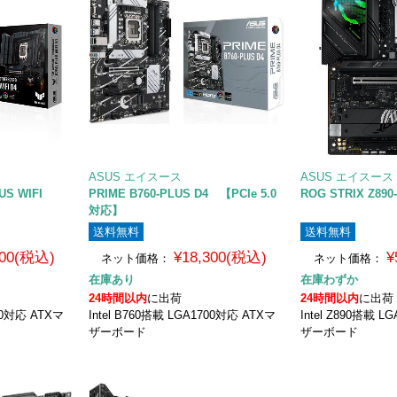
ASUS エイスース
ASUS エイスース
US WIFI
PRIME B760-PLUS D4 【PCIe 5.0
ROG STRIX Z890
対応】
送料無料
送料無料
900(税込)
¥18,300(税込)
¥
ネット価格：
ネット価格：
在庫あり
在庫わずか
24時間以内
に出荷
24時間以内
に出荷
700対応 ATXマ
Intel B760搭載 LGA1700対応 ATXマ
Intel Z890搭載 
ザーボード
ザーボード