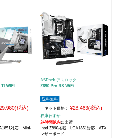
ASRock アスロック
TI WIFI
Z890 Pro RS WiFi
送料無料
29,980(税込)
¥28,463(税込)
ネット価格：
在庫わずか
24時間以内
に出荷
GA1851対応 Mini-
Intel Z890搭載 LGA1851対応 ATX
マザーボード