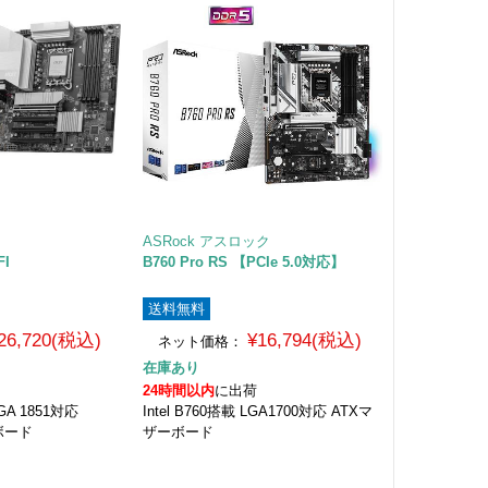
ASRock アスロック
FI
B760 Pro RS 【PCIe 5.0対応】
送料無料
26,720(税込)
¥16,794(税込)
ネット価格：
在庫あり
24時間以内
に出荷
 LGA 1851対応
Intel B760搭載 LGA1700対応 ATXマ
ーボード
ザーボード