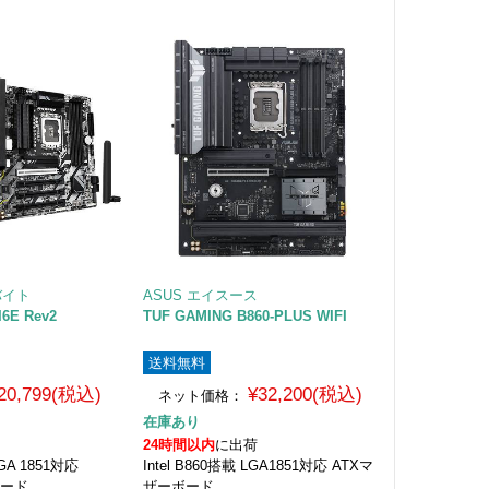
バイト
ASUS エイスース
I6E Rev2
TUF GAMING B860-PLUS WIFI
送料無料
20,799(税込)
¥32,200(税込)
ネット価格：
在庫あり
24時間以内
に出荷
 LGA 1851対応
Intel B860搭載 LGA1851対応 ATXマ
ボード
ザーボード