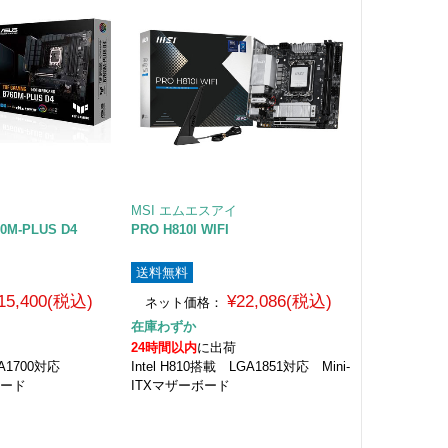
MSI エムエスアイ
60M-PLUS D4
PRO H810I WIFI
送料無料
15,400(税込)
¥22,086(税込)
ネット価格：
在庫わずか
24時間以内
に出荷
GA1700対応
Intel H810搭載 LGA1851対応 Mini-
ボード
ITXマザーボード