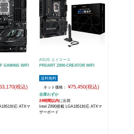
ASUS エイスース
-F GAMING WIFI
PROART Z890-CREATOR WIFI
送料無料
53,170(税込)
¥75,450(税込)
ネット価格：
在庫わずか
24時間以内
に出荷
LGA1851対応 ATXマ
Intel Z890搭載 LGA1851対応 ATXマ
ザーボード