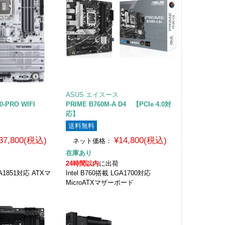
ASUS エイスース
0-PRO WIFI
PRIME B760M-A D4 【PCIe 4.0対
応】
送料無料
37,800(税込)
¥14,800(税込)
ネット価格：
在庫あり
24時間以内
に出荷
LGA1851対応 ATXマ
Intel B760搭載 LGA1700対応
MicroATXマザーボード