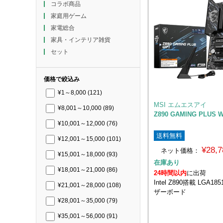
コラボ商品
家庭用ゲーム
家電総合
家具・インテリア雑貨
セット
価格で絞込み
¥1～8,000
(121)
MSI エムエスアイ
¥8,001～10,000
(89)
Z890 GAMING PLUS W
¥10,001～12,000
(76)
送料無料
¥12,001～15,000
(101)
¥28,
ネット価格：
¥15,001～18,000
(93)
在庫あり
¥18,001～21,000
(86)
24時間以内
に出荷
Intel Z890搭載 LGA1
¥21,001～28,000
(108)
ザーボード
¥28,001～35,000
(79)
¥35,001～56,000
(91)