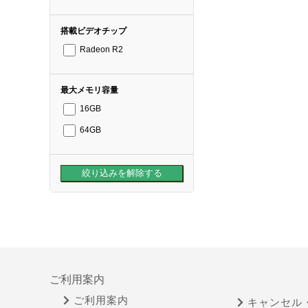
搭載ビデオチップ
Radeon R2
最大メモリ容量
16GB
64GB
ご利用案内
ご利用案内
キャンセル