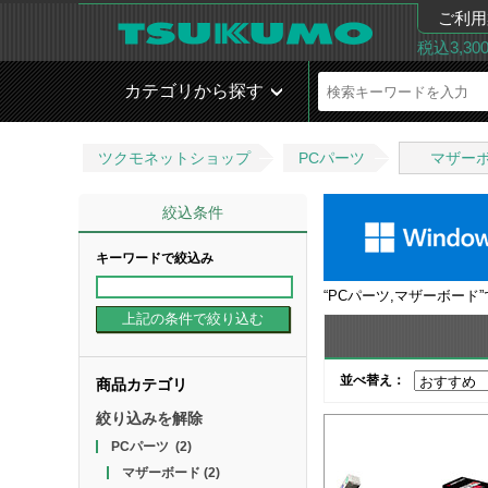
ご利用
税込3,3
カテゴリから探す
ツクモネットショップ
PCパーツ
マザー
絞込条件
キーワードで絞込み
“
PCパーツ,マザーボード
並べ替え：
商品カテゴリ
絞り込みを解除
PCパーツ
(2)
マザーボード
(2)