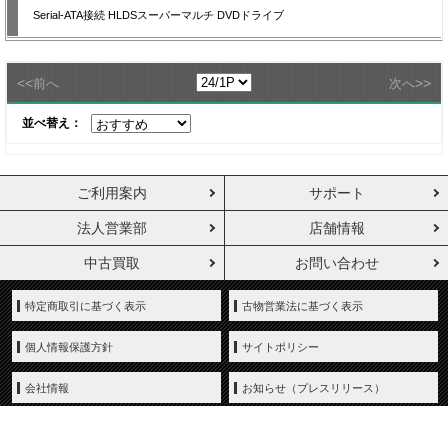
Serial-ATA接続 HLDSスーパーマルチ DVDドライブ
<<
>>
前へ
次へ
並べ替え：
ご利用案内
サポート
法人営業部
店舗情報
中古買取
お問い合わせ
特定商取引に基づく表示
古物営業法に基づく表示
個人情報保護方針
サイトポリシー
会社情報
お知らせ（プレスリリース）