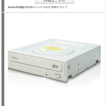
詳細はこちら
Serial-ATA接続 HLDSスーパーマルチ DVDドライブ