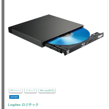
PCパーツ
ドライブ
Blu-ray(外付)
送料無料
Logitec ロジテック