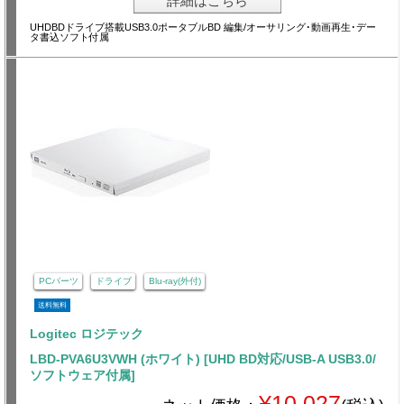
詳細はこちら
UHDBDドライブ搭載USB3.0ポータブルBD 編集/オーサリング･動画再生･デー
タ書込ソフト付属
PCパーツ
ドライブ
Blu-ray(外付)
送料無料
Logitec ロジテック
LBD-PVA6U3VWH (ホワイト) [UHD BD対応/USB-A USB3.0/
ソフトウェア付属]
¥10,027