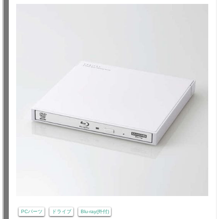
PCパーツ
ドライブ
Blu-ray(外付)