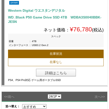
送料無料
Western Digital ウエスタンデジタル
WD_Black P50 Game Drive SSD 4TB WDBA3S0040BBK-
JESN
¥76,780
ネット価格：
(税込)
スペック
容量
:
4TB
インターフェース
:
USB3.2 Gen.2
在庫状況
在庫なし
詳細はこちら
PS4、PS4 Pro対応 ゲーム用ポータブルSSD
<<
>>
前へ
次へ
並べ替え：