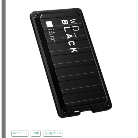
PCパーツ
SSD
外付けSSD