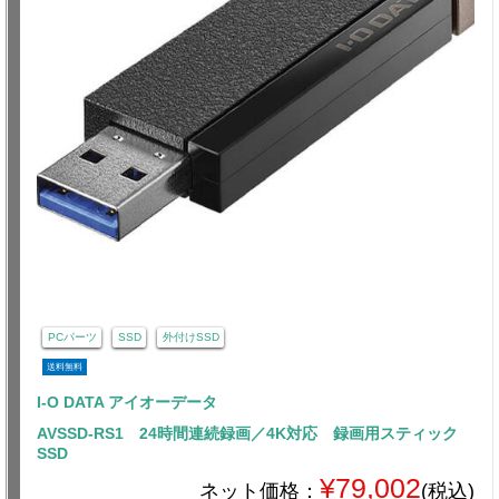
PCパーツ
SSD
外付けSSD
送料無料
I-O DATA アイオーデータ
AVSSD-RS1 24時間連続録画／4K対応 録画用スティック
SSD
¥79,002
ネット価格：
(税込)