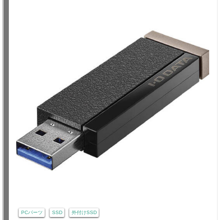
PCパーツ
SSD
外付けSSD