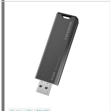
PCパーツ
SSD
外付けSSD