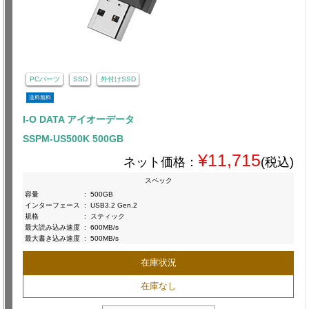
PCパーツ
SSD
外付けSSD
送料無料
I-O DATA アイオーデータ
SSPM-US500K 500GB
¥11,715
ネット価格：
(税込)
スペック
容量
:
500GB
インターフェース
:
USB3.2 Gen.2
規格
:
スティック
最大読み込み速度
:
600MB/s
最大書き込み速度
:
500MB/s
在庫状況
在庫なし