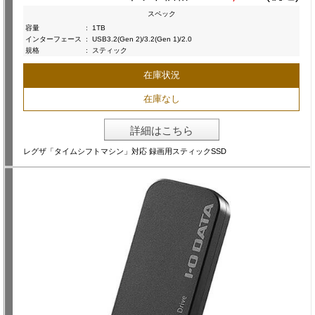
スペック
容量
:
1TB
インターフェース
:
USB3.2(Gen 2)/3.2(Gen 1)/2.0
規格
:
スティック
在庫状況
在庫なし
詳細はこちら
レグザ「タイムシフトマシン」対応 録画用スティックSSD