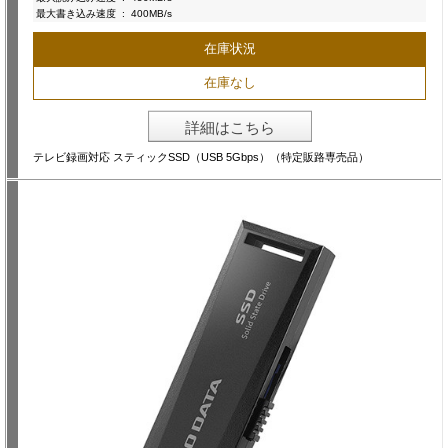
最大書き込み速度
:
400MB/s
在庫状況
在庫なし
詳細はこちら
テレビ録画対応 スティックSSD（USB 5Gbps）（特定販路専売品）