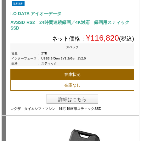
送料無料
I-O DATA アイオーデータ
AVSSD-RS2 24時間連続録画／4K対応 録画用スティック
SSD
¥116,820
ネット価格：
(税込)
スペック
容量
:
2TB
インターフェース
:
USB3.2(Gen 2)/3.2(Gen 1)/2.0
規格
:
スティック
在庫状況
在庫なし
詳細はこちら
レグザ「タイムシフトマシン」対応 録画用スティックSSD