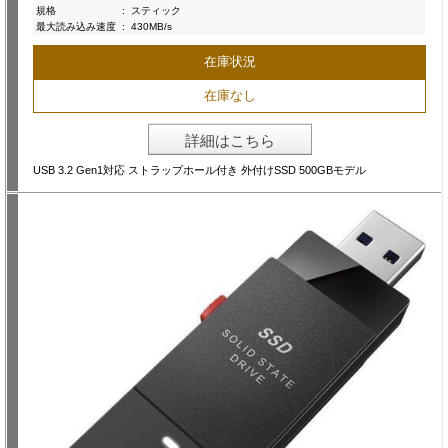
規格
:
スティック
最大読み込み速度
:
430MB/s
在庫状況
在庫なし
詳細はこちら
USB 3.2 Gen1対応 ストラップホール付き 外付けSSD 500GBモデル