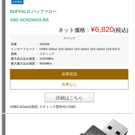
送料無料
BUFFALO バッファロー
SSD-SCH250U3-BA
¥6,820
ネット価格：
(税込)
スペック
容量
:
250GB
インターフェース
:
USB3.2(Gen 2)/3.2(Gen 1)/3.1(Gen 2)/3.1(Gen 1)/3.0/2.0
規格
:
スティック
最大読み込み速度
:
1050MB/s
最大書き込み速度
:
900MB/s
在庫状況
在庫なし
詳細はこちら
USB3.2(Gen2)対応 スティック型外付けSSD