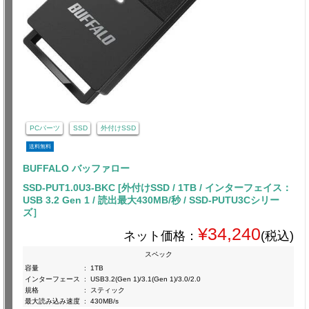
PCパーツ
SSD
外付けSSD
送料無料
BUFFALO バッファロー
SSD-PUT1.0U3-BKC [外付けSSD / 1TB / インターフェイス：
USB 3.2 Gen 1 / 読出最大430MB/秒 / SSD-PUTU3Cシリー
ズ］
¥34,240
ネット価格：
(税込)
スペック
容量
:
1TB
インターフェース
:
USB3.2(Gen 1)/3.1(Gen 1)/3.0/2.0
規格
:
スティック
最大読み込み速度
:
430MB/s