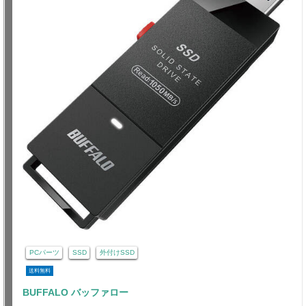
PCパーツ
SSD
外付けSSD
送料無料
BUFFALO バッファロー