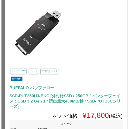
PCパーツ
SSD
外付けSSD
送料無料
BUFFALO バッファロー
SSD-PUT250U3-BKC [外付けSSD / 250GB / インターフェイ
ス：USB 3.2 Gen 1 / 読出最大430MB/秒 / SSD-PUTU3Cシリ
ーズ］
¥17,800
ネット価格：
(税込)
スペック