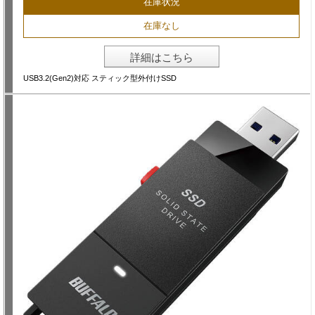
在庫状況
在庫なし
詳細はこちら
USB3.2(Gen2)対応 スティック型外付けSSD