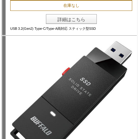
在庫なし
詳細はこちら
USB 3.2(Gen2) Type-C/Type-A両対応 スティック型SSD