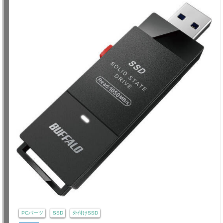
PCパーツ
SSD
外付けSSD