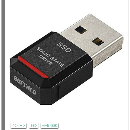
PCパーツ
SSD
外付けSSD