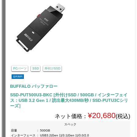
PCパーツ
SSD
外付けSSD
送料無料
BUFFALO バッファロー
SSD-PUT500U3-BKC [外付けSSD / 500GB / インターフェイ
ス：USB 3.2 Gen 1 / 読出最大430MB/秒 / SSD-PUTU3Cシリ
ーズ］
¥20,680
ネット価格：
(税込)
スペック
容量
:
500GB
インターフェース
:
USB3.2(Gen 1)/3.1(Gen 1)/3.0/2.0