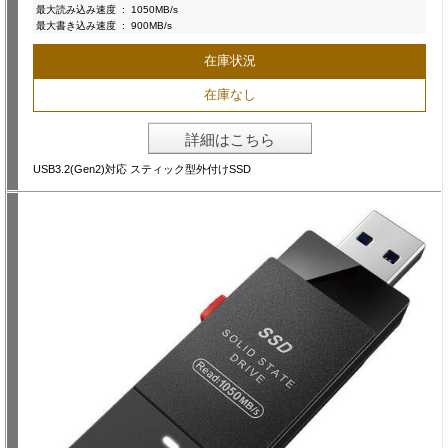
最大読み込み速度
:
1050MB/s
最大書き込み速度
:
900MB/s
在庫状況
在庫なし
詳細はこちら
USB3.2(Gen2)対応 スティック型外付けSSD