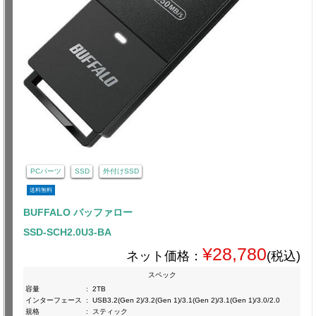
PCパーツ
SSD
外付けSSD
送料無料
BUFFALO バッファロー
SSD-SCH2.0U3-BA
¥28,780
ネット価格：
(税込)
スペック
容量
:
2TB
インターフェース
:
USB3.2(Gen 2)/3.2(Gen 1)/3.1(Gen 2)/3.1(Gen 1)/3.0/2.0
規格
:
スティック