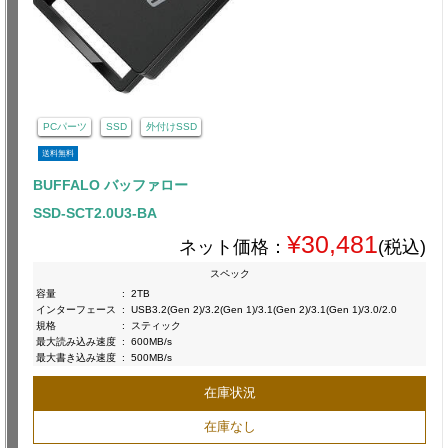
PCパーツ
SSD
外付けSSD
送料無料
BUFFALO バッファロー
SSD-SCT2.0U3-BA
¥30,481
ネット価格：
(税込)
スペック
容量
:
2TB
インターフェース
:
USB3.2(Gen 2)/3.2(Gen 1)/3.1(Gen 2)/3.1(Gen 1)/3.0/2.0
規格
:
スティック
最大読み込み速度
:
600MB/s
最大書き込み速度
:
500MB/s
在庫状況
在庫なし