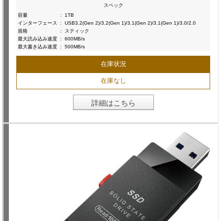
スペック
容量
:
1TB
インターフェース
:
USB3.2(Gen 2)/3.2(Gen 1)/3.1(Gen 2)/3.1(Gen 1)/3.0/2.0
規格
:
スティック
最大読み込み速度
:
600MB/s
最大書き込み速度
:
500MB/s
在庫状況
在庫なし
詳細はこちら