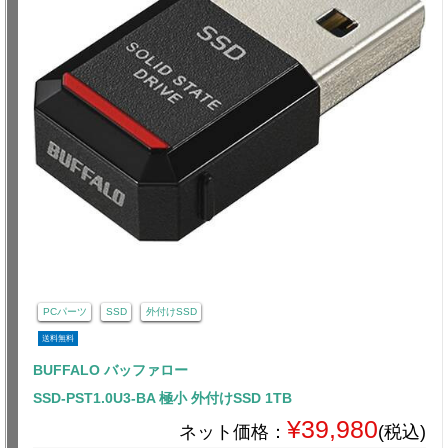
PCパーツ
SSD
外付けSSD
送料無料
BUFFALO バッファロー
SSD-PST1.0U3-BA 極小 外付けSSD 1TB
¥39,980
ネット価格：
(税込)