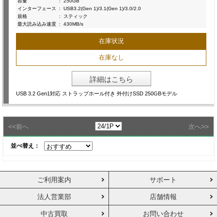
容量
:
250GB
インターフェース
:
USB3.2(Gen 1)/3.1(Gen 1)/3.0/2.0
規格
:
スティック
最大読み込み速度
:
430MB/s
在庫状況
在庫なし
詳細はこちら
USB 3.2 Gen1対応 ストラップホール付き 外付けSSD 250GBモデル
<<
>>
前へ
次へ
並べ替え：
ご利用案内
サポート
法人営業部
店舗情報
中古買取
お問い合わせ