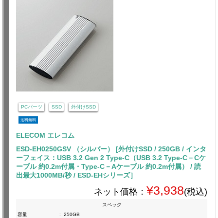
PCパーツ
SSD
外付けSSD
送料無料
ELECOM エレコム
ESD-EH0250GSV （シルバー） [外付けSSD / 250GB / インタ
ーフェイス：USB 3.2 Gen 2 Type-C（USB 3.2 Type-C－Cケ
ーブル 約0.2m付属・Type-C－Aケーブル 約0.2m付属） / 読
出最大1000MB/秒 / ESD-EHシリーズ］
¥3,938
ネット価格：
(税込)
スペック
容量
:
250GB