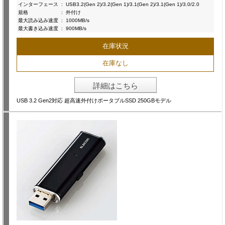
インターフェース
:
USB3.2(Gen 2)/3.2(Gen 1)/3.1(Gen 2)/3.1(Gen 1)/3.0/2.0
規格
:
外付け
最大読み込み速度
:
1000MB/s
最大書き込み速度
:
900MB/s
在庫状況
在庫なし
詳細はこちら
USB 3.2 Gen2対応 超高速外付けポータブルSSD 250GBモデル