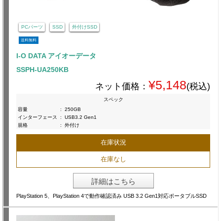
PCパーツ
SSD
外付けSSD
送料無料
I-O DATA アイオーデータ
SSPH-UA250KB
¥5,148
ネット価格：
(税込)
スペック
容量
:
250GB
インターフェース
:
USB3.2 Gen1
規格
:
外付け
在庫状況
在庫なし
詳細はこちら
PlayStation 5、PlayStation 4で動作確認済み USB 3.2 Gen1対応ポータブルSSD