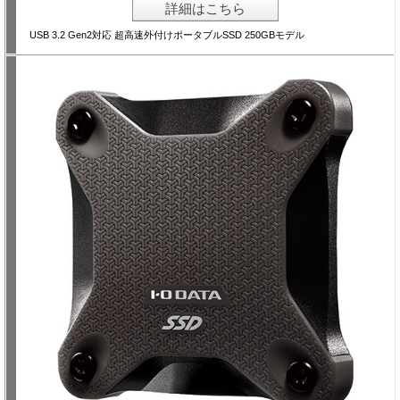
詳細はこちら
USB 3.2 Gen2対応 超高速外付けポータブルSSD 250GBモデル