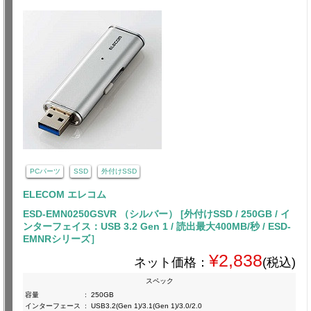
PCパーツ
SSD
外付けSSD
ELECOM エレコム
ESD-EMN0250GSVR （シルバー） [外付けSSD / 250GB / イ
ンターフェイス：USB 3.2 Gen 1 / 読出最大400MB/秒 / ESD-
EMNRシリーズ］
¥2,838
ネット価格：
(税込)
スペック
容量
:
250GB
インターフェース
:
USB3.2(Gen 1)/3.1(Gen 1)/3.0/2.0