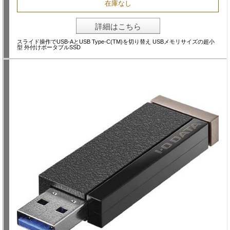
在庫なし
詳細はこちら
スライド操作でUSB-AとUSB Type-C(TM)を切り替え USBメモリサイズの超小
型 外付けポータブルSSD