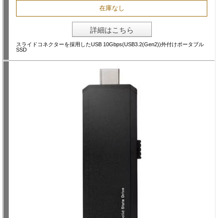
在庫なし
詳細はこちら
スライドコネクターを採用したUSB 10Gbps(USB3.2(Gen2))外付けポータブル
SSD