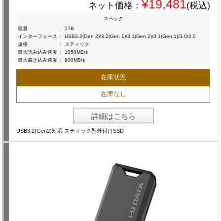
¥19,481
ネット価格：
(税込)
スペック
容量
:
1TB
インターフェース
:
USB3.2(Gen 2)/3.2(Gen 1)/3.1(Gen 2)/3.1(Gen 1)/3.0/2.0
規格
:
スティック
最大読み込み速度
:
1050MB/s
最大書き込み速度
:
900MB/s
在庫状況
在庫なし
詳細はこちら
USB3.2(Gen2)対応 スティック型外付けSSD