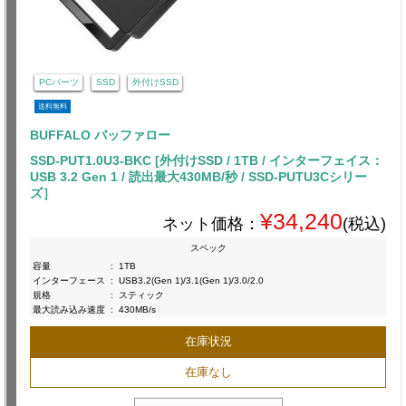
PCパーツ
SSD
外付けSSD
送料無料
BUFFALO バッファロー
SSD-PUT1.0U3-BKC [外付けSSD / 1TB / インターフェイス：
USB 3.2 Gen 1 / 読出最大430MB/秒 / SSD-PUTU3Cシリー
ズ］
¥34,240
ネット価格：
(税込)
スペック
容量
:
1TB
インターフェース
:
USB3.2(Gen 1)/3.1(Gen 1)/3.0/2.0
規格
:
スティック
最大読み込み速度
:
430MB/s
在庫状況
在庫なし