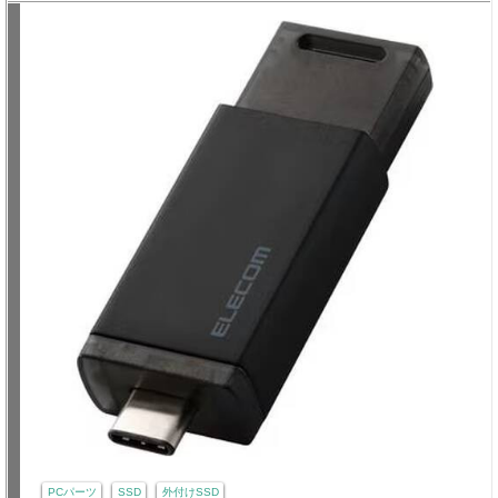
PCパーツ
SSD
外付けSSD