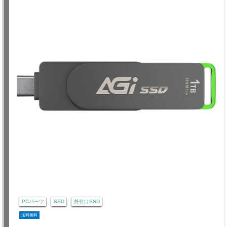
PCパーツ
SSD
外付けSSD
送料無料