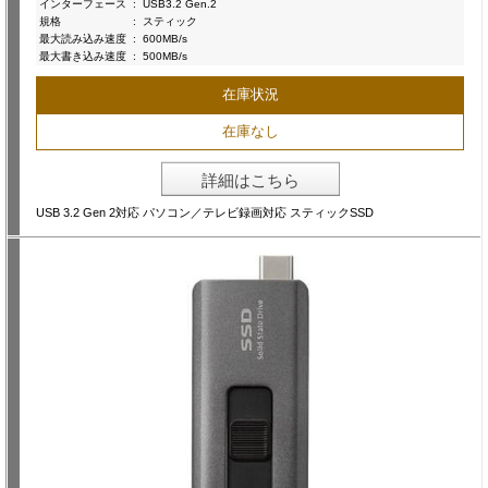
インターフェース
:
USB3.2 Gen.2
規格
:
スティック
最大読み込み速度
:
600MB/s
最大書き込み速度
:
500MB/s
在庫状況
在庫なし
詳細はこちら
USB 3.2 Gen 2対応 パソコン／テレビ録画対応 スティックSSD