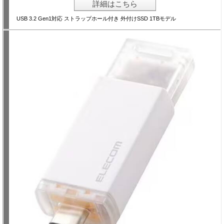
詳細はこちら
USB 3.2 Gen1対応 ストラップホール付き 外付けSSD 1TBモデル