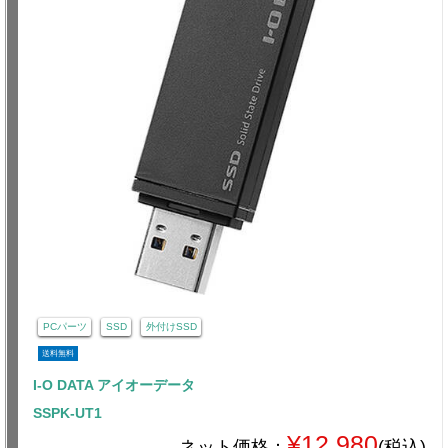
PCパーツ
SSD
外付けSSD
送料無料
I-O DATA アイオーデータ
SSPK-UT1
¥12,980
ネット価格：
(税込)