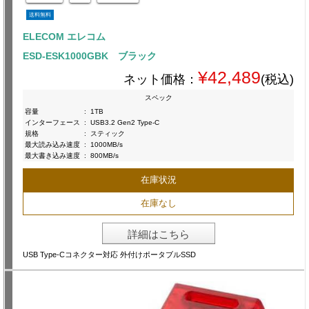
送料無料
ELECOM エレコム
ESD-ESK1000GBK ブラック
¥42,489
ネット価格：
(税込)
スペック
容量
:
1TB
インターフェース
:
USB3.2 Gen2 Type-C
規格
:
スティック
最大読み込み速度
:
1000MB/s
最大書き込み速度
:
800MB/s
在庫状況
在庫なし
詳細はこちら
USB Type-Cコネクター対応 外付けポータブルSSD