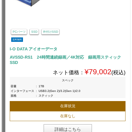
PCパーツ
SSD
外付けSSD
送料無料
I-O DATA アイオーデータ
AVSSD-RS1 24時間連続録画／4K対応 録画用スティック
SSD
¥79,002
ネット価格：
(税込)
スペック
容量
:
1TB
インターフェース
:
USB3.2(Gen 2)/3.2(Gen 1)/2.0
規格
:
スティック
在庫状況
在庫なし
詳細はこちら