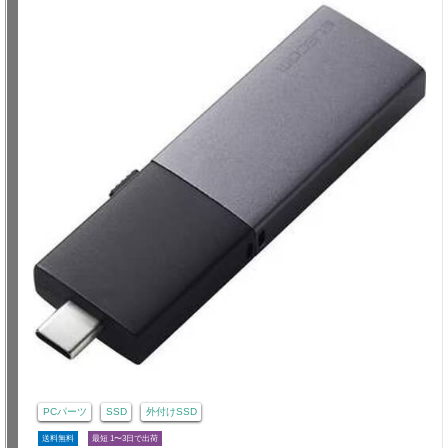
PCパーツ
SSD
外付けSSD
送料無料
最短 1〜3日で出荷