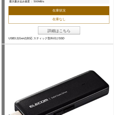
最大書き込み速度
:
500MB/s
在庫状況
在庫なし
詳細はこちら
USB3.2(Gen2)対応 スティック型外付けSSD