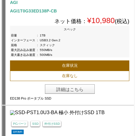
AGI
AGI1T0G33ED138P-CB
¥10,980
ネット価格：
(税込)
スペック
容量
:
1TB
インターフェース
:
USB3.2 Gen.2
規格
:
スティック
最大読み込み速度
:
550MB/s
最大書き込み速度
:
500MB/s
在庫状況
在庫なし
詳細はこちら
ED138 Pro ポータブル SSD
PCパーツ
SSD
外付けSSD
送料無料