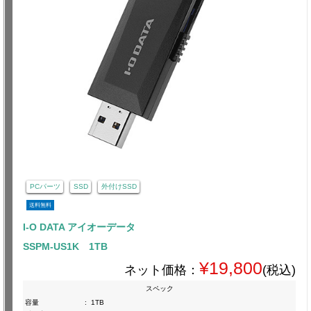
PCパーツ
SSD
外付けSSD
送料無料
I-O DATA アイオーデータ
SSPM-US1K 1TB
¥19,800
ネット価格：
(税込)
スペック
容量
:
1TB