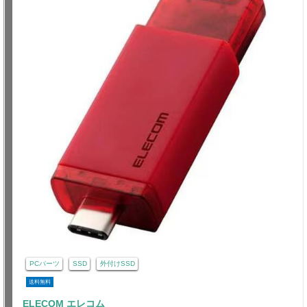
PCパーツ
SSD
外付けSSD
送料無料
ELECOM エレコム