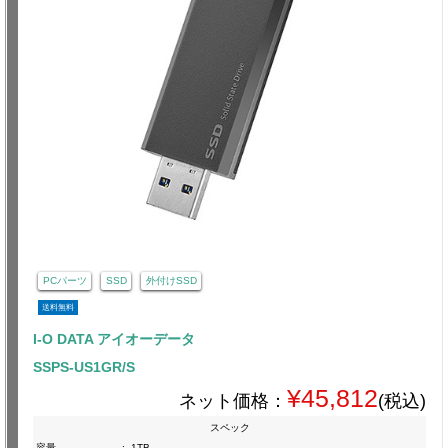
PCパーツ
SSD
外付けSSD
送料無料
I-O DATA アイオーデータ
SSPS-US1GR/S
¥45,812
ネット価格：
(税込)
スペック
容量
:
1TB