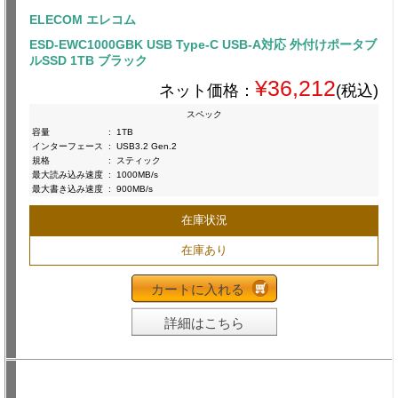
ELECOM エレコム
ESD-EWC1000GBK USB Type-C USB-A対応 外付けポータブ
ルSSD 1TB ブラック
¥36,212
ネット価格：
(税込)
スペック
容量
:
1TB
インターフェース
:
USB3.2 Gen.2
規格
:
スティック
最大読み込み速度
:
1000MB/s
最大書き込み速度
:
900MB/s
在庫状況
在庫あり
カートに入れる
詳細はこちら