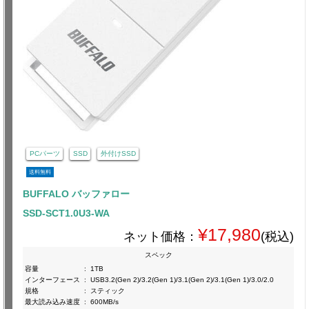
PCパーツ
SSD
外付けSSD
送料無料
BUFFALO バッファロー
SSD-SCT1.0U3-WA
¥17,980
ネット価格：
(税込)
スペック
容量
:
1TB
インターフェース
:
USB3.2(Gen 2)/3.2(Gen 1)/3.1(Gen 2)/3.1(Gen 1)/3.0/2.0
規格
:
スティック
最大読み込み速度
:
600MB/s