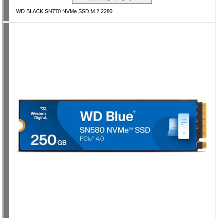
WD BLACK SN770 NVMe SSD M.2 2280