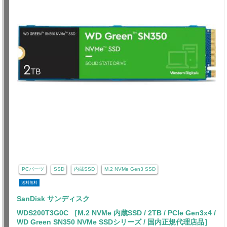
PCパーツ
SSD
内蔵SSD
M.2 NVMe Gen3 SSD
送料無料
SanDisk サンディスク
WDS200T3G0C ［M.2 NVMe 内蔵SSD / 2TB / PCIe Gen3x4 /
WD Green SN350 NVMe SSDシリーズ / 国内正規代理店品］