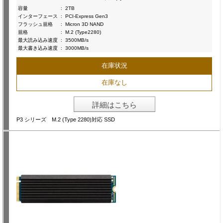
容量
:
2TB
インターフェース
:
PCI-Express Gen3
フラッシュ規格
:
Micron 3D NAND
規格
:
M.2 (Type2280)
最大読み込み速度
:
3500MB/s
最大書き込み速度
:
3000MB/s
在庫状況
在庫なし
詳細はこちら
P3 シリーズ M.2 (Type 2280)対応 SSD