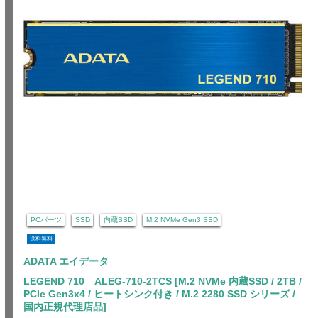
PCパーツ
SSD
内蔵SSD
M.2 NVMe Gen3 SSD
送料無料
ADATA エイデータ
LEGEND 710 ALEG-710-2TCS [M.2 NVMe 内蔵SSD / 2TB /
PCIe Gen3x4 / ヒートシンク付き / M.2 2280 SSD シリーズ /
国内正規代理店品]