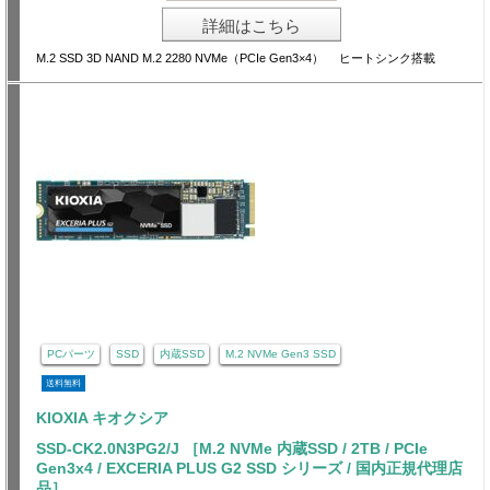
詳細はこちら
M.2 SSD 3D NAND M.2 2280 NVMe（PCIe Gen3×4） ヒートシンク搭載
PCパーツ
SSD
内蔵SSD
M.2 NVMe Gen3 SSD
送料無料
KIOXIA キオクシア
SSD-CK2.0N3PG2/J ［M.2 NVMe 内蔵SSD / 2TB / PCIe
Gen3x4 / EXCERIA PLUS G2 SSD シリーズ / 国内正規代理店
品］