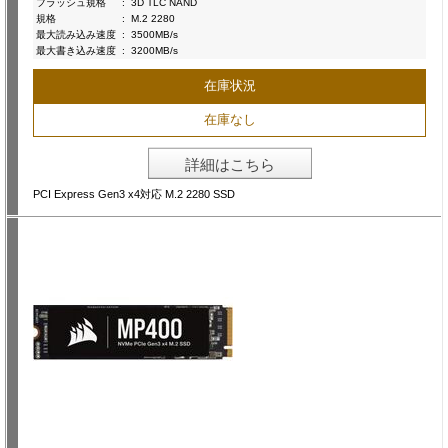
フラッシュ規格
:
3D TLC NAND
規格
:
M.2 2280
最大読み込み速度
:
3500MB/s
最大書き込み速度
:
3200MB/s
在庫状況
在庫なし
詳細はこちら
PCI Express Gen3 x4対応 M.2 2280 SSD