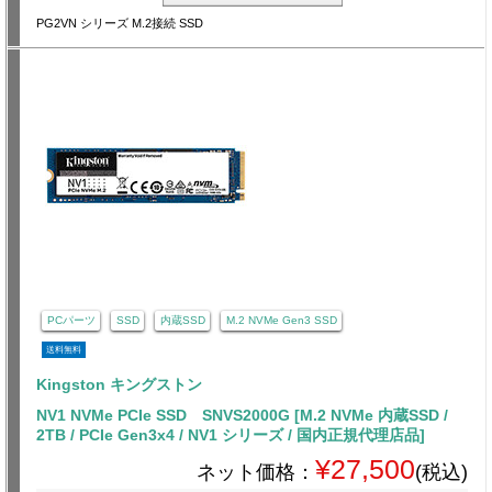
PG2VN シリーズ M.2接続 SSD
PCパーツ
SSD
内蔵SSD
M.2 NVMe Gen3 SSD
送料無料
Kingston キングストン
NV1 NVMe PCIe SSD SNVS2000G [M.2 NVMe 内蔵SSD /
2TB / PCIe Gen3x4 / NV1 シリーズ / 国内正規代理店品]
¥27,500
ネット価格：
(税込)