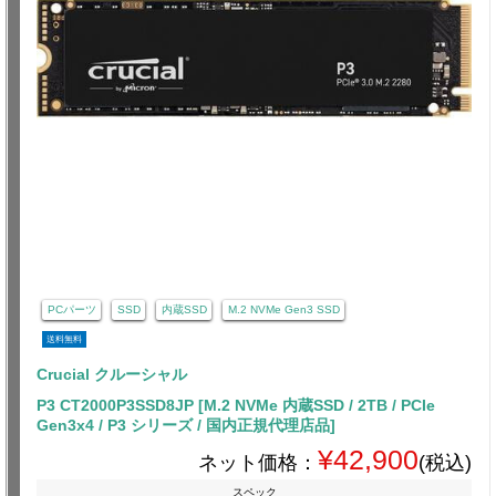
PCパーツ
SSD
内蔵SSD
M.2 NVMe Gen3 SSD
送料無料
Crucial クルーシャル
P3 CT2000P3SSD8JP [M.2 NVMe 内蔵SSD / 2TB / PCIe
Gen3x4 / P3 シリーズ / 国内正規代理店品]
¥42,900
ネット価格：
(税込)
スペック