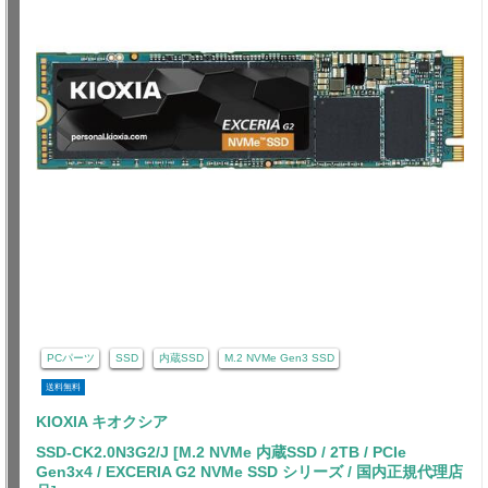
PCパーツ
SSD
内蔵SSD
M.2 NVMe Gen3 SSD
送料無料
KIOXIA キオクシア
SSD-CK2.0N3G2/J [M.2 NVMe 内蔵SSD / 2TB / PCIe
Gen3x4 / EXCERIA G2 NVMe SSD シリーズ / 国内正規代理店