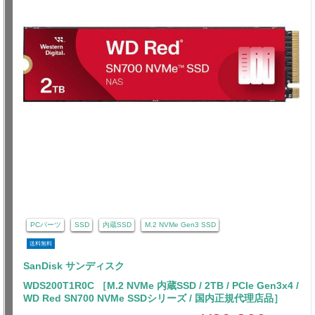
PCパーツ
SSD
内蔵SSD
M.2 NVMe Gen3 SSD
送料無料
SanDisk サンディスク
WDS200T1R0C ［M.2 NVMe 内蔵SSD / 2TB / PCIe Gen3x4 /
WD Red SN700 NVMe SSDシリーズ / 国内正規代理店品］