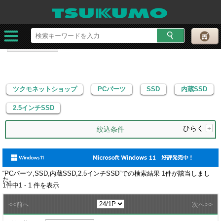
ツクモネットショップ
PCパーツ
SSD
内蔵SSD
2.5インチSSD
ツクモネットショップ
PCパーツ
SSD
内蔵SSD
2.5インチSSD
ひらく
+
絞込条件
“
PCパーツ,SSD,内蔵SSD,2.5インチSSD
”での検索結果
1
件が該当しまし
た。
1
件中
1 - 1
件を表示
<<
>>
前へ
次へ