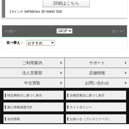
詳細はこちら
2.5インチ SATA6Gb/s 3D NAND SSD
<<
>>
前へ
次へ
並べ替え：
ご利用案内
サポート
法人営業部
店舗情報
中古買取
お問い合わせ
特定商取引に基づく表示
古物営業法に基づく表示
個人情報保護方針
サイトポリシー
会社情報
お知らせ（プレスリリース）