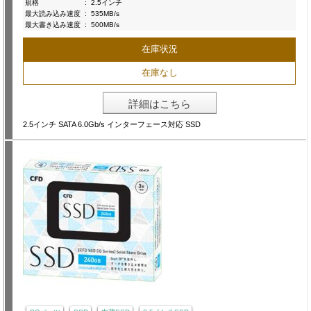
規格
:
2.5インチ
最大読み込み速度
:
535MB/s
最大書き込み速度
:
500MB/s
在庫状況
在庫なし
詳細はこちら
2.5インチ SATA 6.0Gb/s インターフェース対応 SSD