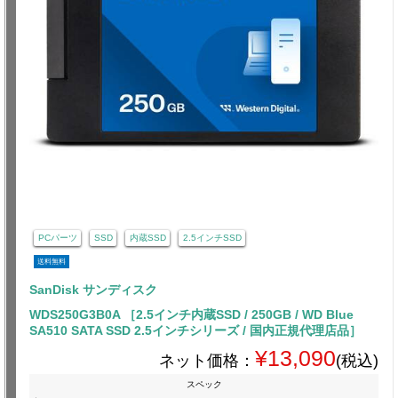
PCパーツ
SSD
内蔵SSD
2.5インチSSD
送料無料
SanDisk サンディスク
WDS250G3B0A ［2.5インチ内蔵SSD / 250GB / WD Blue
SA510 SATA SSD 2.5インチシリーズ / 国内正規代理店品］
¥13,090
ネット価格：
(税込)
スペック