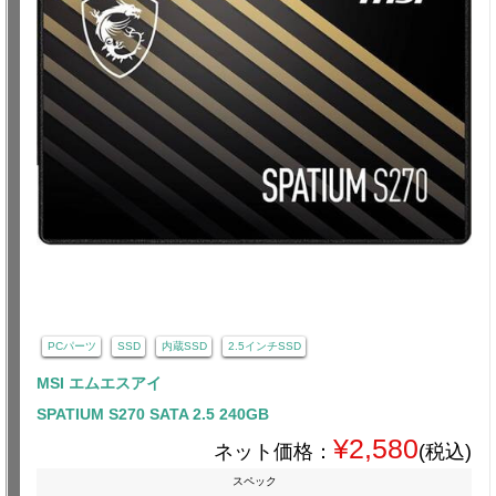
PCパーツ
SSD
内蔵SSD
2.5インチSSD
MSI エムエスアイ
SPATIUM S270 SATA 2.5 240GB
¥2,580
ネット価格：
(税込)
スペック