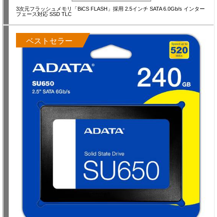
3次元フラッシュメモリ「BiCS FLASH」採用 2.5インチ SATA 6.0Gb/s インター
フェース対応 SSD TLC
ベストセラー