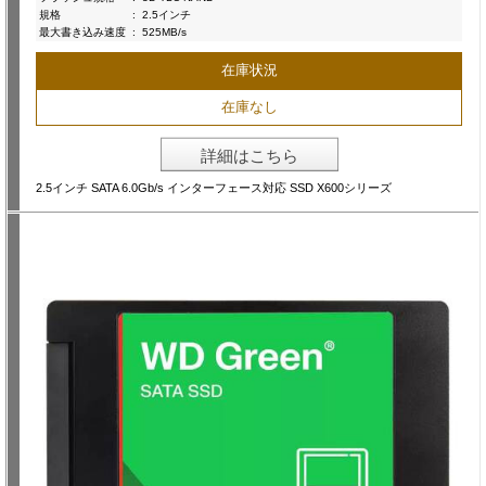
規格
:
2.5インチ
最大書き込み速度
:
525MB/s
在庫状況
在庫なし
詳細はこちら
2.5インチ SATA 6.0Gb/s インターフェース対応 SSD X600シリーズ