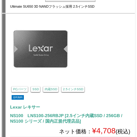
Ultimate SU650 3D NANDフラッシュ採用 2.5インチSSD
PCパーツ
SSD
内蔵SSD
2.5インチSSD
送料無料
Lexar レキサー
NS100 LNS100-256RBJP [2.5インチ内蔵SSD / 256GB /
NS100 シリーズ / 国内正規代理店品]
¥4,708
ネット価格：
(税込)