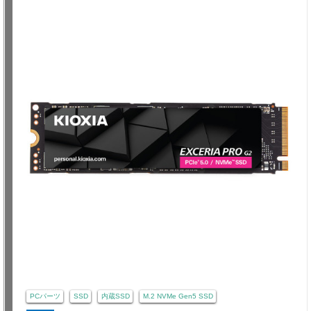
PCパーツ
SSD
内蔵SSD
M.2 NVMe Gen5 SSD