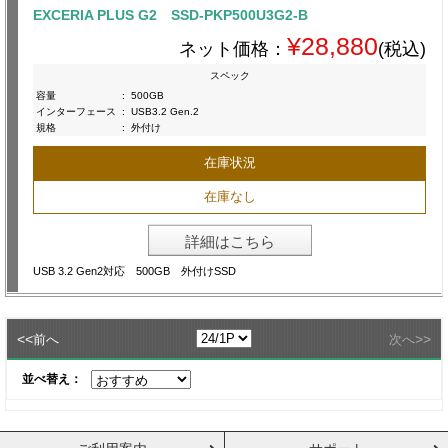
EXCERIA PLUS G2 SSD-PKP500U3G2-B
¥28,880
ネット価格：
(税込)
スペック
容量
:
500GB
インターフェース
:
USB3.2 Gen.2
規格
:
外付け
在庫状況
在庫なし
詳細はこちら
USB 3.2 Gen2対応 500GB 外付けSSD
<<
>>
前へ
次へ
並べ替え：