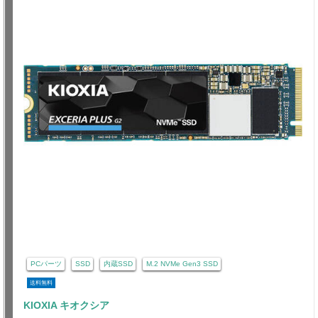
PCパーツ
SSD
内蔵SSD
M.2 NVMe Gen3 SSD
送料無料
KIOXIA キオクシア