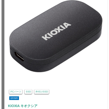
PCパーツ
SSD
外付けSSD
送料無料
KIOXIA キオクシア