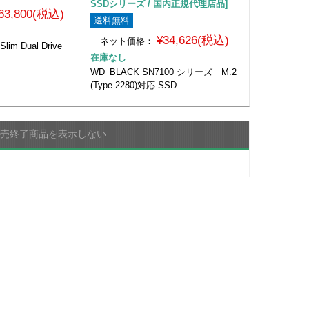
SSDシリーズ / 国内正規代理店品]
63,800(税込)
送料無料
¥34,626(税込)
ネット価格：
m Dual Drive
在庫なし
WD_BLACK SN7100 シリーズ M.2
(Type 2280)対応 SSD
販売終了商品を表示しない