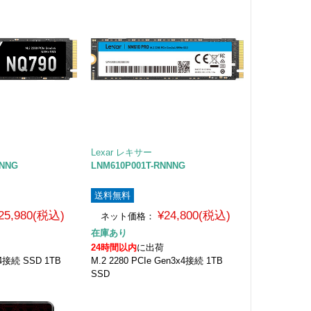
Lexar レキサー
NNNG
LNM610P001T-RNNNG
送料無料
25,980(税込)
¥24,800(税込)
ネット価格：
在庫あり
24時間以内
に出荷
4x4接続 SSD 1TB
M.2 2280 PCIe Gen3x4接続 1TB
SSD