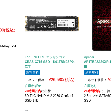
800(税込)
0 M-Key SSD
ESSENCORE エッセンコア
Apacer
CRAS C715 SSD K01TBM2SP0-
AP1TBAS350XR-
C7T
III
送料無料
送料無料
¥26,580(税込)
¥
ネット価格：
ネット価格：
在庫わずか
在庫あり
24時間以内
に出荷
24時間以内
に出荷
3D TLC NAND M.2 2280 Gen3 x4
2.5インチ SATA6G
SSD 1TB
SSD