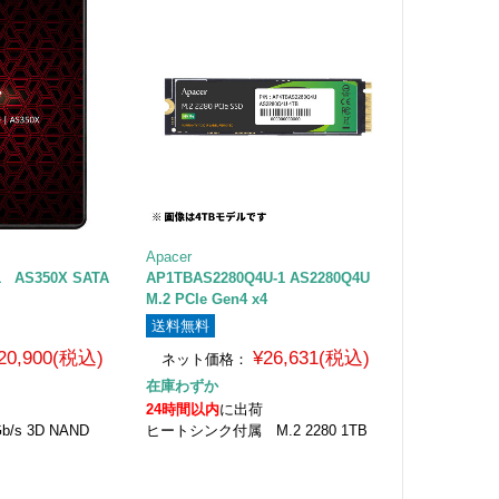
Apacer
1 AS350X SATA
AP1TBAS2280Q4U-1 AS2280Q4U
M.2 PCIe Gen4 x4
送料無料
20,900(税込)
¥26,631(税込)
ネット価格：
在庫わずか
24時間以内
に出荷
b/s 3D NAND
ヒートシンク付属 M.2 2280 1TB