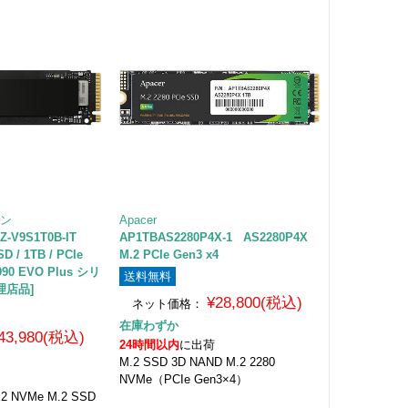
スン
Apacer
Z-V9S1T0B-IT
AP1TBAS2280P4X-1 AS2280P4X
 / 1TB / PCIe
M.2 PCIe Gen3 x4
 990 EVO Plus シリ
送料無料
理店品]
¥28,800(税込)
ネット価格：
在庫わずか
43,980(税込)
24時間以内
に出荷
M.2 SSD 3D NAND M.2 2280
NVMe（PCIe Gen3×4）
0 x2 NVMe M.2 SSD