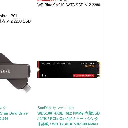
WD Blue SA510 SATA SSD M.2 2280
tsink PCI
対応 M.2 2280 SSD
ィスク
SanDisk サンディスク
m Dual Drive
WDS100T4X0E [M.2 NVMe 内蔵SSD
0-J46
/ 1TB / PCIe Gen4x4 / ヒートシンク
非搭載 / WD_BLACK SN7100 NVMe