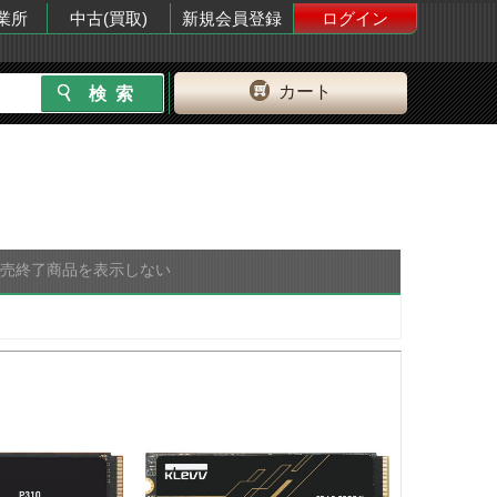
業所
中古(買取)
新規会員登録
ログイン
カート
販売終了商品を表示しない