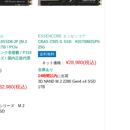
ャル
ESSENCORE エッセンコア
0SSD8-JP [M.2
CRAS C925 G SSD K01TBM2SP0-
TB / PCIe
25G
シンク非搭載 / P310
送料無料
ーズ / 国内正規代理
¥28,980(税込)
ネット価格：
在庫あり
1
)
24時間以内
に出荷
3D NAND M.2 2280 Gen4 x4 SSD
32,980(税込)
1TB
0シリーズ M.2
SSD