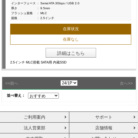
インターフェース
:
Serial ATA 3Gbps / USB 2.0
厚さ
:
9.5mm
フラッシュ規格
:
MLC
規格
:
2.5インチ
在庫状況
在庫なし
詳細はこちら
2.5インチ MLC搭載 SATA用 内蔵SSD
<<
>>
前へ
次へ
並べ替え：
ご利用案内
サポート
法人営業部
店舗情報