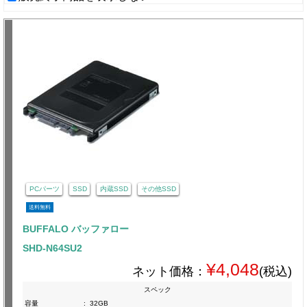
PCパーツ
SSD
内蔵SSD
その他SSD
送料無料
BUFFALO バッファロー
SHD-N64SU2
¥4,048
ネット価格：
(税込)
スペック
容量
:
32GB