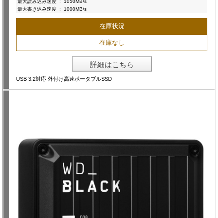
最大読み込み速度
:
1050MB/s
最大書き込み速度
:
1000MB/s
在庫状況
在庫なし
詳細はこちら
USB 3.2対応 外付け高速ポータブルSSD