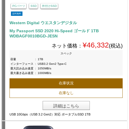
PCパーツ
SSD
外付けSSD
送料無料
Western Digital ウエスタンデジタル
My Passport SSD 2020 Hi-Speed ゴールド 1TB
WDBAGF0010BGD-JESN
¥46,332
ネット価格：
(税込)
スペック
容量
:
1TB
インターフェース
:
USB3.2 Gen2 Type-C
最大読み込み速度
:
1050MB/s
最大書き込み速度
:
1000MB/s
在庫状況
在庫なし
詳細はこちら
USB 10Gbps（USB 3.2 Gen2）対応 ポータブルSSD 1TB