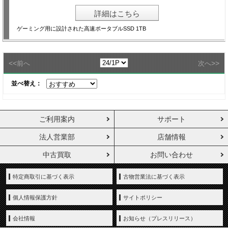
詳細はこちら
ゲーミング用に設計された高速ポータブルSSD 1TB
<<
>>
前へ
次へ
並べ替え：
ご利用案内
サポート
法人営業部
店舗情報
中古買取
お問い合わせ
特定商取引に基づく表示
古物営業法に基づく表示
個人情報保護方針
サイトポリシー
会社情報
お知らせ（プレスリリース）