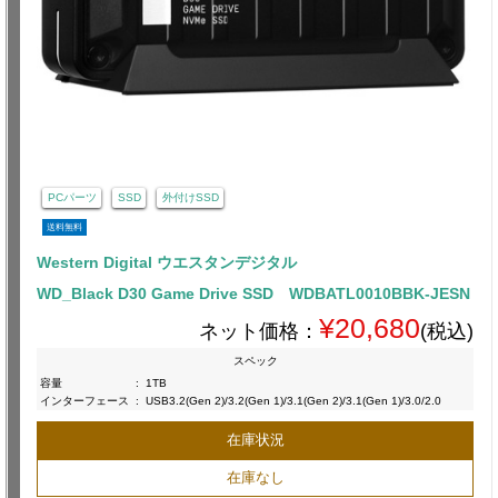
PCパーツ
SSD
外付けSSD
送料無料
Western Digital ウエスタンデジタル
WD_Black D30 Game Drive SSD WDBATL0010BBK-JESN
¥20,680
ネット価格：
(税込)
スペック
容量
:
1TB
インターフェース
:
USB3.2(Gen 2)/3.2(Gen 1)/3.1(Gen 2)/3.1(Gen 1)/3.0/2.0
在庫状況
在庫なし