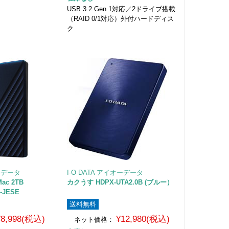
USB 3.2 Gen 1対応／2ドライブ搭載
（RAID 0/1対応）外付ハードディス
ク
オーデータ
I-O DATA アイオーデータ
Mac 2TB
カクうす HDPX-UTA2.0B (ブルー）
-JESE
送料無料
¥8,998(税込)
¥12,980(税込)
ネット価格：