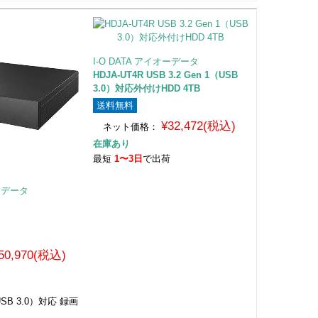
I-O DATA アイオーデータ
HDJA-UT4R USB 3.2 Gen 1（USB
3.0）対応外付けHDD 4TB
送料無料
¥32,472(税込)
ネット価格：
在庫あり
最短
1〜3日
で出荷
オーデータ
50,970(税込)
荷
（USB 3.0）対応 録画