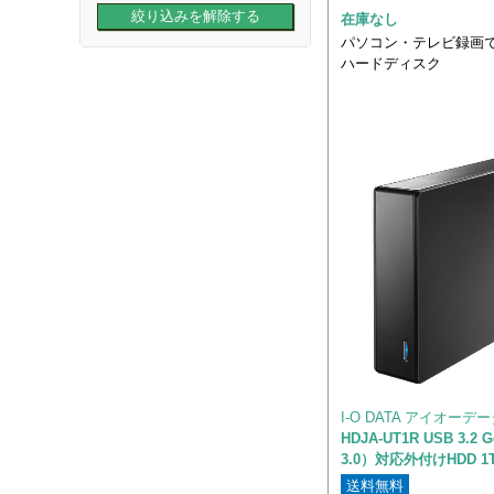
在庫なし
パソコン・テレビ録画で
ハードディスク
I-O DATA アイオーデ
HDJA-UT1R USB 3.2 
3.0）対応外付けHDD 1
送料無料