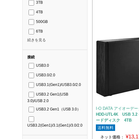
3TB
4TB
500GB
6TB
続きを見る
接続
USB3.0
USB3.0/2.0
USB3.1(Gen1)/USB3.0/2.0
USB3.2 Gen1(USB
3.0)/USB 2.0
I-O DATA アイオーデ
USB3.2 Gen1（USB 3.0）
HDD-UTL4K USB 3.
ードディスク 4TB
USB3.2(Gen1)/3.1(Gen1)/3.0/2.0
送料無料
¥13,
ネット価格：