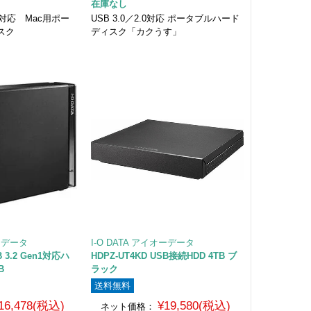
在庫なし
A両対応 Mac用ポー
USB 3.0／2.0対応 ポータブルハード
スク
ディスク「カクうす」
オーデータ
I-O DATA アイオーデータ
B 3.2 Gen1対応ハ
HDPZ-UT4KD USB接続HDD 4TB ブ
B
ラック
送料無料
16,478(税込)
¥19,580(税込)
ネット価格：