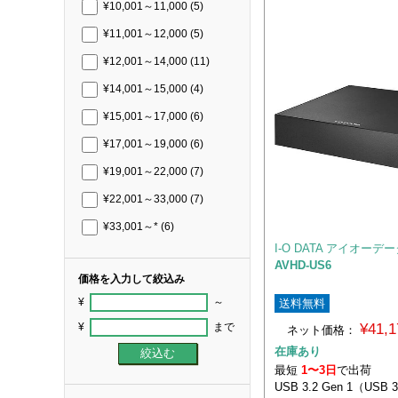
¥10,001～11,000
(5)
¥11,001～12,000
(5)
¥12,001～14,000
(11)
¥14,001～15,000
(4)
¥15,001～17,000
(6)
¥17,001～19,000
(6)
¥19,001～22,000
(7)
¥22,001～33,000
(7)
¥33,001～*
(6)
I-O DATA アイオーデ
AVHD-US6
価格を入力して絞込み
¥
～
送料無料
¥41,
¥
まで
ネット価格：
在庫あり
最短
1〜3日
で出荷
USB 3.2 Gen 1（USB