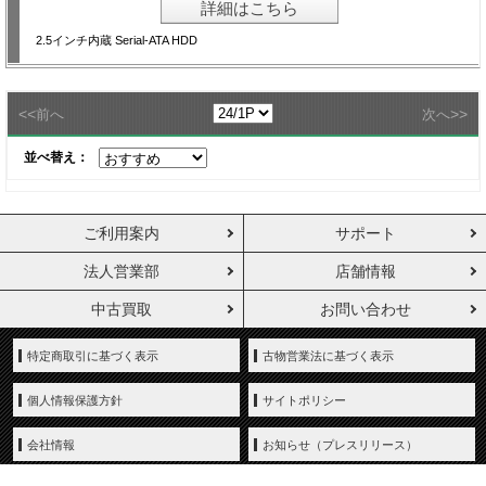
詳細はこちら
2.5インチ内蔵 Serial-ATA HDD
<<
>>
前へ
次へ
並べ替え：
ご利用案内
サポート
法人営業部
店舗情報
中古買取
お問い合わせ
特定商取引に基づく表示
古物営業法に基づく表示
個人情報保護方針
サイトポリシー
会社情報
お知らせ（プレスリリース）