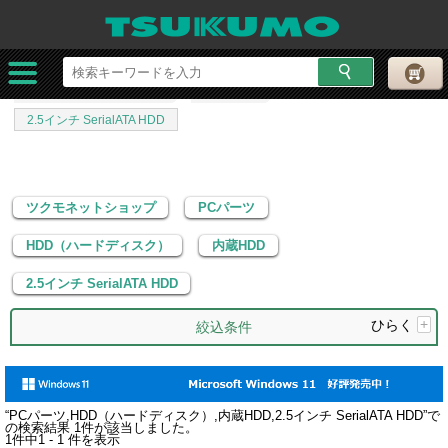
ツクモネットショップ
PCパーツ
HDD（ハードディスク）
内蔵HDD
2.5インチ SerialATA HDD
ツクモネットショップ
PCパーツ
HDD（ハードディスク）
内蔵HDD
2.5インチ SerialATA HDD
ひらく
+
絞込条件
“
PCパーツ,HDD（ハードディスク）,内蔵HDD,2.5インチ SerialATA HDD
”で
の検索結果
1
件が該当しました。
1
件中
1 - 1
件を表示