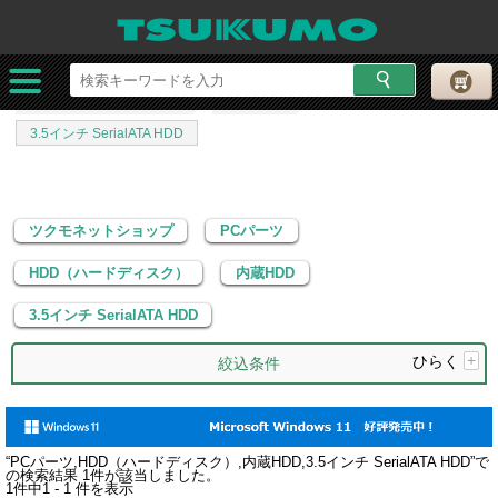
ツクモネットショップ
PCパーツ
HDD（ハードディスク）
内蔵HDD
3.5インチ SerialATA HDD
ツクモネットショップ
PCパーツ
HDD（ハードディスク）
内蔵HDD
3.5インチ SerialATA HDD
ひらく
+
絞込条件
“
PCパーツ,HDD（ハードディスク）,内蔵HDD,3.5インチ SerialATA HDD
”で
の検索結果
1
件が該当しました。
1
件中
1 - 1
件を表示