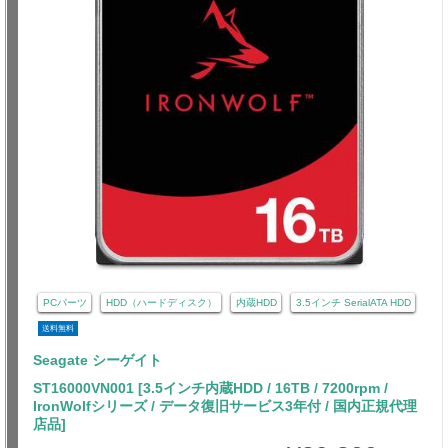
PCパーツ
HDD（ハードディスク）
内蔵HDD
3.5インチ SerialATA HDD
送料無料
Seagate シーゲイト
ST16000VN001 [3.5インチ内蔵HDD / 16TB / 7200rpm /
IronWolfシリーズ / データ復旧サービス3年付 / 国内正規代理
店品]