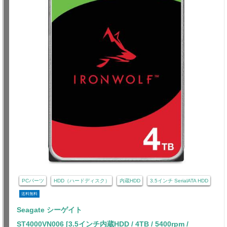
PCパーツ
HDD（ハードディスク）
内蔵HDD
3.5インチ SerialATA HDD
送料無料
Seagate シーゲイト
ST4000VN006 [3.5インチ内蔵HDD / 4TB / 5400rpm /