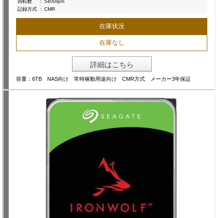
回転数
:
5400rpm
記録方式
:
CMR
在庫状況
在庫なし
詳細はこちら
容量：6TB NAS向け 常時稼動用途向け CMR方式 メーカー3年保証