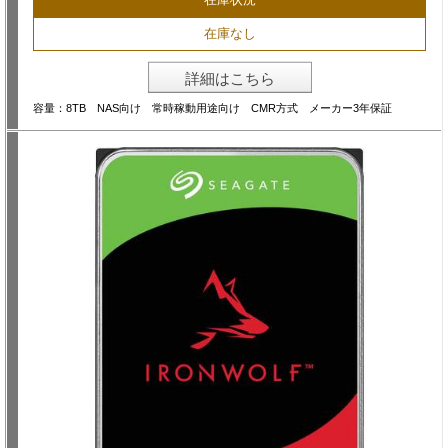
在庫なし
詳細はこちら
容量：8TB NAS向け 常時稼動用途向け CMR方式 メーカー3年保証