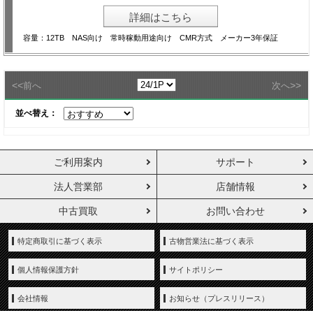
詳細はこちら
容量：12TB NAS向け 常時稼動用途向け CMR方式 メーカー3年保証
<<
>>
前へ
次へ
並べ替え：
ご利用案内
サポート
法人営業部
店舗情報
中古買取
お問い合わせ
特定商取引に基づく表示
古物営業法に基づく表示
個人情報保護方針
サイトポリシー
会社情報
お知らせ（プレスリリース）