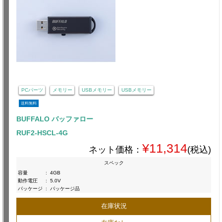
PCパーツ
メモリー
USBメモリー
USBメモリー
送料無料
BUFFALO バッファロー
RUF2-HSCL-4G
¥11,314
ネット価格：
(税込)
スペック
容量
:
4GB
動作電圧
:
5.0V
パッケージ
:
パッケージ品
在庫状況