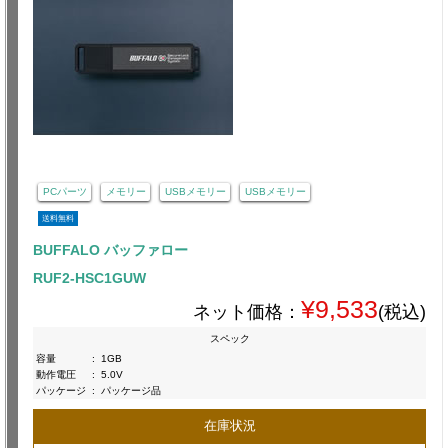
PCパーツ
メモリー
USBメモリー
USBメモリー
送料無料
BUFFALO バッファロー
RUF2-HSC1GUW
¥9,533
ネット価格：
(税込)
スペック
容量
:
1GB
動作電圧
:
5.0V
パッケージ
:
パッケージ品
在庫状況