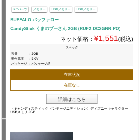
PCパーツ
メモリー
USBメモリー
USBメモリー
BUFFALO バッファロー
CandyStick くまのプーさん 2GB (RUF2-DC2GNR-PO)
¥1,551
ネット価格：
(税込)
スペック
容量
:
2GB
動作電圧
:
5.0V
パッケージ
:
パッケージ品
在庫状況
在庫なし
詳細はこちら
〈キャンディスティック ビンテージエディション〉ディズニーキャラクター
USBメモリ 2GB