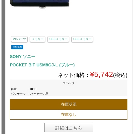
PCパーツ
メモリー
USBメモリー
USBメモリー
送料無料
SONY ソニー
POCKET BIT USM8GJ-L (ブルー)
¥5,742
ネット価格：
(税込)
スペック
容量
:
8GB
パッケージ
:
パッケージ品
在庫状況
在庫なし
詳細はこちら