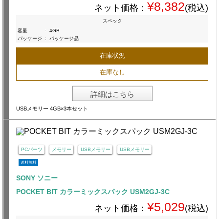
¥8,382
ネット価格：
(税込)
スペック
容量
:
4GB
パッケージ
:
パッケージ品
在庫状況
在庫なし
詳細はこちら
USBメモリー 4GB×3本セット
PCパーツ
メモリー
USBメモリー
USBメモリー
送料無料
SONY ソニー
POCKET BIT カラーミックスパック USM2GJ-3C
¥5,029
ネット価格：
(税込)