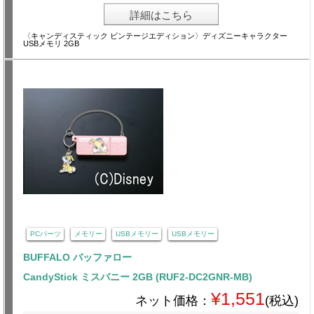
詳細はこちら
〈キャンディスティック ビンテージエディション〉ディズニーキャラクター
USBメモリ 2GB
PCパーツ
メモリー
USBメモリー
USBメモリー
BUFFALO バッファロー
CandyStick ミスバニー 2GB (RUF2-DC2GNR-MB)
¥1,551
ネット価格：
(税込)