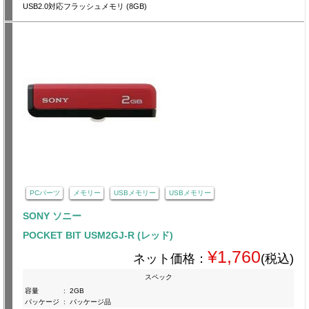
USB2.0対応フラッシュメモリ (8GB)
PCパーツ
メモリー
USBメモリー
USBメモリー
SONY ソニー
POCKET BIT USM2GJ-R (レッド)
¥1,760
ネット価格：
(税込)
スペック
容量
:
2GB
パッケージ
:
パッケージ品