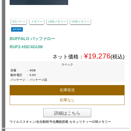
PCパーツ
メモリー
USBメモリー
USBメモリー
送料無料
BUFFALO バッファロー
RUF2-HSC4GUW
¥19,276
ネット価格：
(税込)
スペック
容量
:
4GB
動作電圧
:
5.0V
パッケージ
:
パッケージ品
在庫状況
在庫なし
詳細はこちら
ウイルススキャン/全自動暗号化機能搭載 セキュリティーUSBメモリー