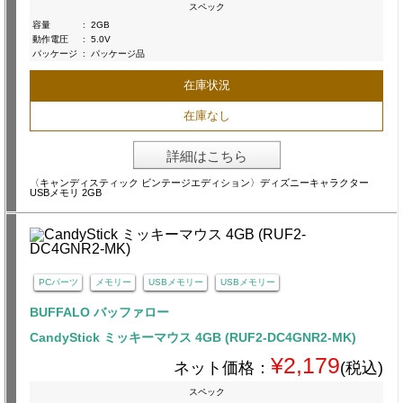
スペック
容量
:
2GB
動作電圧
:
5.0V
パッケージ
:
パッケージ品
在庫状況
在庫なし
詳細はこちら
〈キャンディスティック ビンテージエディション〉ディズニーキャラクター
USBメモリ 2GB
PCパーツ
メモリー
USBメモリー
USBメモリー
BUFFALO バッファロー
CandyStick ミッキーマウス 4GB (RUF2-DC4GNR2-MK)
¥2,179
ネット価格：
(税込)
スペック