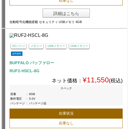
在庫なし
詳細はこちら
自動暗号化機能搭載 セキュリティ USBメモリ 4GB
PCパーツ
メモリー
USBメモリー
USBメモリー
送料無料
BUFFALO バッファロー
RUF2-HSCL-8G
¥11,550
ネット価格：
(税込)
スペック
容量
:
8GB
動作電圧
:
5.0V
パッケージ
:
パッケージ品
在庫状況
在庫なし