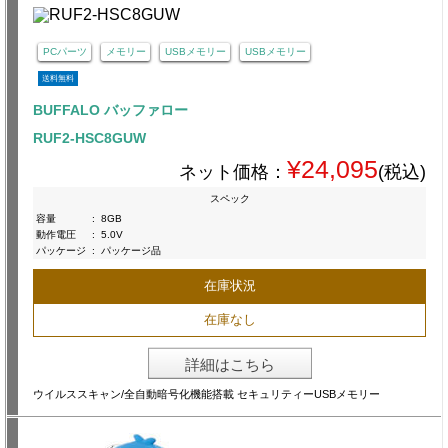
PCパーツ
メモリー
USBメモリー
USBメモリー
送料無料
BUFFALO バッファロー
RUF2-HSC8GUW
¥24,095
ネット価格：
(税込)
スペック
容量
:
8GB
動作電圧
:
5.0V
パッケージ
:
パッケージ品
在庫状況
在庫なし
詳細はこちら
ウイルススキャン/全自動暗号化機能搭載 セキュリティーUSBメモリー