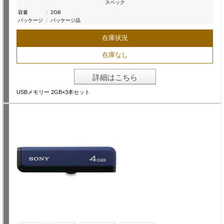
スペック
容量
:
2GB
パッケージ
:
パッケージ品
在庫状況
在庫なし
詳細はこちら
USBメモリー 2GB×3本セット