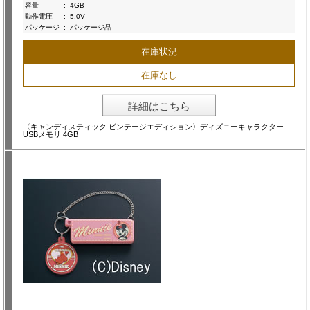
容量
:
4GB
動作電圧
:
5.0V
パッケージ
:
パッケージ品
在庫状況
在庫なし
詳細はこちら
〈キャンディスティック ビンテージエディション〉ディズニーキャラクター
USBメモリ 4GB