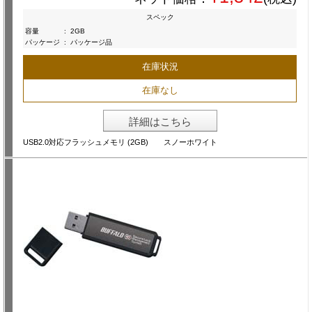
スペック
容量
:
2GB
パッケージ
:
パッケージ品
在庫状況
在庫なし
詳細はこちら
USB2.0対応フラッシュメモリ (2GB) スノーホワイト