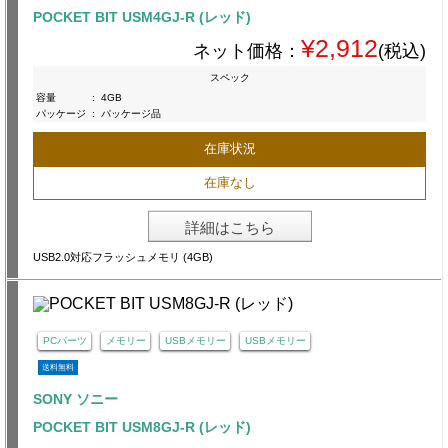
POCKET BIT USM4GJ-R (レッド)
¥2,912
ネット価格：
(税込)
スペック
容量
:
4GB
パッケージ
:
パッケージ品
在庫状況
在庫なし
詳細はこちら
USB2.0対応フラッシュメモリ (4GB)
PCパーツ
メモリー
USBメモリー
USBメモリー
送料無料
SONY ソニー
POCKET BIT USM8GJ-R (レッド)