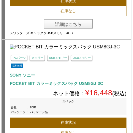
在庫状況
在庫なし
詳細はこちら
スワッターズ キャラクタUSBメモリ 4GB
PCパーツ
メモリー
USBメモリー
USBメモリー
送料無料
SONY ソニー
POCKET BIT カラーミックスパック USM8GJ-3C
¥16,448
ネット価格：
(税込)
スペック
容量
:
8GB
パッケージ
:
パッケージ品
在庫状況
在庫なし