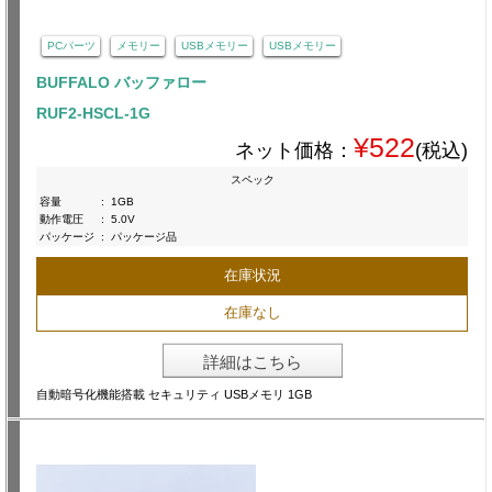
PCパーツ
メモリー
USBメモリー
USBメモリー
BUFFALO バッファロー
RUF2-HSCL-1G
¥522
ネット価格：
(税込)
スペック
容量
:
1GB
動作電圧
:
5.0V
パッケージ
:
パッケージ品
在庫状況
在庫なし
詳細はこちら
自動暗号化機能搭載 セキュリティ USBメモリ 1GB