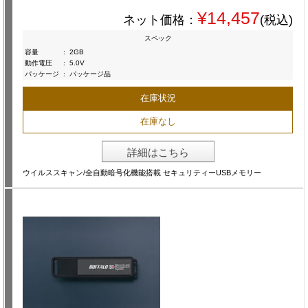
¥14,457
ネット価格：
(税込)
スペック
容量
:
2GB
動作電圧
:
5.0V
パッケージ
:
パッケージ品
在庫状況
在庫なし
詳細はこちら
ウイルススキャン/全自動暗号化機能搭載 セキュリティーUSBメモリー