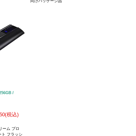
向けパッケージ品
256GB /
450(税込)
リーム プロ
テート フラッシ