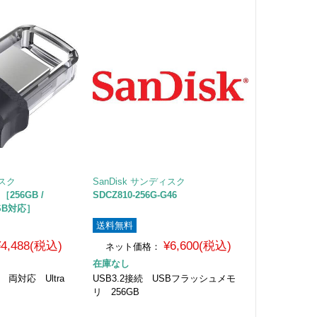
ィスク
SanDisk サンディスク
 ［256GB /
SDCZ810-256G-G46
oUSB対応］
送料無料
¥4,488(税込)
¥6,600(税込)
ネット価格：
在庫なし
.0 両対応 Ultra
USB3.2接続 USBフラッシュメモ
リ 256GB