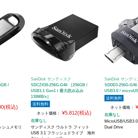
SanDisk サンディスク
SanDisk サンデ
6GB /
SDCZ430-256G-G46 ［256GB /
SDDD3-256G-G46
USB3.1 Gen1 / 最大読み込み
USB3.0 / micr
130MB/s］
送料無料
送料無料
100(税込)
ネット価格：
¥5,812(税込)
ネット価格：
在庫なし
在庫なし
MicroUSB/USB3
フラッシュメモリ
サンディスク ウルトラ フィット
Dual Drive
USB 3.1 フラッシュドライブ 海外