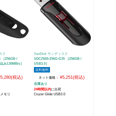
ィスク
SanDisk サンディスク
6 ［256GB /
SDCZ600-256G-G35 ［256GB /
み込み130MB/s］
USB3.0］
送料無料
¥5,280(税込)
¥5,251(税込)
ネット価格：
在庫あり
24時間以内
に出荷
ュメモリ
Cruzer Glide USB3.0