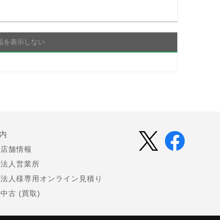
品を表示しない
内
店舗情報
法人営業所
法人様専用オンライン見積り
中古 (買取)