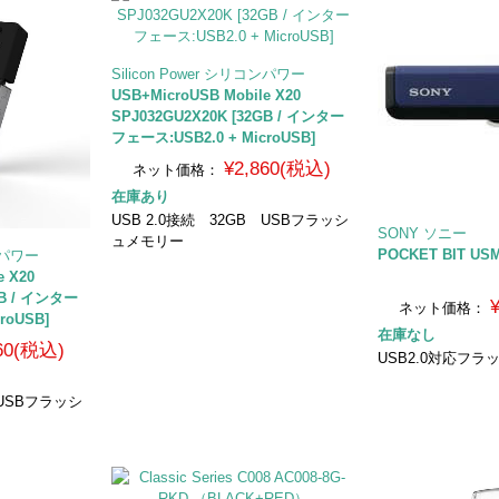
Silicon Power シリコンパワー
USB+MicroUSB Mobile X20
SPJ032GU2X20K [32GB / インター
フェース:USB2.0 + MicroUSB]
¥2,860(税込)
ネット価格：
在庫あり
USB 2.0接続 32GB USBフラッシ
SONY ソニー
ュメモリー
POCKET BIT US
コンパワー
e X20
GB / インター
ネット価格：
roUSB]
在庫なし
760(税込)
USB2.0対応フラッ
 USBフラッシ