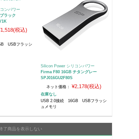
 シリコンパワー
4GB ブラック
V1K
¥1,518(税込)
4GB USBフラッシ
Silicon Power シリコンパワー
Firma F80 16GB チタングレー
SPJ016GU2F80S
¥2,178(税込)
ネット価格：
在庫なし
USB 2.0接続 16GB USBフラッシ
ュメモリ
終了商品を表示しない