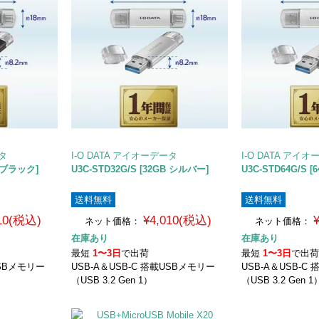
ータ
I-O DATA アイオーデータ
I-O DATA アイ
B ブラック]
U3C-STD32G/S [32GB シルバー]
U3C-STD64G/S 
送料無料
送料無料
010(税込)
¥4,010(税込)
ネット価格：
ネット価格：
在庫あり
在庫あり
最短
1〜3日
で出荷
最短
1〜3日
で出
USBメモリー
USB-A＆USB-C 搭載USBメモリー
USB-A＆USB-C
（USB 3.2 Gen 1）
（USB 3.2 Gen 1