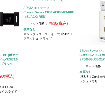
ADATA エイデータ
Classic Series C008 AC008-8G-RKD
（BLACK+RED）
¥638(税込)
ネット価格：
在庫なし
キャップレス・スライド式 USB2.0
フラッシュ ドライブ
Silicon Power
ETBIT(ポケッ
Blaze B02 8G
s／USB3.0
SPJ008GU3B02W
G ブラック
ネット価格：
在庫なし
890(税込)
USB 3.1 Gen1
ッシュメモリ
.1 Gen
ノックスライド