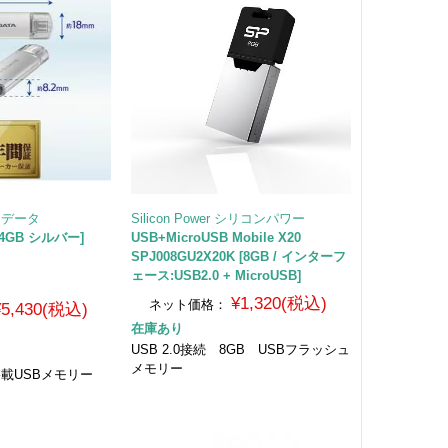
オーデータ
Silicon Power シリコンパワー
[64GB シルバー]
USB+MicroUSB Mobile X20
SPJ008GU2X20K [8GB / インターフ
ェース:USB2.0 + MicroUSB]
¥1,320(税込)
ネット価格：
¥5,430(税込)
在庫あり
USB 2.0接続 8GB USBフラッシュ
荷
メモリー
 搭載USBメモリー
）