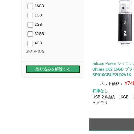
16GB
1GB
2GB
32GB
4GB
続きを見る
Silicon Power シリ
Ultima U02 16GB 
SP016GBUF2U02V1K
¥74
ネット価格：
在庫なし
USB 2.0接続 16GB
ュメモリ