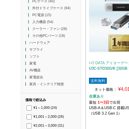
PCケース
(40)
外付ドライブケース
(94)
PC電源
(15)
入力機器
(54)
クーラー・ファン
(28)
その他PCパーツ
(18)
ハードウェア
サプライ
ソフト
I-O DATA アイオーデ
家電
U3C-STD32G/K [32G
AV機器
家電総合
送料無料
家具・インテリア雑貨
¥4,
ネット価格：
在庫あり
価格で絞込み
最短
1〜3日
で出荷
USB-A＆USB-C 搭載
¥1～1,000
(24)
（USB 3.2 Gen 1）
¥1,001～2,000
(26)
¥2,001～3,000
(31)