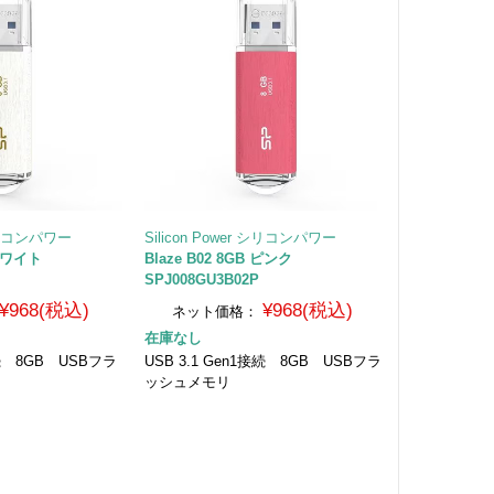
 シリコンパワー
Silicon Power シリコンパワー
B ホワイト
Blaze B02 8GB ピンク
SPJ008GU3B02P
¥968(税込)
¥968(税込)
ネット価格：
在庫なし
接続 8GB USBフラ
USB 3.1 Gen1接続 8GB USBフラ
ッシュメモリ