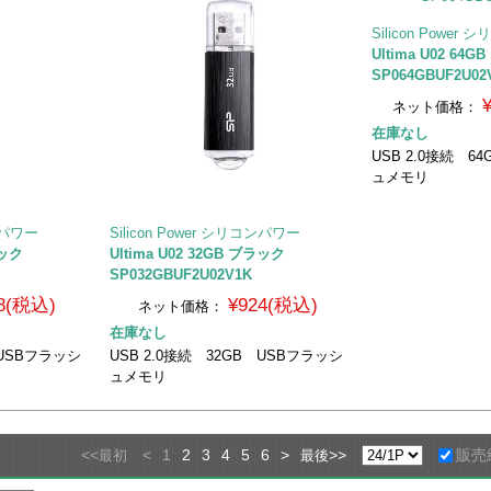
Silicon Power
Ultima U02 6
SP064GBUF2U02
ネット価格：
在庫なし
USB 2.0接続 6
ュメモリ
コンパワー
Silicon Power シリコンパワー
ブラック
Ultima U02 32GB ブラック
SP032GBUF2U02V1K
8(税込)
¥924(税込)
ネット価格：
在庫なし
 USBフラッシ
USB 2.0接続 32GB USBフラッシ
ュメモリ
<<
<
1
2
3
4
5
6
>
>>
販売
最初
最後