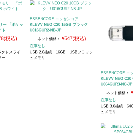
ESSENCORE エッセンコア
モリー 「ポケッ
KLEVV NEO C20 16GB ブラック
イト
U016GUR2-NB-JP
178(税込)
¥547(税込)
ネット価格：
在庫なし
パクトスライ
USB 2.0接続 16GB USBフラッシ
リー
ュメモリ
ESSENCORE 
KLEVV NEO C
U064GUR3-NC-JP
ネット価格：
在庫なし
USB 3.0接続 6
ュメモリ