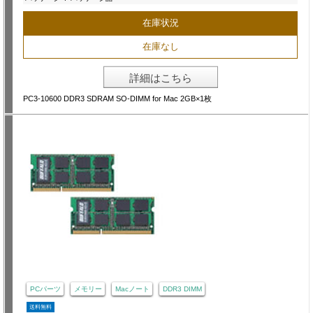
在庫状況
在庫なし
詳細はこちら
PC3-10600 DDR3 SDRAM SO-DIMM for Mac 2GB×1枚
PCパーツ
メモリー
Macノート
DDR3 DIMM
送料無料