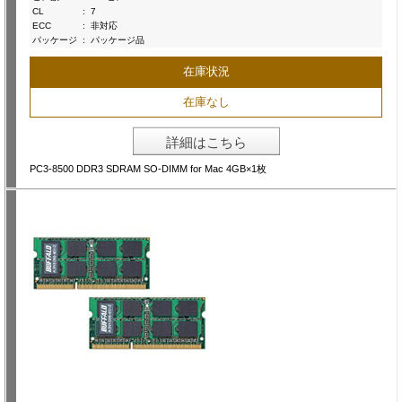
CL
:
7
ECC
:
非対応
パッケージ
:
パッケージ品
在庫状況
在庫なし
詳細はこちら
PC3-8500 DDR3 SDRAM SO-DIMM for Mac 4GB×1枚