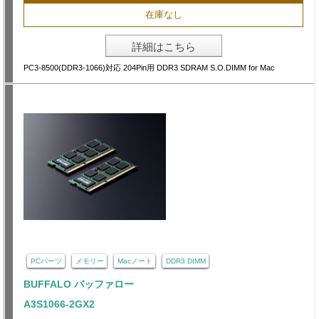
在庫なし
詳細はこちら
PC3-8500(DDR3-1066)対応 204Pin用 DDR3 SDRAM S.O.DIMM for Mac
PCパーツ
メモリー
Macノート
DDR3 DIMM
BUFFALO バッファロー
A3S1066-2GX2