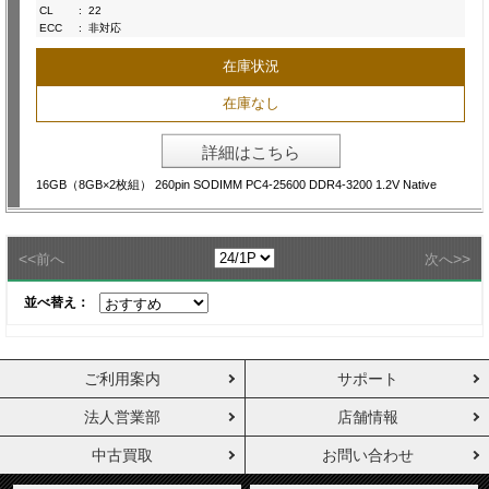
CL
:
22
ECC
:
非対応
在庫状況
在庫なし
詳細はこちら
16GB（8GB×2枚組） 260pin SODIMM PC4-25600 DDR4-3200 1.2V Native
<<
>>
前へ
次へ
並べ替え：
ご利用案内
サポート
法人営業部
店舗情報
中古買取
お問い合わせ