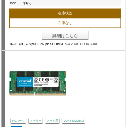
ECC
:
非対応
在庫状況
在庫なし
詳細はこちら
16GB（8GB×2枚組） 260pin SODIMM PC4-25600 DDR4-3200
PCパーツ
メモリー
ノート用
DDR4 SODIMM