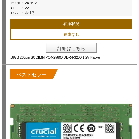
ピン数
:
260ピン
CL
:
22
ECC
:
非対応
在庫状況
在庫なし
詳細はこちら
16GB 260pin SODIMM PC4-25600 DDR4-3200 1.2V Native
ベストセラー