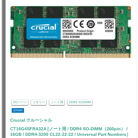
PCパーツ
メモリー
ノート用
DDR4 SODIMM
送料無料
Crucial クルーシャル
CT16G4SFRA32A [ノート用 / DDR4 SO-DIMM（260pin） /
16GB / DDR4-3200 CL22-22-22 / Universal Part Numbers］