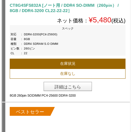
CT8G4SFS832A [ノート用 / DDR4 SO-DIMM（260pin） /
8GB / DDR4-3200 CL22-22-22］
¥5,480
ネット価格：
(税込)
スペック
対応
:
DDR4-3200(PC4-25600)
容量
:
8GB
種類
:
DDR4 SDRAM S.O DIMM
ピン数
:
260ピン
CL
:
22
在庫状況
在庫なし
詳細はこちら
8GB 260pin SODIMM PC4-25600 DDR4-3200
ベストセラー