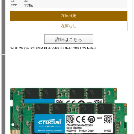
CL
:
22
ECC
:
非対応
在庫状況
在庫なし
詳細はこちら
32GB 260pin SODIMM PC4-25600 DDR4-3200 1.2V Native