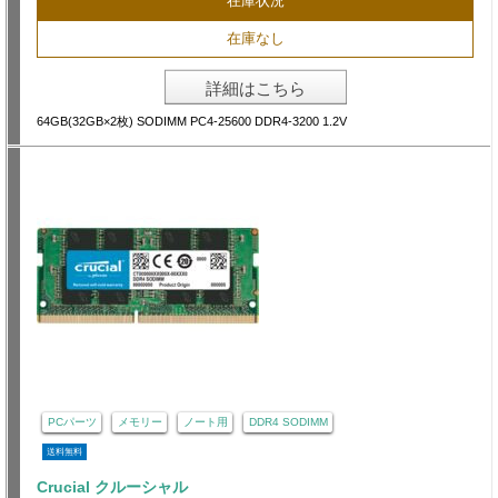
在庫状況
在庫なし
詳細はこちら
64GB(32GB×2枚) SODIMM PC4-25600 DDR4-3200 1.2V
PCパーツ
メモリー
ノート用
DDR4 SODIMM
送料無料
Crucial クルーシャル