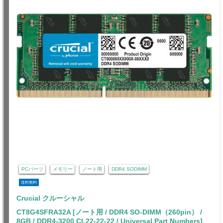
PCパーツ
メモリー
ノート用
DDR4 SODIMM
送料無料
Crucial クルーシャル
CT8G4SFRA32A [ノート用 / DDR4 SO-DIMM（260pin） /
8GB / DDR4-3200 CL22-22-22 / Universal Part Numbers]