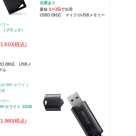
在庫あり
最短
1〜3日
で出荷
USB3.0対応 マイクロUSBメモリー
ファロー
BK （ブラック）
¥1,610(税込)
荷
USB3.0対応 USBメ
デル
ファロー
-WH ホワイト 32GB
¥1,980(税込)
荷