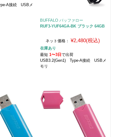
Type-A接続 USBメ
BUFFALO バッファロー
RUF3-YUF64GA-BK ブラック 64GB
¥2,480(税込)
ネット価格：
在庫あり
最短
1〜3日
で出荷
USB3.2(Gen1) Type-A接続 USBメ
モリ