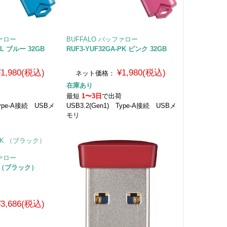
ファロー
BUFFALO バッファロー
BL ブルー 32GB
RUF3-YUF32GA-PK ピンク 32GB
¥1,980(税込)
¥1,980(税込)
ネット価格：
在庫あり
荷
最短
1〜3日
で出荷
Type-A接続 USBメ
USB3.2(Gen1) Type-A接続 USBメ
モリ
ファロー
BK （ブラック）
¥3,686(税込)