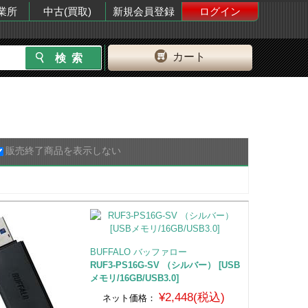
業所
中古(買取)
新規会員登録
ログイン
カート
販売終了商品を表示しない
BUFFALO バッファロー
RUF3-PS16G-SV （シルバー） [USB
メモリ/16GB/USB3.0]
¥2,448(税込)
ネット価格：