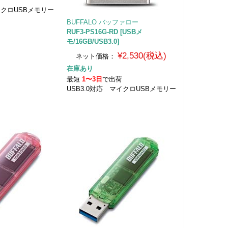
荷
イクロUSBメモリー
BUFFALO バッファロー
RUF3-PS16G-RD [USBメ
モ/16GB/USB3.0]
¥2,530(税込)
ネット価格：
在庫あり
最短
1〜3日
で出荷
USB3.0対応 マイクロUSBメモリー