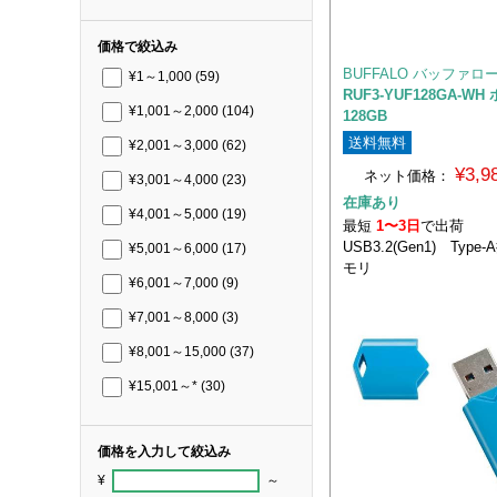
価格で絞込み
BUFFALO バッファロ
¥1～1,000
(59)
RUF3-YUF128GA-W
¥1,001～2,000
(104)
128GB
送料無料
¥2,001～3,000
(62)
¥3,
ネット価格：
¥3,001～4,000
(23)
在庫あり
¥4,001～5,000
(19)
最短
1〜3日
で出荷
USB3.2(Gen1) Typ
¥5,001～6,000
(17)
モリ
¥6,001～7,000
(9)
¥7,001～8,000
(3)
¥8,001～15,000
(37)
¥15,001～*
(30)
価格を入力して絞込み
¥
～