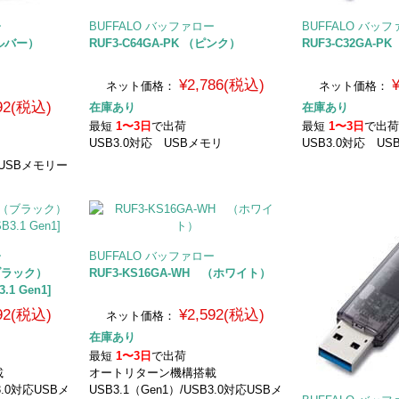
ー
BUFFALO バッファロー
BUFFALO バッ
シルバー）
RUF3-C64GA-PK （ピンク）
RUF3-C32GA-P
¥2,786(税込)
ネット価格：
ネット価格：
492(税込)
在庫あり
在庫あり
最短
1〜3日
で出荷
最短
1〜3日
で出
USB3.0対応 USBメモリ
USB3.0対応 U
ロUSBメモリー
ー
BUFFALO バッファロー
（ブラック）
RUF3-KS16GA-WH （ホワイト）
.1 Gen1]
592(税込)
¥2,592(税込)
ネット価格：
在庫あり
最短
1〜3日
で出荷
載
オートリターン機構搭載
3.0対応USBメ
USB3.1（Gen1）/USB3.0対応USBメ