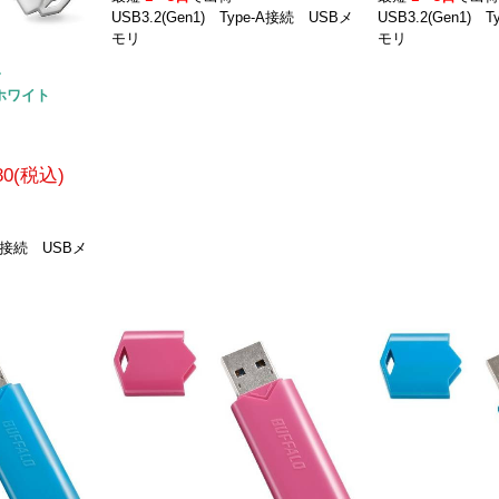
USB3.2(Gen1) Type-A接続 USBメ
USB3.2(Gen1) 
モリ
モリ
ー
H ホワイト
980(税込)
e-A接続 USBメ