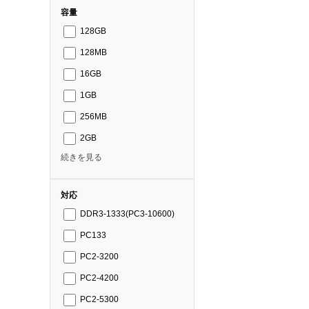
容量
128GB
128MB
16GB
1GB
256MB
2GB
続きを見る
対応
DDR3-1333(PC3-10600)
PC133
PC2-3200
PC2-4200
PC2-5300