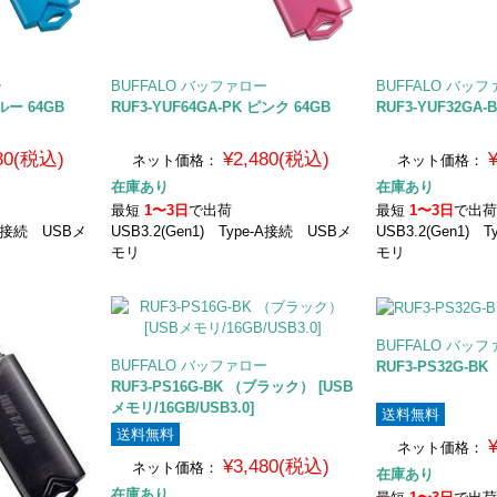
ー
BUFFALO バッファロー
BUFFALO バッ
ブルー 64GB
RUF3-YUF64GA-PK ピンク 64GB
RUF3-YUF32GA-
480(税込)
¥2,480(税込)
ネット価格：
ネット価格：
在庫あり
在庫あり
最短
1〜3日
で出荷
最短
1〜3日
で出
e-A接続 USBメ
USB3.2(Gen1) Type-A接続 USBメ
USB3.2(Gen1) 
モリ
モリ
BUFFALO バッ
BUFFALO バッファロー
RUF3-PS32G-
RUF3-PS16G-BK （ブラック） [USB
メモリ/16GB/USB3.0]
送料無料
送料無料
ネット価格：
¥3,480(税込)
ネット価格：
在庫あり
在庫あり