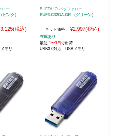
ファロー
BUFFALO バッファロー
K （ピンク）
RUF3-C32GA-GR （グリーン）
¥3,125(税込)
¥2,997(税込)
ネット価格：
在庫あり
荷
最短
1〜3日
で出荷
SBメモリ
USB3.0対応 USBメモリ