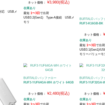
¥3,980(税込)
ネット価格：
在庫あり
.0対応 USBメ
最短
1〜3日
で出荷
USB3.2(Gen1) Type-A接続 USBメ
BUFFALO バッ
モリ
RUF3-K16GB-
ネット価格：
在庫あり
最短
1〜3日
で出
USB3.1(Gen1)/
モリーバリューモ
BUFFALO バッファロー
BUFFALO バッ
RUF3-YUF64GA-WH ホワイト 64GB
RUF3-YUF32GA
¥2,480(税込)
ネット価格：
ネット価格：
在庫あり
在庫あり
最短
1〜3日
で出荷
最短
1〜3日
で出