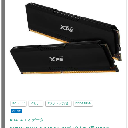
PCパーツ
メモリー
デスクトップ向け
DDR4 DIMM
送料無料
ADATA エイデータ