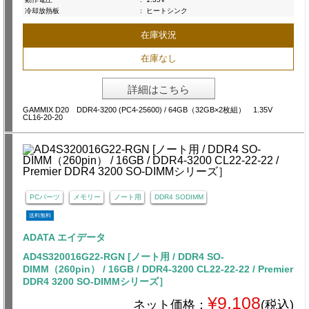
冷却放熱板
:
ヒートシンク
在庫状況
在庫なし
詳細はこちら
GAMMIX D20 DDR4-3200 (PC4-25600) / 64GB（32GB×2枚組） 1.35V
CL16-20-20
PCパーツ
メモリー
ノート用
DDR4 SODIMM
送料無料
ADATA エイデータ
AD4S320016G22-RGN [ノート用 / DDR4 SO-
DIMM（260pin） / 16GB / DDR4-3200 CL22-22-22 / Premier
DDR4 3200 SO-DIMMシリーズ］
¥9,108
ネット価格：
(税込)