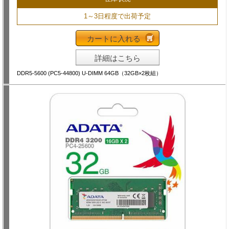
1～3日程度で出荷予定
カートに入れる
詳細はこちら
DDR5-5600 (PC5-44800) U-DIMM 64GB（32GB×2枚組）