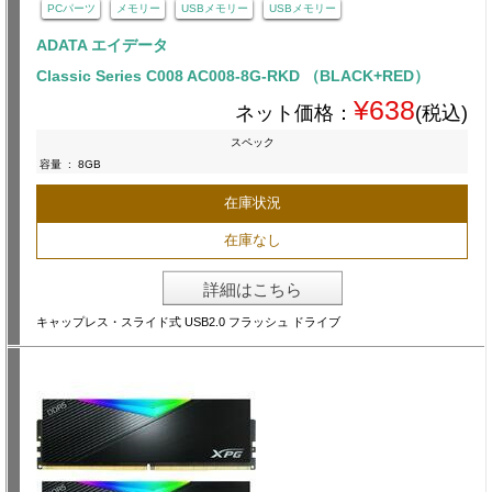
PCパーツ
メモリー
USBメモリー
USBメモリー
ADATA エイデータ
Classic Series C008 AC008-8G-RKD （BLACK+RED）
¥638
ネット価格：
(税込)
スペック
容量
:
8GB
在庫状況
在庫なし
詳細はこちら
キャップレス・スライド式 USB2.0 フラッシュ ドライブ