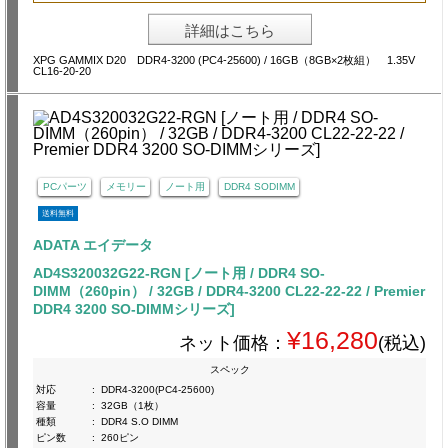
詳細はこちら
XPG GAMMIX D20 DDR4-3200 (PC4-25600) / 16GB（8GB×2枚組） 1.35V
CL16-20-20
PCパーツ
メモリー
ノート用
DDR4 SODIMM
送料無料
ADATA エイデータ
AD4S320032G22-RGN [ノート用 / DDR4 SO-
DIMM（260pin） / 32GB / DDR4-3200 CL22-22-22 / Premier
DDR4 3200 SO-DIMMシリーズ]
¥16,280
ネット価格：
(税込)
スペック
対応
:
DDR4-3200(PC4-25600)
容量
:
32GB（1枚）
種類
:
DDR4 S.O DIMM
ピン数
:
260ピン