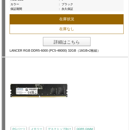
カラー
:
ブラック
保証期間
:
永久保証
在庫状況
在庫なし
詳細はこちら
LANCER RGB DDR5-6000 (PC5-48000) 32GB（16GB×2枚組）
PCパーツ
メモリー
デスクトップ向け
DDR5 DIMM