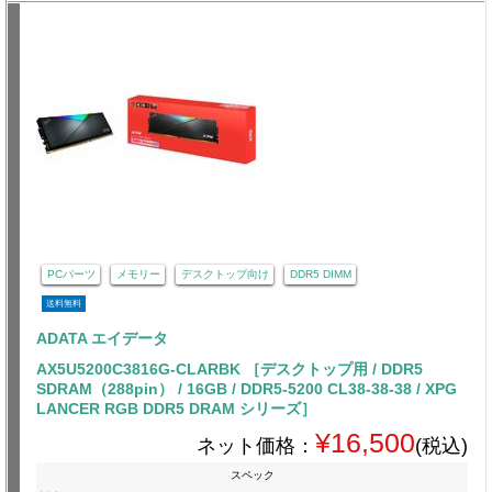
PCパーツ
メモリー
デスクトップ向け
DDR5 DIMM
送料無料
ADATA エイデータ
AX5U5200C3816G-CLARBK ［デスクトップ用 / DDR5
SDRAM（288pin） / 16GB / DDR5-5200 CL38-38-38 / XPG
LANCER RGB DDR5 DRAM シリーズ］
¥16,500
ネット価格：
(税込)
スペック