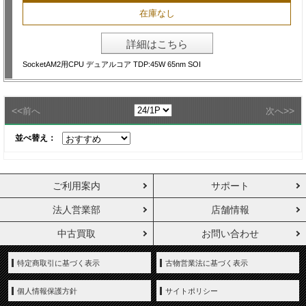
在庫なし
詳細はこちら
SocketAM2用CPU デュアルコア TDP:45W 65nm SOI
<<
>>
前へ
次へ
並べ替え：
ご利用案内
サポート
法人営業部
店舗情報
中古買取
お問い合わせ
特定商取引に基づく表示
古物営業法に基づく表示
個人情報保護方針
サイトポリシー