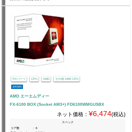
PCパーツ
CPU
AMD
その他 AMD CPU
送料無料
AMD エーエムディー
FX-6100 BOX (Socket AM3+) FD6100WMGUSBX
¥6,474
ネット価格：
(税込)
スペック
コア数
:
6