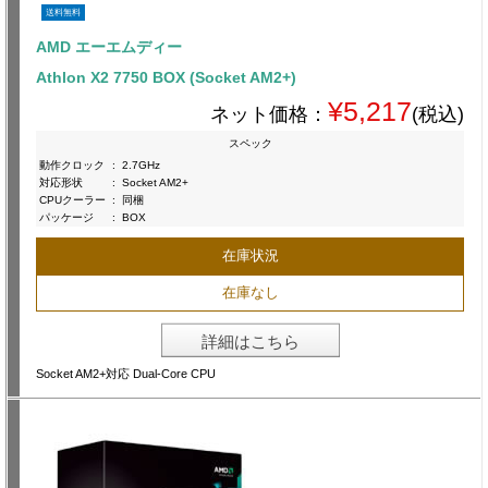
送料無料
AMD エーエムディー
Athlon X2 7750 BOX (Socket AM2+)
¥5,217
ネット価格：
(税込)
スペック
動作クロック
:
2.7GHz
対応形状
:
Socket AM2+
CPUクーラー
:
同梱
パッケージ
:
BOX
在庫状況
在庫なし
詳細はこちら
Socket AM2+対応 Dual-Core CPU