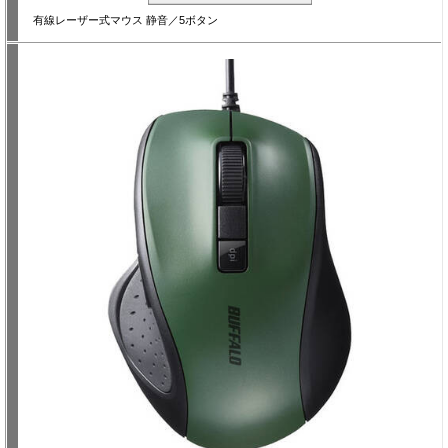
有線レーザー式マウス 静音／5ボタン