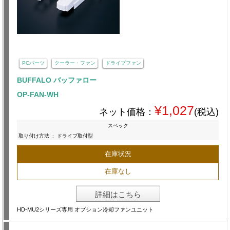
PCパーツ
クーラー・ファン
ドライブファン
BUFFALO バッファロー
OP-FAN-WH
¥1,027
ネット価格：
(税込)
スペック
取り付け方法
:
ドライブ取付型
在庫状況
在庫なし
詳細はこちら
HD-MU2シリーズ専用 オプション冷却ファンユニット