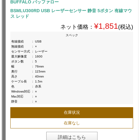
BUFFALO バッファロー
BSMLU300RD USB レーザーセンサー 静音 5ボタン 有線マウ
ス レッド
¥1,851
ネット価格：
(税込)
スペック
有線接続
:
USB
無線接続
:
×
センサー方式
:
レーザー
最大解像度
:
1600
ボタン数
:
5
幅
:
76mm
奥行
:
115mm
高さ
:
40mm
ケーブル長
:
1.5m
色
:
赤系
Windows対応
:
○
Mac対応
:
○
静音
:
○
在庫状況
在庫なし
詳細はこちら