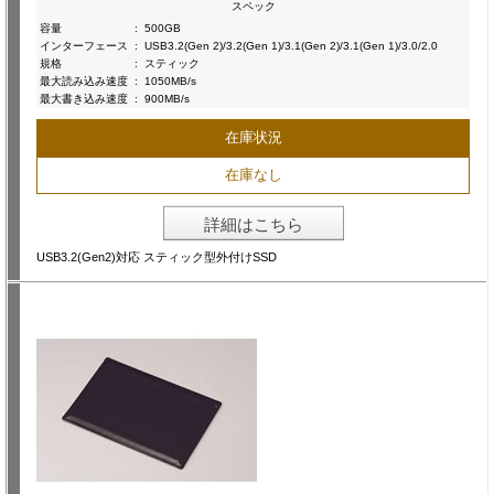
スペック
容量
:
500GB
インターフェース
:
USB3.2(Gen 2)/3.2(Gen 1)/3.1(Gen 2)/3.1(Gen 1)/3.0/2.0
規格
:
スティック
最大読み込み速度
:
1050MB/s
最大書き込み速度
:
900MB/s
在庫状況
在庫なし
詳細はこちら
USB3.2(Gen2)対応 スティック型外付けSSD