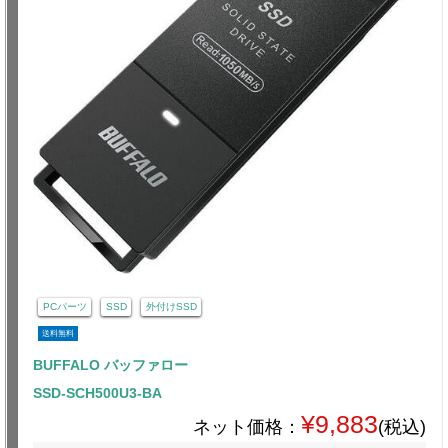
PCパーツ
SSD
外付けSSD
送料無料
BUFFALO バッファロー
SSD-SCH500U3-BA
¥9,883
ネット価格：
(税込)