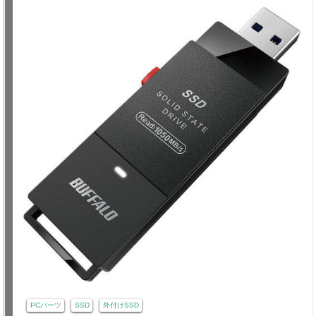
PCパーツ
SSD
外付けSSD