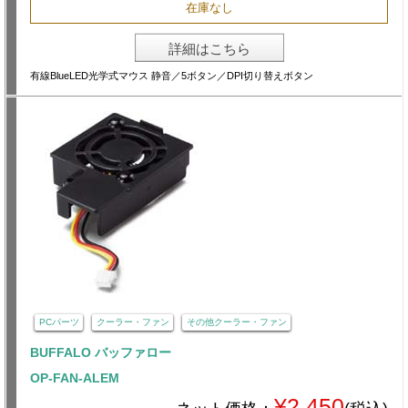
在庫なし
詳細はこちら
有線BlueLED光学式マウス 静音／5ボタン／DPI切り替えボタン
PCパーツ
クーラー・ファン
その他クーラー・ファン
BUFFALO バッファロー
OP-FAN-ALEM
¥2,450