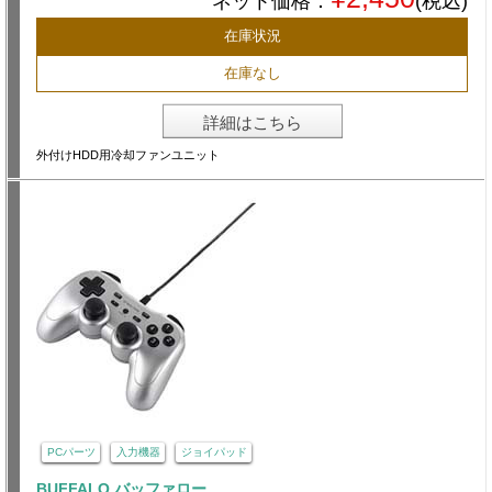
ネット価格：
(税込)
在庫状況
在庫なし
詳細はこちら
外付けHDD用冷却ファンユニット
PCパーツ
入力機器
ジョイパッド
BUFFALO バッファロー