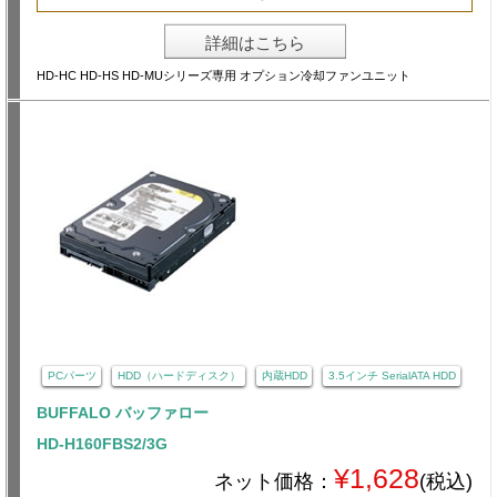
詳細はこちら
HD-HC HD-HS HD-MUシリーズ専用 オプション冷却ファンユニット
PCパーツ
HDD（ハードディスク）
内蔵HDD
3.5インチ SerialATA HDD
BUFFALO バッファロー
HD-H160FBS2/3G
¥1,628
ネット価格：
(税込)