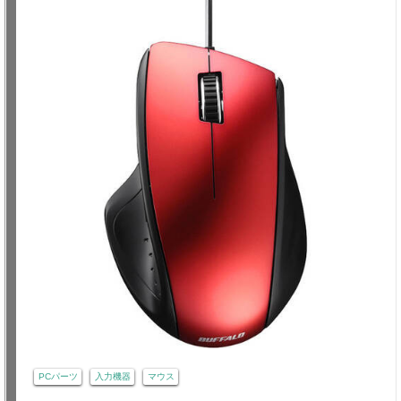
PCパーツ
入力機器
マウス