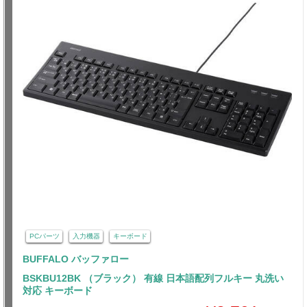
PCパーツ
入力機器
キーボード
BUFFALO バッファロー
BSKBU12BK （ブラック） 有線 日本語配列フルキー 丸洗い
対応 キーボード