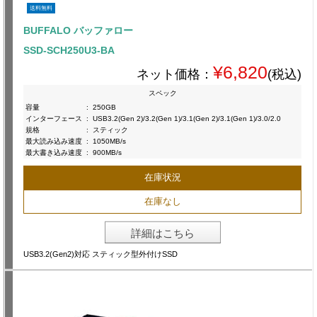
送料無料
BUFFALO バッファロー
SSD-SCH250U3-BA
¥6,820
ネット価格：
(税込)
スペック
容量
:
250GB
インターフェース
:
USB3.2(Gen 2)/3.2(Gen 1)/3.1(Gen 2)/3.1(Gen 1)/3.0/2.0
規格
:
スティック
最大読み込み速度
:
1050MB/s
最大書き込み速度
:
900MB/s
在庫状況
在庫なし
詳細はこちら
USB3.2(Gen2)対応 スティック型外付けSSD